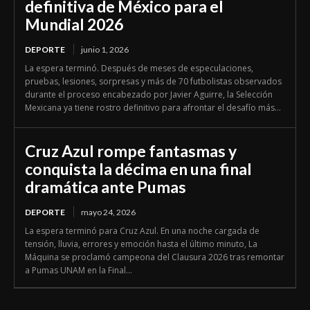
definitiva de México para el
Mundial 2026
DEPORTE
junio 1, 2026
La espera terminó. Después de meses de especulaciones,
pruebas, lesiones, sorpresas y más de 70 futbolistas observados
durante el proceso encabezado por Javier Aguirre, la Selección
Mexicana ya tiene rostro definitivo para afrontar el desafío más...
Cruz Azul rompe fantasmas y
conquista la décima en una final
dramática ante Pumas
DEPORTE
mayo 24, 2026
La espera terminó para Cruz Azul. En una noche cargada de
tensión, lluvia, errores y emoción hasta el último minuto, La
Máquina se proclamó campeona del Clausura 2026 tras remontar
a Pumas UNAM en la Final...