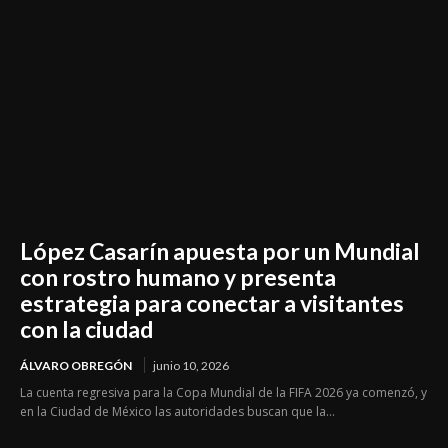
López Casarín apuesta por un Mundial
con rostro humano y presenta
estrategia para conectar a visitantes
con la ciudad
ÁLVARO OBREGÓN
junio 10, 2026
La cuenta regresiva para la Copa Mundial de la FIFA 2026 ya comenzó, y
en la Ciudad de México las autoridades buscan que la...