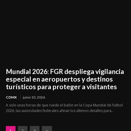
Mundial 2026: FGR despliega vigilancia
especial en aeropuertos y destinos
turísticos para proteger a visitantes
CDMX
junio 10, 2026
A solo unas horas de que ruede el balón en la Copa Mundial de Futbol
2026, las autoridades federales afinan los últimos detalles para...
1
2
3