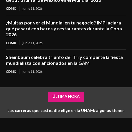
CDMX
junio 11, 2026
¿Multas por ver el Mundial en tu negocio? IMPI aclara
qué pasará con bares y restaurantes durante la Copa
2026
CDMX
junio 11, 2026
Sheinbaum celebra triunfo del Tri y comparte la fiesta
mundialista con aficionados en la GAM
CDMX
junio 11, 2026
ÚLTIMA HORA
Las carreras que casi nadie elige en la UNAM: algunas tienen
más lugares que aspirantes