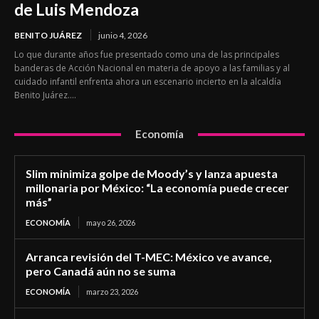
de Luis Mendoza
BENITO JUÁREZ
junio 4, 2026
Lo que durante años fue presentado como una de las principales
banderas de Acción Nacional en materia de apoyo a las familias y al
cuidado infantil enfrenta ahora un escenario incierto en la alcaldía
Benito Juárez....
Economía
Slim minimiza golpe de Moody’s y lanza apuesta
millonaria por México: “La economía puede crecer
más”
ECONOMÍA
mayo 26, 2026
Arranca revisión del T-MEC: México ve avance,
pero Canadá aún no se suma
ECONOMÍA
marzo 23, 2026