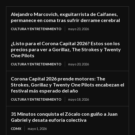
Alejandro Marcovich, exguitarrista de Caifanes,
permanece en coma tras sufrir derrame cerebral
CULTURA Y ENTRETENIMIENTO
mayo 23, 2026
¿Listo para el Corona Capital 2026? Estos son los
precios para ver a Gorillaz, The Strokes y Twenty
One Pilots
CULTURA Y ENTRETENIMIENTO
mayo 20, 2026
Corona Capital 2026 prende motores: The
Strokes, Gorillaz y Twenty One Pilots encabezan el
festival más esperado del año
CULTURA Y ENTRETENIMIENTO
mayo 18, 2026
31 Minutos conquista el Zócalo con guiño a Juan
Gabriel y desata euforia colectiva
CDMX
mayo 1, 2026