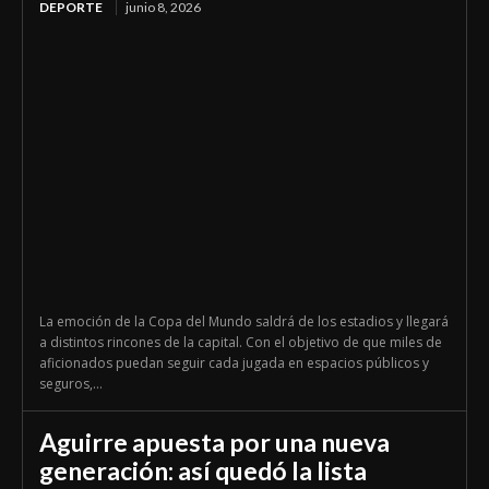
DEPORTE
junio 8, 2026
La emoción de la Copa del Mundo saldrá de los estadios y llegará
a distintos rincones de la capital. Con el objetivo de que miles de
aficionados puedan seguir cada jugada en espacios públicos y
seguros,...
Aguirre apuesta por una nueva
generación: así quedó la lista