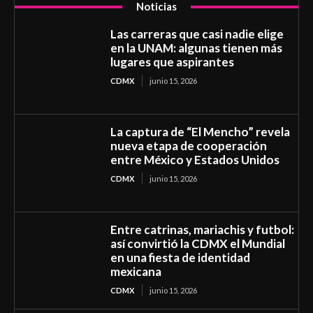
Noticias
Las carreras que casi nadie elige
en la UNAM: algunas tienen más
lugares que aspirantes
CDMX
junio 15, 2026
La captura de “El Mencho” revela
nueva etapa de cooperación
entre México y Estados Unidos
CDMX
junio 15, 2026
Entre catrinas, mariachis y futbol:
así convirtió la CDMX el Mundial
en una fiesta de identidad
mexicana
CDMX
junio 15, 2026