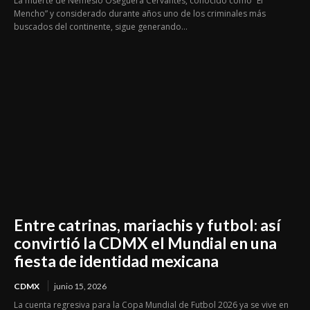
La muerte de Nemesio Oseguera Cervantes, conocido como “El
Mencho” y considerado durante años uno de los criminales más
buscados del continente, sigue generando...
Entre catrinas, mariachis y futbol: así
convirtió la CDMX el Mundial en una
fiesta de identidad mexicana
CDMX
junio 15, 2026
La cuenta regresiva para la Copa Mundial de Futbol 2026 ya se vive en