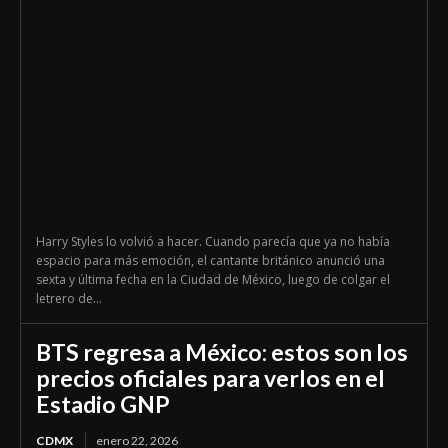
Harry Styles lo volvió a hacer. Cuando parecía que ya no había
espacio para más emoción, el cantante británico anunció una
sexta y última fecha en la Ciudad de México, luego de colgar el
letrero de...
BTS regresa a México: estos son los
precios oficiales para verlos en el
Estadio GNP
CDMX
enero 22, 2026