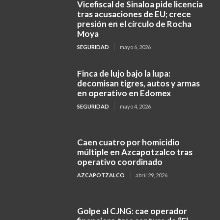
Vicefiscal de Sinaloa pide licencia
tras acusaciones de EU; crece
presión en el círculo de Rocha
Moya
SEGURIDAD
mayo 6, 2026
Finca de lujo bajo la lupa:
decomisan tigres, autos y armas
en operativo en Edomex
SEGURIDAD
mayo 4, 2026
Caen cuatro por homicidio
múltiple en Azcapotzalco tras
operativo coordinado
AZCAPOTZALCO
abril 29, 2026
Golpe al CJNG: cae operador