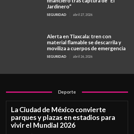
financiero tras captura de “El
Jardinero”
SEGURIDAD
abril 27, 2026
Alerta en Tlaxcala: tren con
material flamable se descarrila y
moviliza a cuerpos de emergencia
SEGURIDAD
abril 26, 2026
Deporte
La Ciudad de México convierte
parques y plazas en estadios para
vivir el Mundial 2026