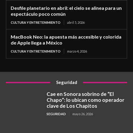
Desfile planetario en abril: el cielo se alinea para un
espectáculo poco común
CULTURA Y ENTRETENIMIENTO
abril 5, 2026
MacBook Neo: la apuesta más accesible y colorida
de Apple llega a México
CULTURA Y ENTRETENIMIENTO
marzo 4, 2026
Seguridad
Cae en Sonora sobrino de “El
Chapo”: lo ubican como operador
clave de Los Chapitos
SEGURIDAD
mayo 26, 2026