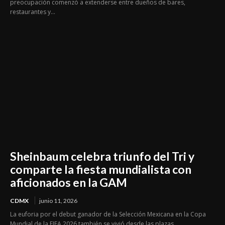
preocupación comenzó a extenderse entre dueños de bares,
restaurantes y...
Sheinbaum celebra triunfo del Tri y
comparte la fiesta mundialista con
aficionados en la GAM
CDMX
junio 11, 2026
La euforia por el debut ganador de la Selección Mexicana en la Copa
Mundial de la FIFA 2026 también se vivió desde las plazas...