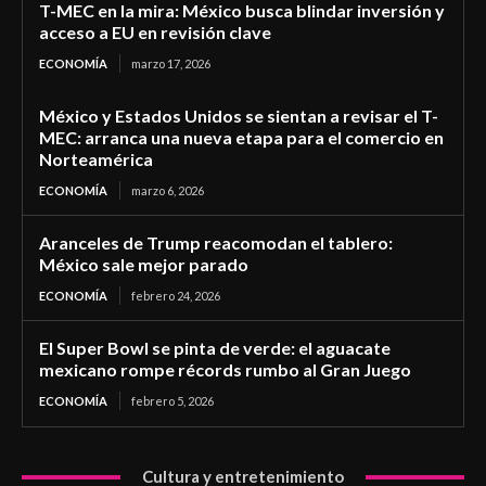
T-MEC en la mira: México busca blindar inversión y
acceso a EU en revisión clave
ECONOMÍA
marzo 17, 2026
México y Estados Unidos se sientan a revisar el T-
MEC: arranca una nueva etapa para el comercio en
Norteamérica
ECONOMÍA
marzo 6, 2026
Aranceles de Trump reacomodan el tablero:
México sale mejor parado
ECONOMÍA
febrero 24, 2026
El Super Bowl se pinta de verde: el aguacate
mexicano rompe récords rumbo al Gran Juego
ECONOMÍA
febrero 5, 2026
Cultura y entretenimiento