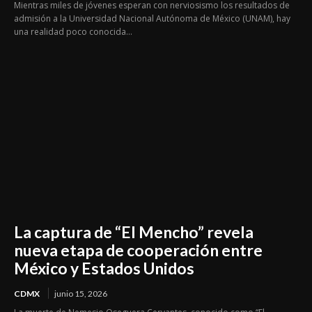
Mientras miles de jóvenes esperan con nerviosismo los resultados de
admisión a la Universidad Nacional Autónoma de México (UNAM), hay
una realidad poco conocida...
La captura de “El Mencho” revela
nueva etapa de cooperación entre
México y Estados Unidos
CDMX
junio 15, 2026