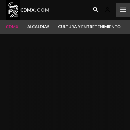
CDMX
.COM
CDMX
ALCALDÍAS
CULTURA Y ENTRETENIMIENTO