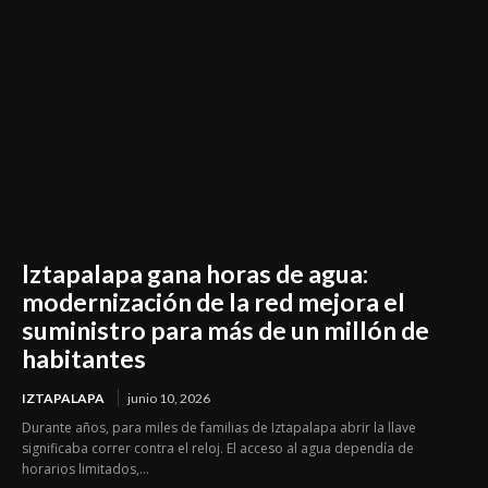
Iztapalapa gana horas de agua:
modernización de la red mejora el
suministro para más de un millón de
habitantes
IZTAPALAPA
junio 10, 2026
Durante años, para miles de familias de Iztapalapa abrir la llave
significaba correr contra el reloj. El acceso al agua dependía de
horarios limitados,...