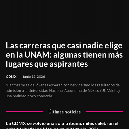
Las carreras que casi nadie elige
en la UNAM: algunas tienen más
lugares que aspirantes
CDMX
junio 15, 2026
Mientras miles de jóvenes esperan con nerviosismo los resultados de
admisión a la Universidad Nacional Autónoma de México (UNAM), hay
una realidad poco conocida...
Últimas noticias
La CDMX se volvió una sola tribuna: miles celebran el
debut triunfal de México en el Mundial 2026