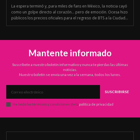
La espera terminó y, para miles de fans en México, la noticia cayó
como un golpe directo al corazón… pero de emoción. Ocesa hizo
públicos los precios oficiales para el regreso de BTS a la Ciudad...
Mantente informado
Suscríbete a nuestro boletín informativo y nunca te pierdas las últimas
noticias.
Nuestro boletín se envía una vez a la semana, todos los lunes.
SUSCRIBIRSE
He leído los términos y condiciones de la
política de privacidad
.