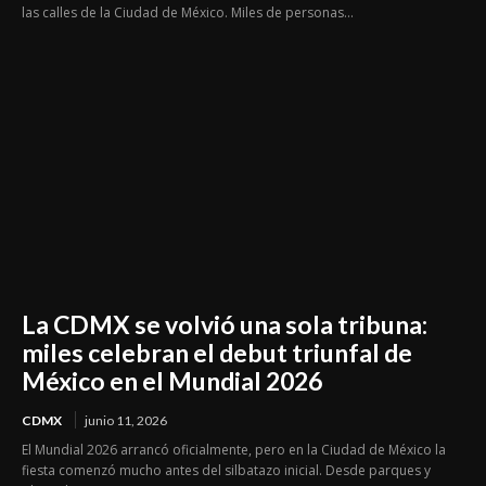
las calles de la Ciudad de México. Miles de personas...
La CDMX se volvió una sola tribuna:
miles celebran el debut triunfal de
México en el Mundial 2026
CDMX
junio 11, 2026
El Mundial 2026 arrancó oficialmente, pero en la Ciudad de México la
fiesta comenzó mucho antes del silbatazo inicial. Desde parques y