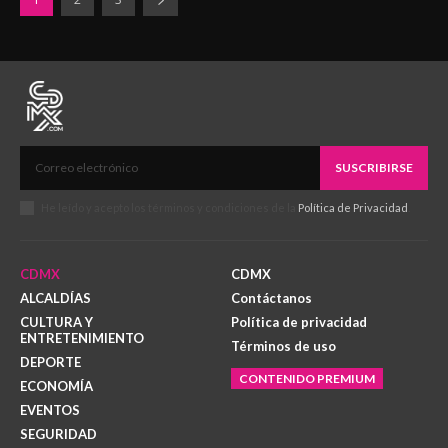
SUSCRIBIRSE
He leído y acepto los términos y condiciones de la
Política de Privacidad
.
CDMX
CDMX
ALCALDÍAS
Contáctanos
CULTURA Y
Política de privacidad
ENTRETENIMIENTO
Términos de uso
DEPORTE
CONTENIDO PREMIUM
ECONOMÍA
EVENTOS
SEGURIDAD