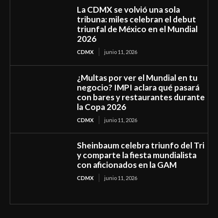
La CDMX se volvió una sola
tribuna: miles celebran el debut
triunfal de México en el Mundial
2026
CDMX
junio 11, 2026
¿Multas por ver el Mundial en tu
negocio? IMPI aclara qué pasará
con bares y restaurantes durante
la Copa 2026
CDMX
junio 11, 2026
Sheinbaum celebra triunfo del Tri
y comparte la fiesta mundialista
con aficionados en la GAM
CDMX
junio 11, 2026