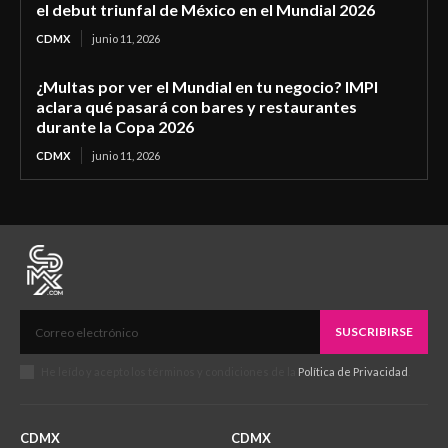
el debut triunfal de México en el Mundial 2026
CDMX
junio 11, 2026
¿Multas por ver el Mundial en tu negocio? IMPI
aclara qué pasará con bares y restaurantes
durante la Copa 2026
CDMX
junio 11, 2026
SUSCRIBIRSE
He leído y acepto los términos y condiciones de la
Política de Privacidad
.
CDMX
CDMX