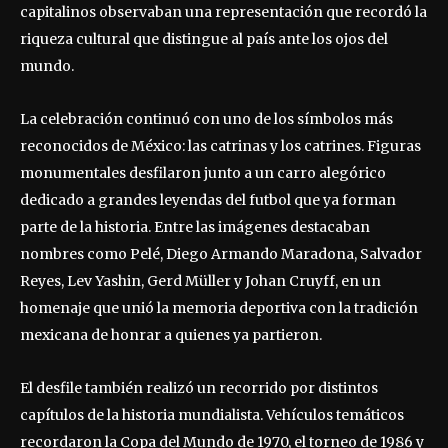
capitalinos observaban una representación que recordó la
riqueza cultural que distingue al país ante los ojos del
mundo.
La celebración continuó con uno de los símbolos más
reconocidos de México: las catrinas y los catrines. Figuras
monumentales desfilaron junto a un carro alegórico
dedicado a grandes leyendas del futbol que ya forman
parte de la historia. Entre las imágenes destacaban
nombres como Pelé, Diego Armando Maradona, Salvador
Reyes, Lev Yashin, Gerd Müller y Johan Cruyff, en un
homenaje que unió la memoria deportiva con la tradición
mexicana de honrar a quienes ya partieron.
El desfile también realizó un recorrido por distintos
capítulos de la historia mundialista. Vehículos temáticos
recordaron la Copa del Mundo de 1970, el torneo de 1986 y