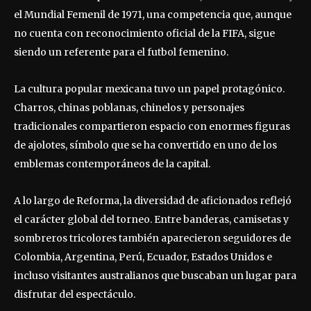
el Mundial Femenil de 1971, una competencia que, aunque
no cuenta con reconocimiento oficial de la FIFA, sigue
siendo un referente para el futbol femenino.
La cultura popular mexicana tuvo un papel protagónico.
Charros, chinas poblanas, chinelos y personajes
tradicionales compartieron espacio con enormes figuras
de ajolotes, símbolo que se ha convertido en uno de los
emblemas contemporáneos de la capital.
A lo largo de Reforma, la diversidad de aficionados reflejó
el carácter global del torneo. Entre banderas, camisetas y
sombreros tricolores también aparecieron seguidores de
Colombia, Argentina, Perú, Ecuador, Estados Unidos e
incluso visitantes australianos que buscaban un lugar para
disfrutar del espectáculo.