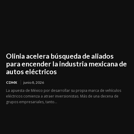
Olinia acelera búsqueda de aliados
para encender la industria mexicana de
autos eléctricos
CDMX
junio 8, 2026
La apuesta de México por desarrollar su propia marca de vehículos
eléctricos comienza a atraer inversionistas. Más de una decena de
grupos empresariales, tanto...