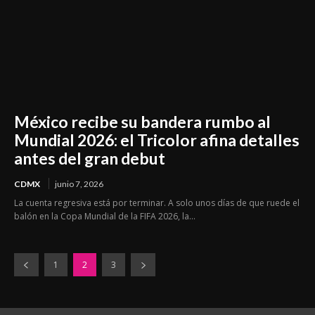
México recibe su bandera rumbo al
Mundial 2026: el Tricolor afina detalles
antes del gran debut
CDMX
junio 7, 2026
La cuenta regresiva está por terminar. A solo unos días de que ruede el
balón en la Copa Mundial de la FIFA 2026, la...
1
2
3