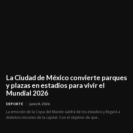
La Ciudad de México convierte parques
y plazas en estadios para vivir el
Mundial 2026
DEPORTE
junio 8, 2026
La emoción de la Copa del Mundo saldrá de los estadios y llegará a
distintos rincones de la capital. Con el objetivo de que...