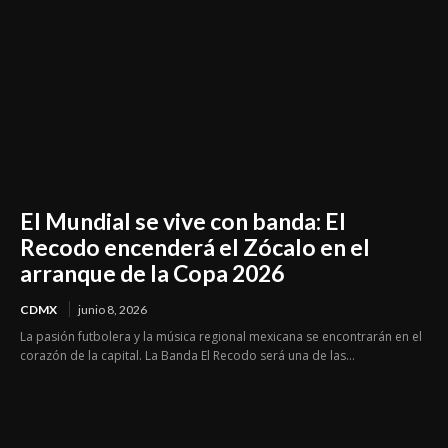
El Mundial se vive con banda: El
Recodo encenderá el Zócalo en el
arranque de la Copa 2026
CDMX
junio 8, 2026
La pasión futbolera y la música regional mexicana se encontrarán en el
corazón de la capital. La Banda El Recodo será una de las...