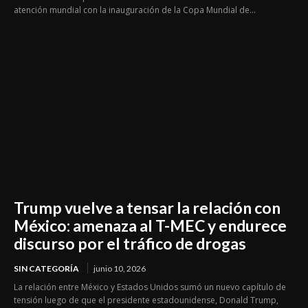
atención mundial con la inauguración de la Copa Mundial de...
Trump vuelve a tensar la relación con
México: amenaza al T-MEC y endurece
discurso por el tráfico de drogas
SIN CATEGORÍA
junio 10, 2026
La relación entre México y Estados Unidos sumó un nuevo capítulo de
tensión luego de que el presidente estadounidense, Donald Trump,