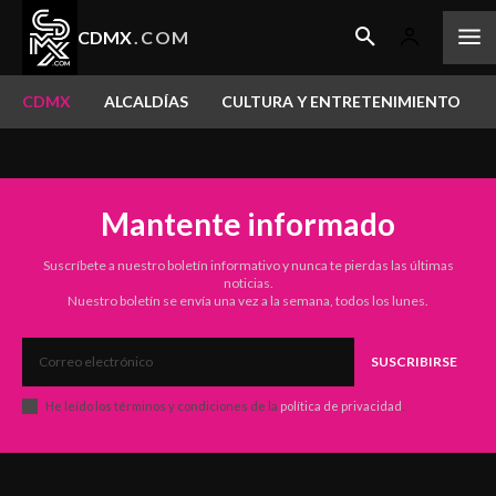
CDMX
.COM
CDMX
ALCALDÍAS
CULTURA Y ENTRETENIMIENTO
Mantente informado
Suscríbete a nuestro boletín informativo y nunca te pierdas las últimas
noticias.
Nuestro boletín se envía una vez a la semana, todos los lunes.
SUSCRIBIRSE
He leído los términos y condiciones de la
política de privacidad
.