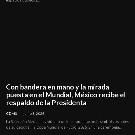
espacios públicos...
Con bandera en mano y la mirada
puesta en el Mundial, México recibe el
respaldo de la Presidenta
CDMX
junio 8, 2026
La Selección Mexicana vivió uno de los momentos más simbólicos antes
de su debut en la Copa Mundial de Futbol 2026. En una ceremonia...