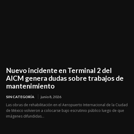
Nuevo incidente en Terminal 2 del
AICM genera dudas sobre trabajos de
mantenimiento
SIN CATEGORÍA
junio 8, 2026
Las obras de rehabilitación en el Aeropuerto Internacional de la Ciudad
de México volvieron a colocarse bajo escrutinio público luego de que
imágenes difundidas...