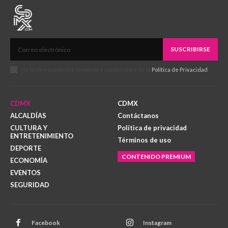
SUSCRIBIRSE
He leído y acepto los términos y condiciones de la
Política de Privacidad
.
CDMX
CDMX
ALCALDÍAS
Contáctanos
CULTURA Y
Política de privacidad
ENTRETENIMIENTO
Términos de uso
DEPORTE
CONTENIDO PREMIUM
ECONOMÍA
EVENTOS
SEGURIDAD
Facebook
Instagram