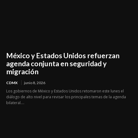
México y Estados Unidos refuerzan
agenda conjunta en seguridad y
migración
CDMX
junio 8, 2026
Los gobiernos de México y Estados Unidos retomaron este lunes el
diálogo de alto nivel para revisar los principales temas de la agenda
bilateral....