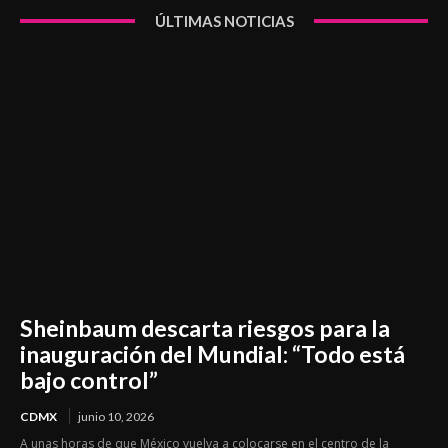
ÚLTIMAS NOTICIAS
Sheinbaum descarta riesgos para la
inauguración del Mundial: “Todo está
bajo control”
CDMX
junio 10, 2026
A unas horas de que México vuelva a colocarse en el centro de la