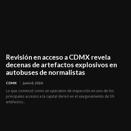
Revisión en acceso a CDMX revela
decenas de artefactos explosivos en
autobuses de normalistas
CDMX
junio 8, 2026
Lo que comenzó como un operativo de inspección en uno de los
principales accesos a la capital derivó en el aseguramiento de 59
artefactos...