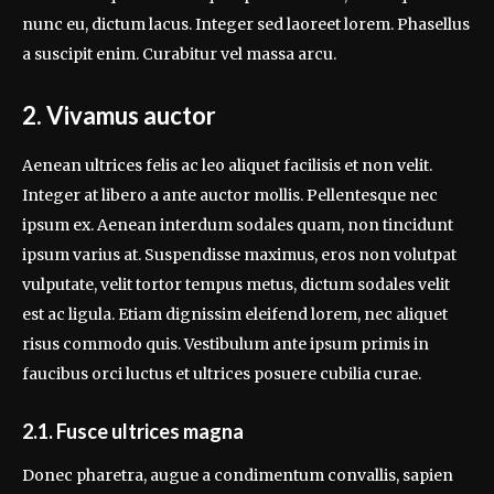
nunc eu, dictum lacus. Integer sed laoreet lorem. Phasellus
a suscipit enim. Curabitur vel massa arcu.
2. Vivamus auctor
Aenean ultrices felis ac leo aliquet facilisis et non velit.
Integer at libero a ante auctor mollis. Pellentesque nec
ipsum ex. Aenean interdum sodales quam, non tincidunt
ipsum varius at. Suspendisse maximus, eros non volutpat
vulputate, velit tortor tempus metus, dictum sodales velit
est ac ligula. Etiam dignissim eleifend lorem, nec aliquet
risus commodo quis. Vestibulum ante ipsum primis in
faucibus orci luctus et ultrices posuere cubilia curae.
2.1. Fusce ultrices magna
Donec pharetra, augue a condimentum convallis, sapien