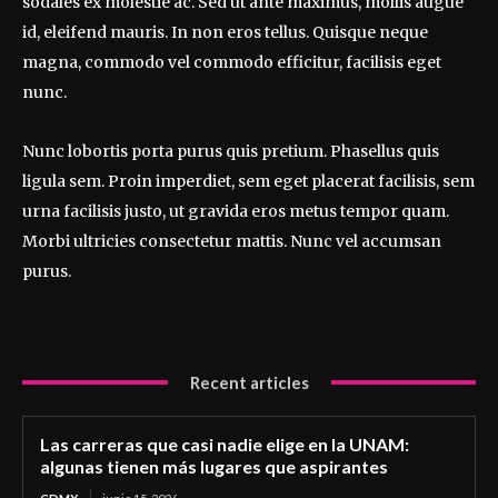
sodales ex molestie ac. Sed ut ante maximus, mollis augue
id, eleifend mauris. In non eros tellus. Quisque neque
magna, commodo vel commodo efficitur, facilisis eget
nunc.
Nunc lobortis porta purus quis pretium. Phasellus quis
ligula sem. Proin imperdiet, sem eget placerat facilisis, sem
urna facilisis justo, ut gravida eros metus tempor quam.
Morbi ultricies consectetur mattis. Nunc vel accumsan
purus.
Recent articles
Las carreras que casi nadie elige en la UNAM:
algunas tienen más lugares que aspirantes