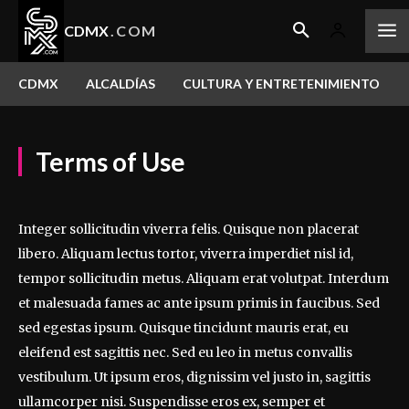
CDMX
.COM
CDMX
ALCALDÍAS
CULTURA Y ENTRETENIMIENTO
Terms of Use
Integer sollicitudin viverra felis. Quisque non placerat
libero. Aliquam lectus tortor, viverra imperdiet nisl id,
tempor sollicitudin metus. Aliquam erat volutpat. Interdum
et malesuada fames ac ante ipsum primis in faucibus. Sed
sed egestas ipsum. Quisque tincidunt mauris erat, eu
eleifend est sagittis nec. Sed eu leo in metus convallis
vestibulum. Ut ipsum eros, dignissim vel justo in, sagittis
ullamcorper nisi. Suspendisse eros ex, semper et