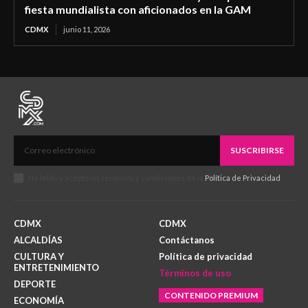
fiesta mundialista con aficionados en la GAM
CDMX
junio 11, 2026
SUSCRIBIRSE
He leído y acepto los términos y condiciones de la
Política de Privacidad
.
CDMX
CDMX
ALCALDÍAS
Contáctanos
CULTURA Y
Política de privacidad
ENTRETENIMIENTO
Términos de uso
DEPORTE
CONTENIDO PREMIUM
ECONOMÍA