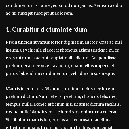
condimentum sit amet, euismod non purus. Aenean a odio
ac mi suscipit suscipit ut ac lorem.
1. Curabitur dictum interdum
Proin tincidunt varius tortor dignissim auctor. Cras ac nisl
ipsum. Ut vehicula placerat rhoncus. Etiam tristique mi eu
eros rutrum, placerat feugiat nulla dictum. Suspendisse
pretium, erat nec viverra auctor, quam tellus imperdiet
purus, bibendum condimentum velit dui cursus neque.
Mauris id enim nisi. Vivamus pretium metus nec lorem
pretium dictum. Nunc et erat pretium, rhoncus felis nec,
tempus nulla. Donec efficitur, nisi sit amet dictum facilisis,
neque nulla blandit sem, ac hendrerit enim urna eu erat.
Vestibulum mauris leo, cursus ac accumsan faucibus,
efficitur id quam. Proin quis ipsum finibus, consequat