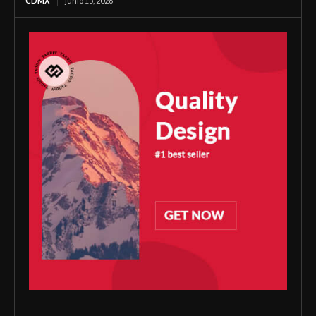
CDMX
junio 15, 2026