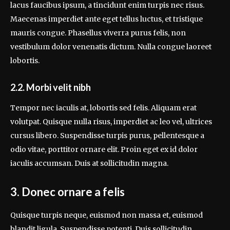
lacus faucibus ipsum, a tincidunt enim turpis nec risus.
Maecenas imperdiet ante eget tellus luctus, et tristique
mauris congue. Phasellus viverra purus felis, non
vestibulum dolor venenatis dictum. Nulla congue laoreet
lobortis.
2.2. Morbi velit nibh
Tempor nec iaculis at, lobortis sed felis. Aliquam erat
volutpat. Quisque nulla risus, imperdiet ac leo vel, ultrices
cursus libero. Suspendisse turpis purus, pellentesque a
odio vitae, porttitor ornare elit. Proin eget ex id dolor
iaculis accumsan. Duis at sollicitudin magna.
3. Donec ornare a felis
Quisque turpis neque, euismod non massa et, euismod
blandit ligula. Suspendisse potenti. Duis sollicitudin