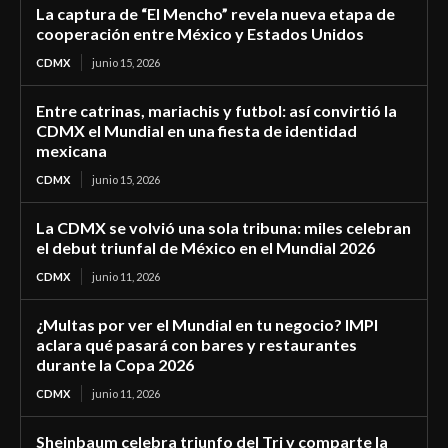
La captura de “El Mencho” revela nueva etapa de
cooperación entre México y Estados Unidos
CDMX
junio 15, 2026
Entre catrinas, mariachis y futbol: así convirtió la
CDMX el Mundial en una fiesta de identidad
mexicana
CDMX
junio 15, 2026
La CDMX se volvió una sola tribuna: miles celebran
el debut triunfal de México en el Mundial 2026
CDMX
junio 11, 2026
¿Multas por ver el Mundial en tu negocio? IMPI
aclara qué pasará con bares y restaurantes
durante la Copa 2026
CDMX
junio 11, 2026
Sheinbaum celebra triunfo del Tri y comparte la