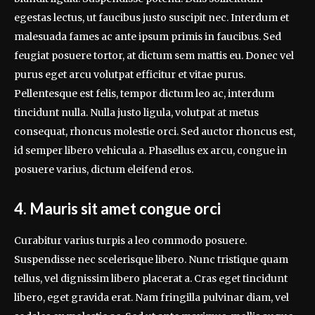
egestas lectus, ut faucibus justo suscipit nec. Interdum et
malesuada fames ac ante ipsum primis in faucibus. Sed
feugiat posuere tortor, at dictum sem mattis eu. Donec vel
purus eget arcu volutpat efficitur et vitae purus.
Pellentesque est felis, tempor dictum leo ac, interdum
tincidunt nulla. Nulla justo ligula, volutpat at metus
consequat, rhoncus molestie orci. Sed auctor rhoncus est,
id semper libero vehicula a. Phasellus ex arcu, congue in
posuere varius, dictum eleifend eros.
4. Mauris sit amet congue orci
Curabitur varius turpis a leo commodo posuere.
Suspendisse nec scelerisque libero. Nunc tristique quam
tellus, vel dignissim libero placerat a. Cras eget tincidunt
libero, eget gravida erat. Nam fringilla pulvinar diam, vel