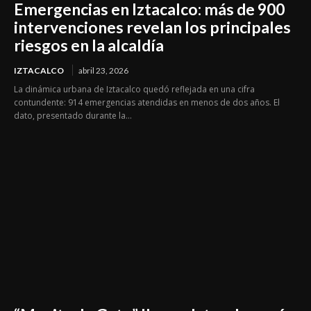
Emergencias en Iztacalco: más de 900
intervenciones revelan los principales
riesgos en la alcaldía
IZTACALCO
abril 23, 2026
La dinámica urbana de Iztacalco quedó reflejada en una cifra
contundente: 914 emergencias atendidas en menos de dos años. El
dato, presentado durante la...