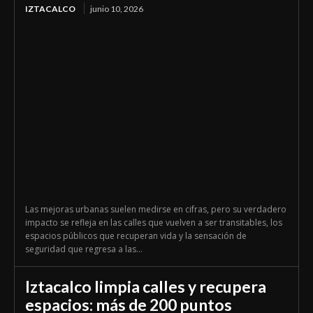
IZTACALCO
junio 10, 2026
Las mejoras urbanas suelen medirse en cifras, pero su verdadero
impacto se refleja en las calles que vuelven a ser transitables, los
espacios públicos que recuperan vida y la sensación de
seguridad que regresa a las...
Iztacalco limpia calles y recupera
espacios: más de 200 puntos