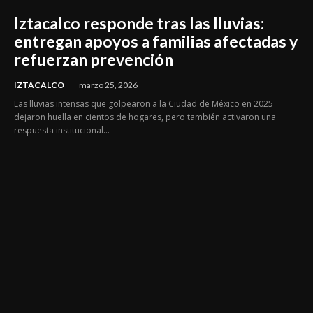
Iztacalco responde tras las lluvias:
entregan apoyos a familias afectadas y
refuerzan prevención
IZTACALCO
marzo 25, 2026
Las lluvias intensas que golpearon a la Ciudad de México en 2025
dejaron huella en cientos de hogares, pero también activaron una
respuesta institucional...