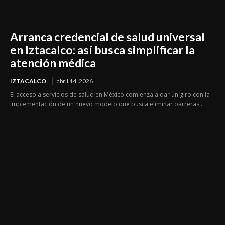
Arranca credencial de salud universal
en Iztacalco: así busca simplificar la
atención médica
IZTACALCO
abril 14, 2026
El acceso a servicios de salud en México comienza a dar un giro con la
implementación de un nuevo modelo que busca eliminar barreras...