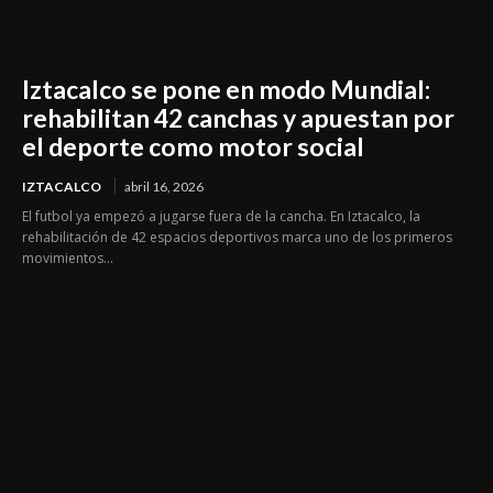
Iztacalco se pone en modo Mundial:
rehabilitan 42 canchas y apuestan por
el deporte como motor social
IZTACALCO
abril 16, 2026
El futbol ya empezó a jugarse fuera de la cancha. En Iztacalco, la
rehabilitación de 42 espacios deportivos marca uno de los primeros
movimientos...