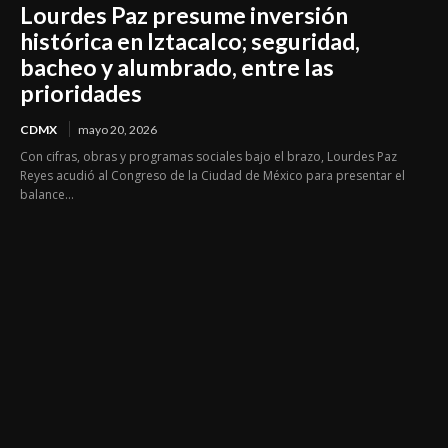
Lourdes Paz presume inversión
histórica en Iztacalco; seguridad,
bacheo y alumbrado, entre las
prioridades
CDMX
mayo 20, 2026
Con cifras, obras y programas sociales bajo el brazo, Lourdes Paz
Reyes acudió al Congreso de la Ciudad de México para presentar el
balance...