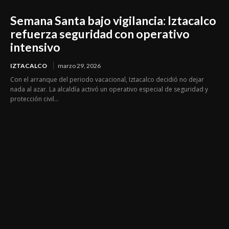
Semana Santa bajo vigilancia: Iztacalco
refuerza seguridad con operativo
intensivo
IZTACALCO
marzo 29, 2026
Con el arranque del periodo vacacional, Iztacalco decidió no dejar
nada al azar. La alcaldía activó un operativo especial de seguridad y
protección civil...