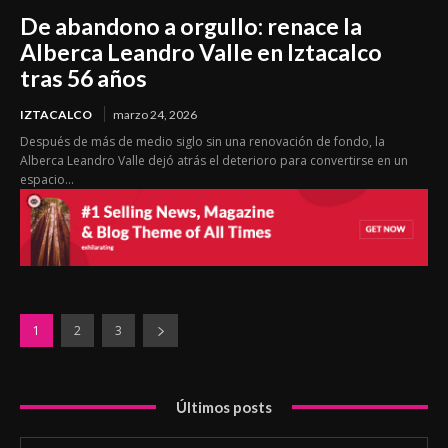
De abandono a orgullo: renace la
Alberca Leandro Valle en Iztacalco
tras 56 años
IZTACALCO
marzo 24, 2026
Después de más de medio siglo sin una renovación de fondo, la
Alberca Leandro Valle dejó atrás el deterioro para convertirse en un
espacio...
1
2
3
Últimos posts