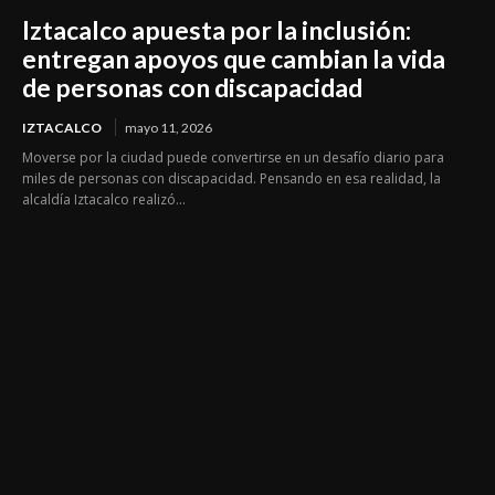
Iztacalco apuesta por la inclusión:
entregan apoyos que cambian la vida
de personas con discapacidad
IZTACALCO
mayo 11, 2026
Moverse por la ciudad puede convertirse en un desafío diario para
miles de personas con discapacidad. Pensando en esa realidad, la
alcaldía Iztacalco realizó...