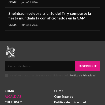
CDMX
junio 11, 2026
Sheinbaum celebra triunfo del Tri y comparte la
fiesta mundialista con aficionados en la GAM
CDMX
junio 11, 2026
SUSCRIBIRSE
He leído y acepto los términos y condiciones de la
Política de Privacidad
.
CDMX
CDMX
ALCALDÍAS
Contáctanos
CULTURA Y
Política de privacidad