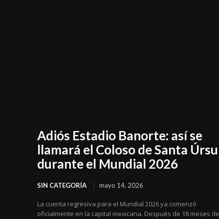
Adiós Estadio Banorte: así se
llamará el Coloso de Santa Úrsu
durante el Mundial 2026
SIN CATEGORÍA
mayo 14, 2026
La cuenta regresiva para el Mundial 2026 ya comenzó
oficialmente en la capital mexicana. Después de 18 meses d