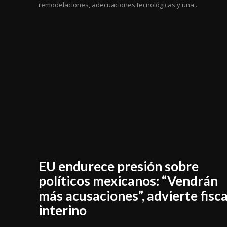
remodelaciones, adecuaciones tecnológicas y una...
EU endurece presión sobre
políticos mexicanos: “Vendrán
más acusaciones”, advierte fisca
interino