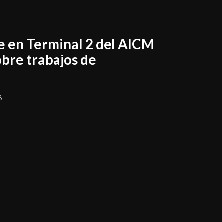
e en Terminal 2 del AICM
bre trabajos de
6