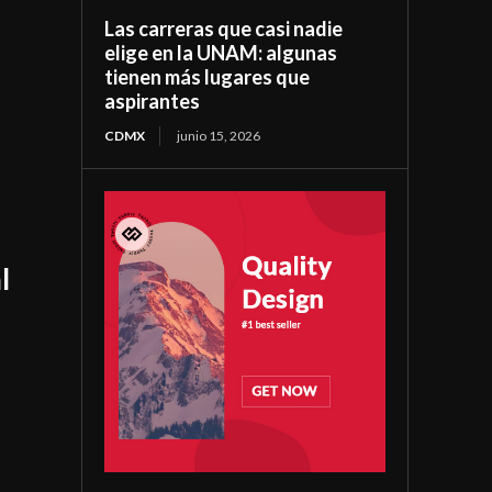
Las carreras que casi nadie
elige en la UNAM: algunas
tienen más lugares que
aspirantes
CDMX
junio 15, 2026
l