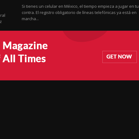
Si tienes un celular en México, el tiempo empieza a jugar en tu
contra. El registro obligatorio de líneas telefónicas ya está en
ral
marcha...
z