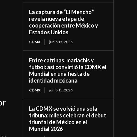
La captura de “El Mencho”
revela nueva etapa de
cooperación entre México y
Estados Unidos
CDMX
junio 15, 2026
Entre catrinas, mariachis y
futbol: así convirtió la CDMX el
Mundial en una fiesta de
identidad mexicana
CDMX
junio 15, 2026
or
La CDMX se volvió una sola
tribuna: miles celebran el debut
triunfal de México en el
Mundial 2026
tre