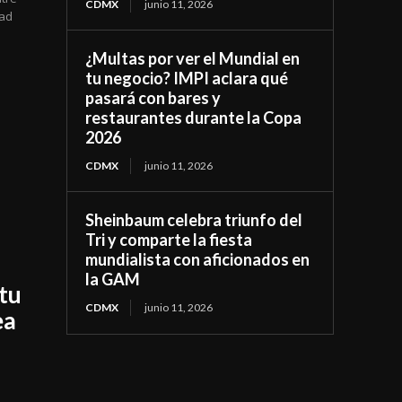
CDMX
junio 11, 2026
dad
¿Multas por ver el Mundial en
tu negocio? IMPI aclara qué
pasará con bares y
restaurantes durante la Copa
2026
CDMX
junio 11, 2026
Sheinbaum celebra triunfo del
Tri y comparte la fiesta
mundialista con aficionados en
la GAM
 tu
CDMX
junio 11, 2026
ea