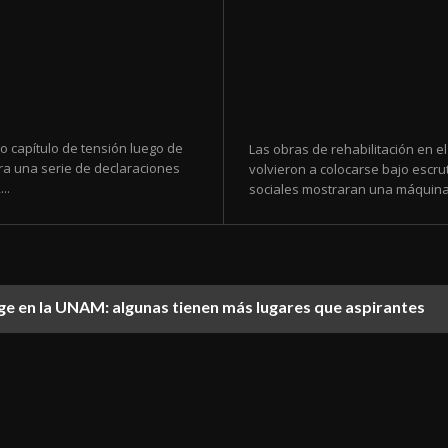
o capítulo de tensión luego de
Las obras de rehabilitación en e
ra una serie de declaraciones
volvieron a colocarse bajo escr
..
sociales mostraran una máquina 
lige en la UNAM: algunas tienen más lugares que aspirantes