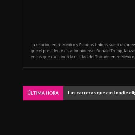
La relación entre México y Estados Unidos sumó un nuev
que el presidente estadounidense, Donald Trump, lanza
en las que cuestionó la utilidad del Tratado entre México,.
Las carreras que casi nadie e
ÚLTIMA HORA