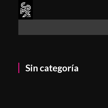
CDMX
ALCALDÍAS
CULTURA Y 
Sin categoría