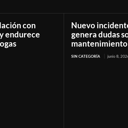
lación con
Nuevo incident
 y endurece
genera dudas so
rogas
mantenimiento
SIN CATEGORÍA
junio 8, 202