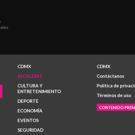
a
ales.
CDMX
CDMX
ALCALDÍAS
Contáctanos
CULTURA Y
Política de privac
ENTRETENIMIENTO
Términos de uso
DEPORTE
CONTENIDO PRE
ECONOMÍA
EVENTOS
SEGURIDAD