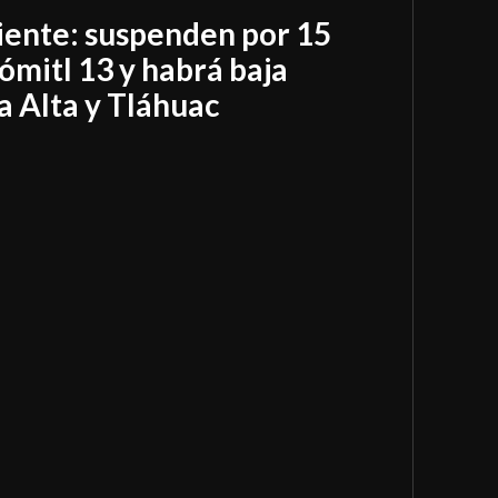
riente: suspenden por 15
ómitl 13 y habrá baja
a Alta y Tláhuac