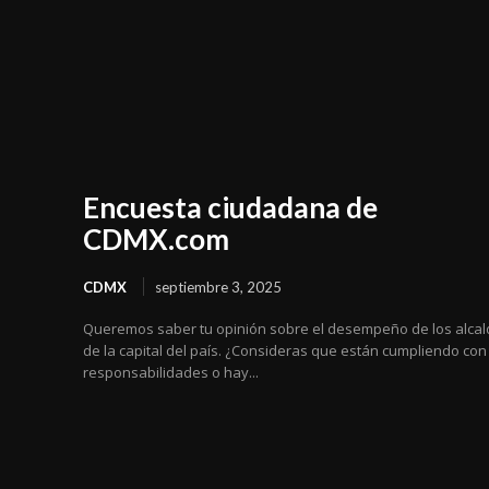
Encuesta ciudadana de
CDMX.com
CDMX
septiembre 3, 2025
Queremos saber tu opinión sobre el desempeño de los alca
de la capital del país. ¿Consideras que están cumpliendo con
responsabilidades o hay...