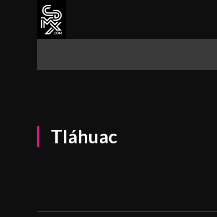
CDMX
ALCALDÍAS
CULTURA Y 
Tláhuac