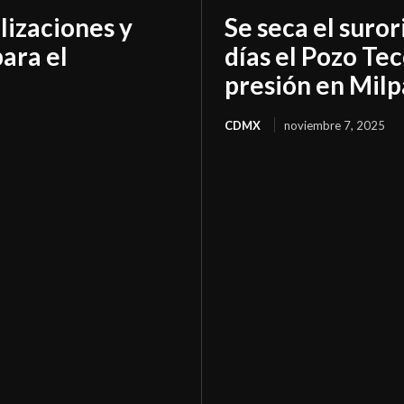
lizaciones y
Se seca el suro
para el
días el Pozo Tec
presión en Milp
CDMX
noviembre 7, 2025