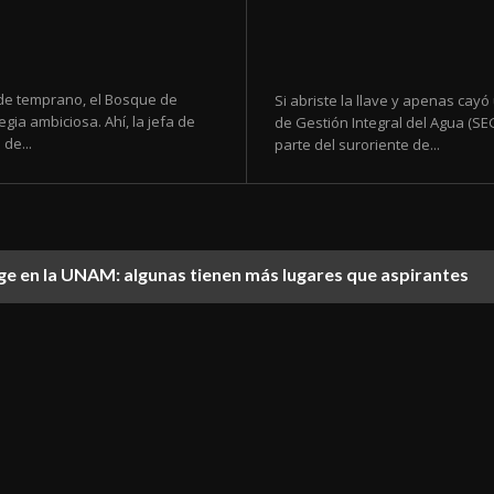
sde temprano, el Bosque de
Si abriste la llave y apenas cayó
gia ambiciosa. Ahí, la jefa de
de Gestión Integral del Agua (S
de...
parte del suroriente de...
lige en la UNAM: algunas tienen más lugares que aspirantes