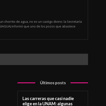
 un chorrito de agua, no es un castigo divino: la Secretaría
EGIAGUA) informó que uno de los pozos que abastece
Últimos posts
Las carreras que casi nadie
elige en la UNAM: algunas