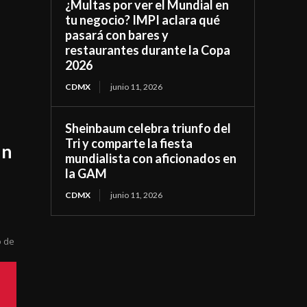
¿Multas por ver el Mundial en
tu negocio? IMPI aclara qué
pasará con bares y
restaurantes durante la Copa
2026
CDMX
junio 11, 2026
Sheinbaum celebra triunfo del
Tri y comparte la fiesta
un
mundialista con aficionados en
la GAM
CDMX
junio 11, 2026
o de