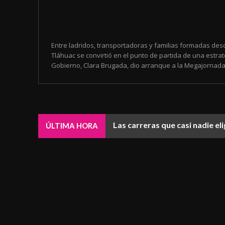
Entre ladridos, transportadoras y familias formadas de
Tláhuac se convirtió en el punto de partida de una estrate
Gobierno, Clara Brugada, dio arranque a la Megajornada 
Las carreras que casi nadie e
ÚLTIMA HORA