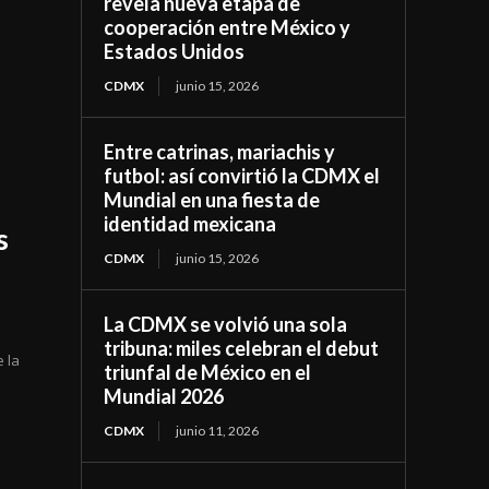
revela nueva etapa de
cooperación entre México y
Estados Unidos
CDMX
junio 15, 2026
Entre catrinas, mariachis y
futbol: así convirtió la CDMX el
Mundial en una fiesta de
identidad mexicana
s
CDMX
junio 15, 2026
La CDMX se volvió una sola
tribuna: miles celebran el debut
e la
triunfal de México en el
Mundial 2026
CDMX
junio 11, 2026