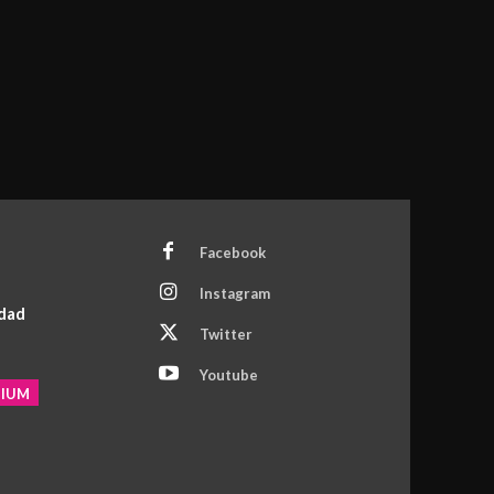
Facebook
Instagram
idad
Twitter
Youtube
MIUM