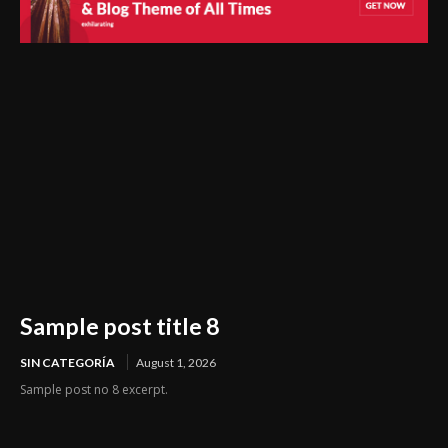
Sample post title 8
SIN CATEGORÍA
August 1, 2026
Sample post no 8 excerpt.