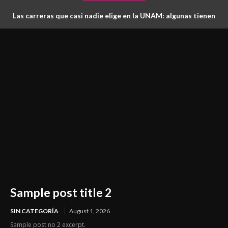
Las carreras que casi nadie elige en la UNAM: algunas tienen
más lugares que aspirantes
Sample post title 2
SIN CATEGORÍA
August 1, 2026
Sample post no 2 excerpt.