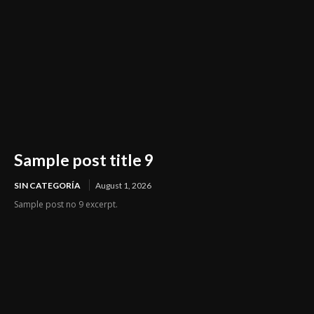
Sample post title 9
SIN CATEGORÍA
August 1, 2026
Sample post no 9 excerpt.