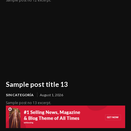
Sample post no 12 excerpt.
Sample post title 13
SIN CATEGORÍA
August 1, 2026
Sample post no 13 excerpt.