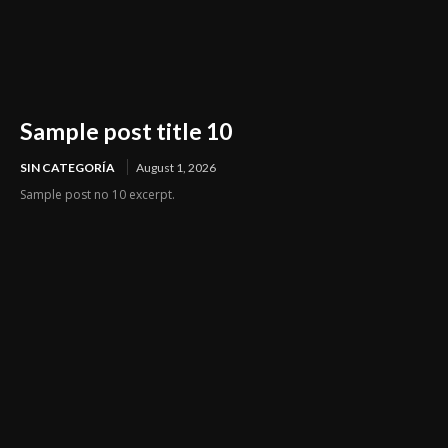
Sample post title 10
SIN CATEGORÍA
August 1, 2026
Sample post no 10 excerpt.