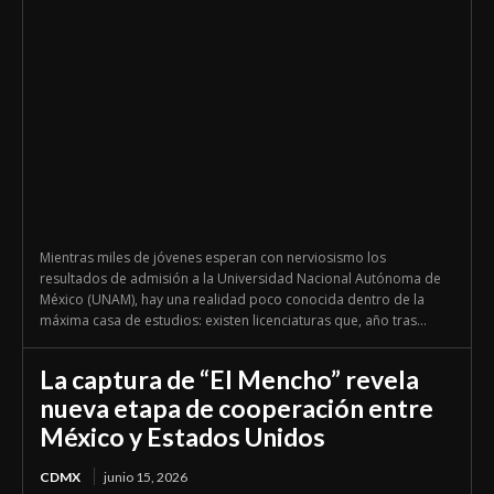
Mientras miles de jóvenes esperan con nerviosismo los
resultados de admisión a la Universidad Nacional Autónoma de
México (UNAM), hay una realidad poco conocida dentro de la
máxima casa de estudios: existen licenciaturas que, año tras...
La captura de “El Mencho” revela
nueva etapa de cooperación entre
México y Estados Unidos
CDMX
junio 15, 2026