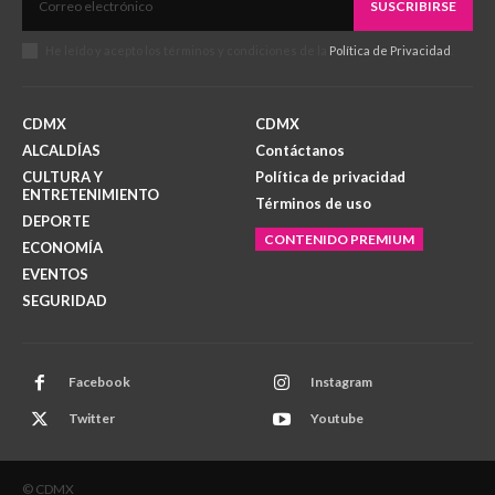
SUSCRIBIRSE
He leído y acepto los términos y condiciones de la
Política de Privacidad
.
CDMX
CDMX
ALCALDÍAS
Contáctanos
CULTURA Y
Política de privacidad
ENTRETENIMIENTO
Términos de uso
DEPORTE
CONTENIDO PREMIUM
ECONOMÍA
EVENTOS
SEGURIDAD
Facebook
Instagram
Twitter
Youtube
© CDMX