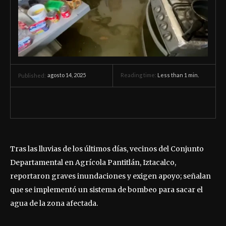
agosto 14, 2025
Reading time:
Less than 1
min.
Published:
Tras las lluvias de los últimos días, vecinos del Conjunto
Departamental en Agrícola Pantitlán, Iztacalco,
reportaron graves inundaciones y exigen apoyo; señalan
que se implementó un sistema de bombeo para sacar el
agua de la zona afectada.