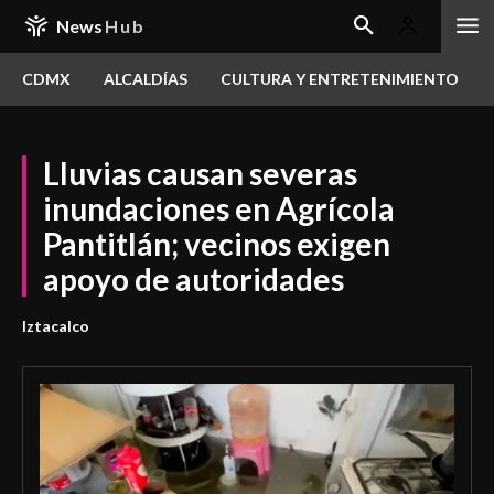
News
Hub
CDMX
ALCALDÍAS
CULTURA Y ENTRETENIMIENTO
Lluvias causan severas
inundaciones en Agrícola
Pantitlán; vecinos exigen
apoyo de autoridades
Iztacalco