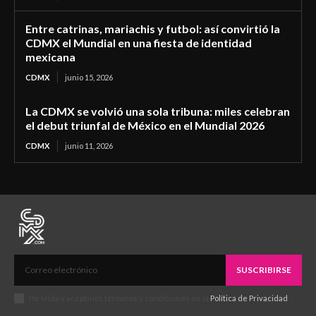
Entre catrinas, mariachis y futbol: así convirtió la
CDMX el Mundial en una fiesta de identidad
mexicana
CDMX
junio 15, 2026
La CDMX se volvió una sola tribuna: miles celebran
el debut triunfal de México en el Mundial 2026
CDMX
junio 11, 2026
SUSCRIBIRSE
He leído y acepto los términos y condiciones de la
Política de Privacidad
.