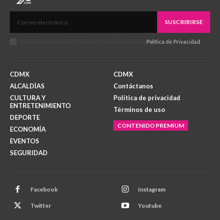
SUSCRIBIRSE
He leído y acepto los términos y condiciones de la
Política de Privacidad
.
CDMX
CDMX
ALCALDÍAS
Contáctanos
CULTURA Y
Política de privacidad
ENTRETENIMIENTO
Términos de uso
DEPORTE
CONTENIDO PREMIUM
ECONOMÍA
EVENTOS
SEGURIDAD
Facebook
Instagram
Twitter
Youtube