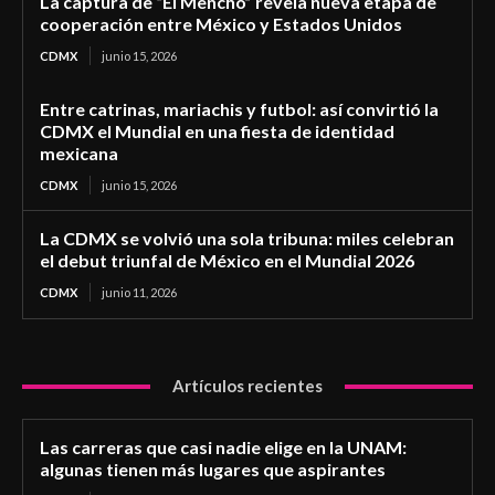
La captura de “El Mencho” revela nueva etapa de
cooperación entre México y Estados Unidos
CDMX
junio 15, 2026
Entre catrinas, mariachis y futbol: así convirtió la
CDMX el Mundial en una fiesta de identidad
mexicana
CDMX
junio 15, 2026
La CDMX se volvió una sola tribuna: miles celebran
el debut triunfal de México en el Mundial 2026
CDMX
junio 11, 2026
Artículos recientes
Las carreras que casi nadie elige en la UNAM:
algunas tienen más lugares que aspirantes