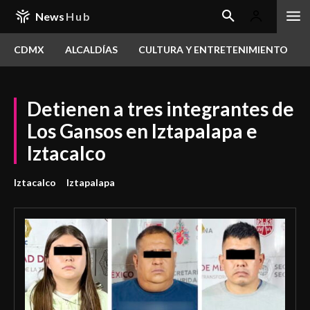
News
Hub
CDMX
ALCALDÍAS
CULTURA Y ENTRETENIMIENTO
Detienen a tres integrantes de
Los Gansos en Iztapalapa e
Iztacalco
Iztacalco
Iztapalapa