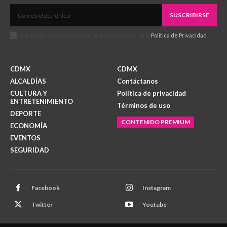
SUSCRIBIRSE
He leído y acepto los términos y condiciones de la
Política de Privacidad
.
CDMX
CDMX
ALCALDÍAS
Contáctanos
CULTURA Y
Política de privacidad
ENTRETENIMIENTO
Términos de uso
DEPORTE
CONTENIDO PREMIUM
ECONOMÍA
EVENTOS
SEGURIDAD
Facebook
Instagram
Twitter
Youtube