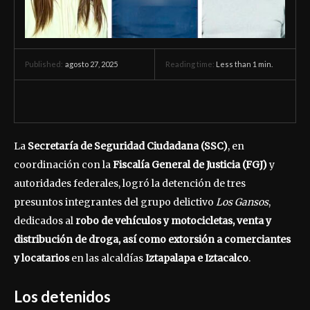
agosto 27, 2025
Reading time:
Less than 1
min.
Published:
La
Secretaría de Seguridad Ciudadana (SSC)
, en
coordinación con la
Fiscalía General de Justicia (FGJ)
y
autoridades federales, logró la detención de tres
presuntos integrantes del grupo delictivo
Los Gansos
,
dedicados al
robo de vehículos y motocicletas, venta y
distribución de droga, así como extorsión a comerciantes
y locatarios
en las alcaldías
Iztapalapa e Iztacalco
.
Los detenidos