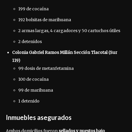
199 de cocaína
192 bolsitas de marihuana
2 armas largas, 4 cargadores y 50 cartuchos útiles
2 detenidos
Colonia Gabriel Ramos Millán Sección Tlacotal (Sur
119)
99 dosis de metanfetamina
100 de cocaína
99 de marihuana
1 detenido
Inmuebles asegurados
Ambos domicilios fueron
sellados y puestos bajo