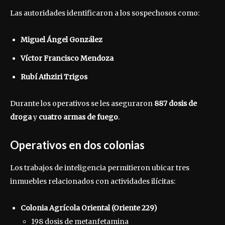
Las autoridades identificaron a los sospechosos como:
Miguel Ángel González
Víctor Francisco Mendoza
Rubí Athziri Trigos
Durante los operativos se les aseguraron
887 dosis de
droga
y
cuatro armas de fuego
.
Operativos en dos colonias
Los trabajos de inteligencia permitieron ubicar tres
inmuebles relacionados con actividades ilícitas:
Colonia Agrícola Oriental (Oriente 229)
198 dosis de metanfetamina