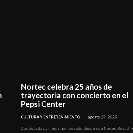
Nortec celebra 25 años de
n
trayectoria con concierto en el
Pepsi Center
CULTURA Y ENTRETENIMIENTO
agosto 29, 2025
Dos décadas y media han pasado desde que Nortec: Bostich 