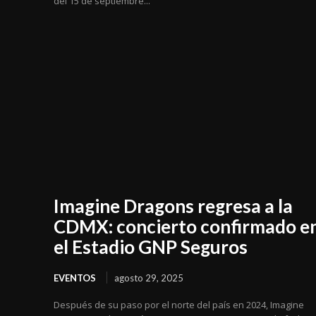
del 15 de septiembre...
Imagine Dragons regresa a la
CDMX: concierto confirmado e
el Estadio GNP Seguros
EVENTOS
agosto 29, 2025
Después de su paso por el norte del país en 2024, Imagine