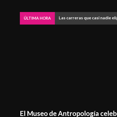
Las carreras que casi nadie e
ÚLTIMA HORA
El Museo de Antropología celeb