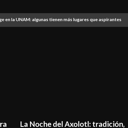
lige en la UNAM: algunas tienen más lugares que aspirantes
ra
La Noche del Axolotl: tradición,