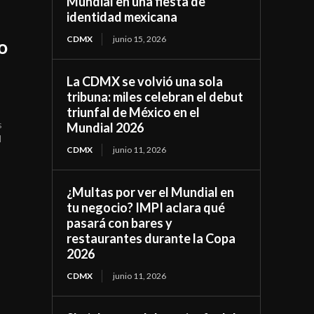
Mundial en una fiesta de
identidad mexicana
CDMX
junio 15, 2026
o
La CDMX se volvió una sola
tribuna: miles celebran el debut
triunfal de México en el
s
Mundial 2026
l
CDMX
junio 11, 2026
¿Multas por ver el Mundial en
tu negocio? IMPI aclara qué
pasará con bares y
restaurantes durante la Copa
2026
CDMX
junio 11, 2026