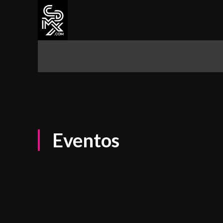
CDMX
ALCALDÍAS
CULTURA Y 
Eventos