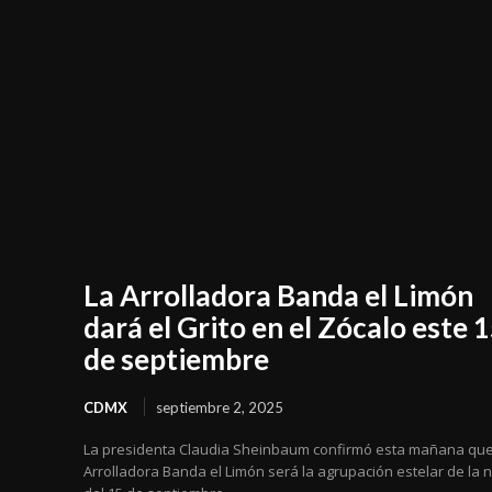
La Arrolladora Banda el Limón
dará el Grito en el Zócalo este 
de septiembre
CDMX
septiembre 2, 2025
La presidenta Claudia Sheinbaum confirmó esta mañana que
Arrolladora Banda el Limón será la agrupación estelar de la 