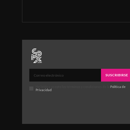
SUSCRIBIRSE
He leído y acepto los términos y condiciones de la
Política de
Privacidad
.