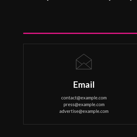
Email
contact@example.com
press@example.com
advertise@example.com