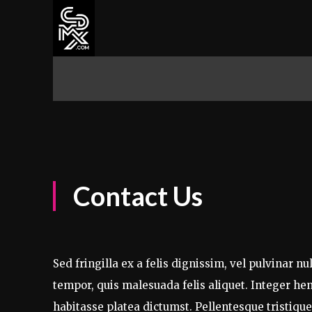
CDMX
ALCALDÍAS
CULTURA Y 
Contact Us
Sed fringilla ex a felis dignissim, vel pulvinar n
tempor, quis malesuada felis aliquet. Integer hen
habitasse platea dictumst. Pellentesque tristiqu