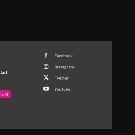
Facebook
Instagram
idad
Twitter
Youtube
MIUM