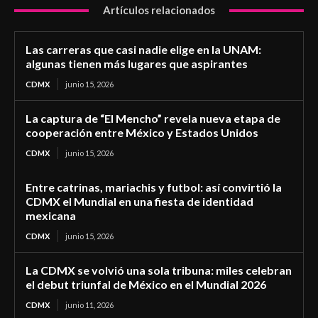
Artículos relacionados
Las carreras que casi nadie elige en la UNAM:
algunas tienen más lugares que aspirantes
CDMX
junio 15, 2026
La captura de “El Mencho” revela nueva etapa de
cooperación entre México y Estados Unidos
CDMX
junio 15, 2026
Entre catrinas, mariachis y futbol: así convirtió la
CDMX el Mundial en una fiesta de identidad
mexicana
CDMX
junio 15, 2026
La CDMX se volvió una sola tribuna: miles celebran
el debut triunfal de México en el Mundial 2026
CDMX
junio 11, 2026