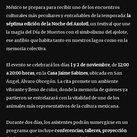
México se prepara para recibir uno de los encuentros
culturales más peculiares y entrañables de la temporada:
la
séptima edición de la Noche del Axolotl
, un festival que une
la magia del Día de Muertos con el simbolismo del ajolote,
ese anfibio que habita tanto en nuestros lagos como en la
memoria colectiva.
El evento se celebrará los días
1 y 2 de noviembre
, de
12:00
a 20:00 horas
, en la
Casa Jaime Sabines
, ubicada en San
Ángel, Álvaro Obregón. La cita promete un ambiente
vibrante y lleno de color, donde la memoria de quienes ya
partieron se entrelazará con la vitalidad de uno de los
animales más representativos de la cultura mexicana.
Durante dos días, los asistentes podrán sumergirse en un
programa que incluye
conferencias, talleres, proyección