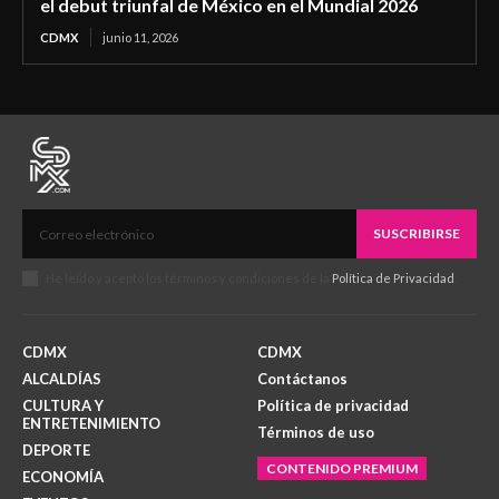
el debut triunfal de México en el Mundial 2026
CDMX
junio 11, 2026
SUSCRIBIRSE
He leído y acepto los términos y condiciones de la
Política de Privacidad
.
CDMX
CDMX
ALCALDÍAS
Contáctanos
CULTURA Y
Política de privacidad
ENTRETENIMIENTO
Términos de uso
DEPORTE
CONTENIDO PREMIUM
ECONOMÍA