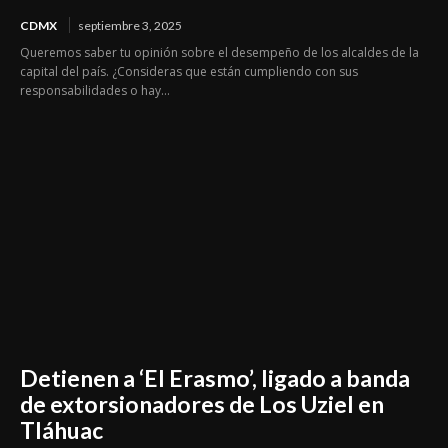
CDMX
septiembre 3, 2025
Queremos saber tu opinión sobre el desempeño de los alcaldes de la
capital del país. ¿Consideras que están cumpliendo con sus
responsabilidades o hay...
Detienen a ‘El Erasmo’, ligado a banda
de extorsionadores de Los Uziel en
Tláhuac