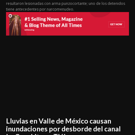
resultaron lesionadas con arma punzocortante; uno de los detenidos
tiene antecedentes por narcomenudeo.
Lluvias en Valle de México causan
inundaciones por desborde del canal