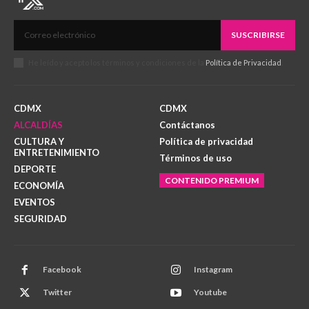
SUSCRIBIRSE
He leído y acepto los términos y condiciones de la
Política de Privacidad
.
CDMX
CDMX
ALCALDÍAS
Contáctanos
CULTURA Y
Política de privacidad
ENTRETENIMIENTO
Términos de uso
DEPORTE
CONTENIDO PREMIUM
ECONOMÍA
EVENTOS
SEGURIDAD
Facebook
Instagram
Twitter
Youtube