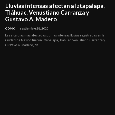
Lluvias intensas afectan a Iztapalapa,
Tláhuac, Venustiano Carranza y
Gustavo A. Madero
CDMX
septiembre 28, 2025
Las alcaldías más afectadas por las intensas lluvias registradas en la
Ciudad de México fueron Iztapalapa, Tláhuac, Venustiano Carranza y
Gustavo A. Madero, de...