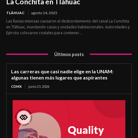
La Conchita en Tláhuac
TLÁHUAC
agosto 14, 2025
Las lluvias intensas causaron el desbordamiento del canal La Conchita
en Tláhuac, inundando casas y unidades habitacionales. Autoridades y
Ejército colocaron costales para contener...
Últimos posts
Las carreras que casi nadie elige en la UNAM:
algunas tienen más lugares que aspirantes
CDMX
junio 15, 2026