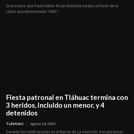
Se presume que Paula Esther Rosas Butanda estaba al frente de la
célula autodenominada "GMS".
Fiesta patronal en Tláhuac termina con
3 heridos, incluido un menor, y 4
detenidos
TLÁHUAC
agosto 14, 2025
Durante las celebraciones en el Barrio de La Asunción, tres personas