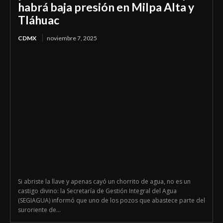
habrá baja presión en Milpa Alta y
Tláhuac
CDMX
noviembre 7, 2025
Si abriste la llave y apenas cayó un chorrito de agua, no es un
castigo divino: la Secretaría de Gestión Integral del Agua
(SEGIAGUA) informó que uno de los pozos que abastece parte del
suroriente de...