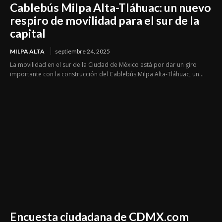
Cablebús Milpa Alta-Tláhuac: un nuevo
respiro de movilidad para el sur de la
capital
MILPA ALTA
septiembre 24, 2025
La movilidad en el sur de la Ciudad de México está por dar un giro
importante con la construcción del Cablebús Milpa Alta-Tláhuac, un...
Encuesta ciudadana de CDMX.com