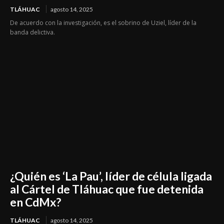
TLÁHUAC
agosto 14, 2025
De acuerdo con la investigación, es el sobrino de Uziel, líder de la
banda delictiva.
¿Quién es ‘La Pau’, líder de célula ligada
al Cártel de Tláhuac que fue detenida
en CdMx?
TLÁHUAC
agosto 14, 2025