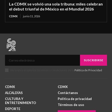
La CDMX se volvió una sola tribuna: miles celebran
el debut triunfal de México en el Mundial 2026
CDMX
junio 11, 2026
SUSCRIBIRSE
He leído y acepto los términos y condiciones de la
Política de Privacidad
.
CDMX
CDMX
ALCALDÍAS
Contáctanos
CULTURA Y
Política de privacidad
ENTRETENIMIENTO
Términos de uso
DEPORTE