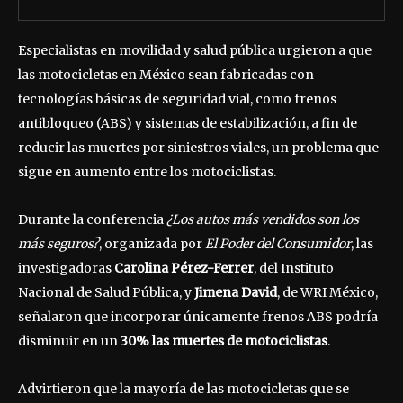
Especialistas en movilidad y salud pública urgieron a que
las motocicletas en México sean fabricadas con
tecnologías básicas de seguridad vial, como frenos
antibloqueo (ABS) y sistemas de estabilización, a fin de
reducir las muertes por siniestros viales, un problema que
sigue en aumento entre los motociclistas.
Durante la conferencia
¿Los autos más vendidos son los
más seguros?
, organizada por
El Poder del Consumidor
, las
investigadoras
Carolina Pérez-Ferrer
, del Instituto
Nacional de Salud Pública, y
Jimena David
, de WRI México,
señalaron que incorporar únicamente frenos ABS podría
disminuir en un
30% las muertes de motociclistas
.
Advirtieron que la mayoría de las motocicletas que se