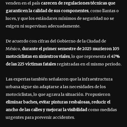
venden en el país
carecen de regulaciones técnicas que
garanticen la calidad de sus componentes
, como llantas o
luces, y que los estándares mínimos de seguridad no se
exigen ni supervisan adecuadamente.
De acuerdo con cifras del Gobierno de la Ciudad de
México,
durante el primer semestre de 2025 murieron 105
motociclistas en siniestros viales
, lo que representa el
47%
de las 225 víctimas fatales
registradas en el mismo periodo.
Las expertas también señalaron que la infraestructura
urbana sigue sin adaptarse a las necesidades de los
motociclistas, lo que agrava la situación. Propusieron
eliminar baches, evitar pinturas resbalosas, reducir el
ancho de las calles y mejorar la visibilidad
como medidas
urgentes para prevenir accidentes.