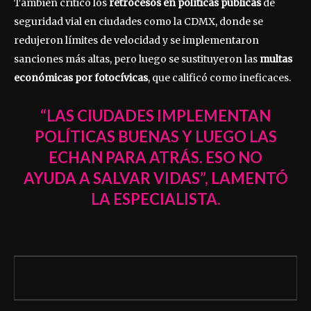
También criticó los
retrocesos en políticas públicas
de
seguridad vial en ciudades como la CDMX, donde se
redujeron límites de velocidad y se implementaron
sanciones más altas, pero luego se sustituyeron las
multas
económicas por fotocívicas
, que calificó como ineficaces.
“LAS CIUDADES IMPLEMENTAN
POLÍTICAS BUENAS Y LUEGO LAS
ECHAN PARA ATRÁS. ESO NO
AYUDA A SALVAR VIDAS”, LAMENTÓ
LA ESPECIALISTA.