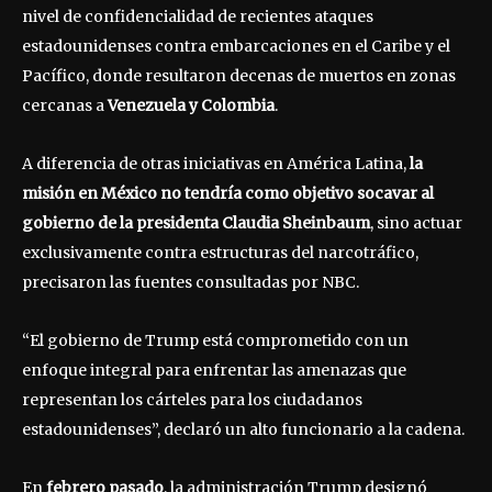
nivel de confidencialidad de recientes ataques
estadounidenses contra embarcaciones en el Caribe y el
Pacífico, donde resultaron decenas de muertos en zonas
cercanas a
Venezuela y Colombia
.
A diferencia de otras iniciativas en América Latina,
la
misión en México no tendría como objetivo socavar al
gobierno de la presidenta Claudia Sheinbaum
, sino actuar
exclusivamente contra estructuras del narcotráfico,
precisaron las fuentes consultadas por NBC.
“El gobierno de Trump está comprometido con un
enfoque integral para enfrentar las amenazas que
representan los cárteles para los ciudadanos
estadounidenses”, declaró un alto funcionario a la cadena.
En
febrero pasado
, la administración Trump designó