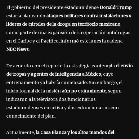
El gobierno del presidente estadounidense
Donald Trump
estaría planeando
ataques militares contra instalaciones y
líderes de cárteles de la droga en territorio mexicano
,
como parte de una expansión de su operación antidrogas
en el Caribe y el Pacífico, informó este lunes la cadena
NBC News
.
De acuerdo con el reporte, la estrategia contempla
el envío
de tropas y agentes de inteligencia a México
, cuyo
entrenamiento ya habría comenzado. Sin embargo, el
inicio formal de la misión
aún no es inminente
, según
indicaron a la televisora dos funcionarios
estadounidenses en activo y dos exfuncionarios con
conocimiento del plan.
Actualmente,
la Casa Blanca y los altos mandos del