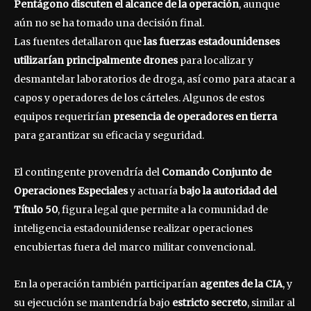
Pentágono discuten el alcance de la operación
, aunque
aún no se ha tomado una decisión final.
Las fuentes detallaron que
las fuerzas estadounidenses
utilizarían principalmente drones
para localizar y
desmantelar laboratorios de droga, así como para atacar a
capos y operadores de los cárteles. Algunos de estos
equipos requerirían
presencia de operadores en tierra
para garantizar su eficacia y seguridad.
El contingente provendría del
Comando Conjunto de
Operaciones Especiales
y actuaría
bajo la autoridad del
Título 50
, figura legal que permite a la comunidad de
inteligencia estadounidense realizar operaciones
encubiertas fuera del marco militar convencional.
En la operación también participarían
agentes de la CIA
, y
su ejecución se mantendría bajo
estricto secreto
, similar al