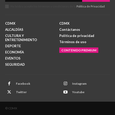
He leído y acepto los términos y condiciones de la
Política de Privacidad
.
CDMX
CDMX
ALCALDÍAS
Contáctanos
CULTURA Y
Política de privacidad
ENTRETENIMIENTO
Términos de uso
DEPORTE
CONTENIDO PREMIUM
ECONOMÍA
EVENTOS
SEGURIDAD
Facebook
Instagram
Twitter
Youtube
© CDMX