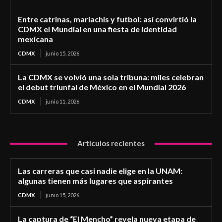
Entre catrinas, mariachis y futbol: así convirtió la
CDMX el Mundial en una fiesta de identidad
mexicana
CDMX
junio 15, 2026
La CDMX se volvió una sola tribuna: miles celebran
el debut triunfal de México en el Mundial 2026
CDMX
junio 11, 2026
Artículos recientes
Las carreras que casi nadie elige en la UNAM:
algunas tienen más lugares que aspirantes
CDMX
junio 15, 2026
La captura de “El Mencho” revela nueva etapa de