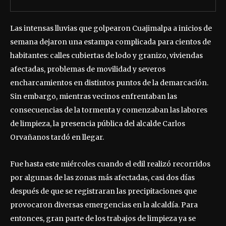
Las intensas lluvias que golpearon Cuajimalpa a inicios de
semana dejaron una estampa complicada para cientos de
habitantes: calles cubiertas de lodo y granizo, viviendas
afectadas, problemas de movilidad y severos
encharcamientos en distintos puntos de la demarcación.
Sin embargo, mientras vecinos enfrentaban las
consecuencias de la tormenta y comenzaban las labores
de limpieza, la presencia pública del alcalde Carlos
Orvañanos tardó en llegar.
Fue hasta este miércoles cuando el edil realizó recorridos
por algunas de las zonas más afectadas, casi dos días
después de que se registraran las precipitaciones que
provocaron diversas emergencias en la alcaldía. Para
entonces, gran parte de los trabajos de limpieza ya se