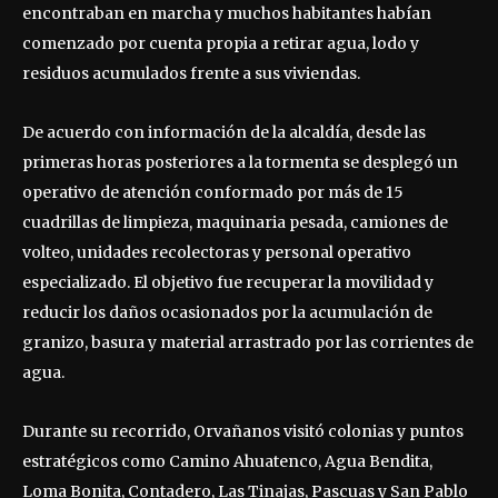
encontraban en marcha y muchos habitantes habían
comenzado por cuenta propia a retirar agua, lodo y
residuos acumulados frente a sus viviendas.
De acuerdo con información de la alcaldía, desde las
primeras horas posteriores a la tormenta se desplegó un
operativo de atención conformado por más de 15
cuadrillas de limpieza, maquinaria pesada, camiones de
volteo, unidades recolectoras y personal operativo
especializado. El objetivo fue recuperar la movilidad y
reducir los daños ocasionados por la acumulación de
granizo, basura y material arrastrado por las corrientes de
agua.
Durante su recorrido, Orvañanos visitó colonias y puntos
estratégicos como Camino Ahuatenco, Agua Bendita,
Loma Bonita, Contadero, Las Tinajas, Pascuas y San Pablo