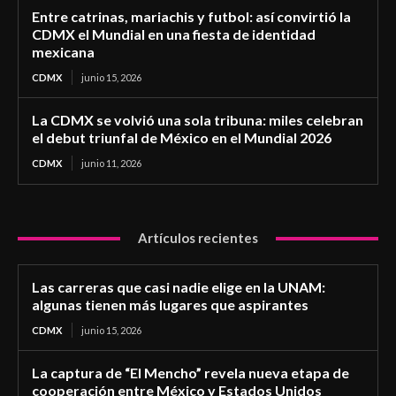
Entre catrinas, mariachis y futbol: así convirtió la
CDMX el Mundial en una fiesta de identidad
mexicana
CDMX
junio 15, 2026
La CDMX se volvió una sola tribuna: miles celebran
el debut triunfal de México en el Mundial 2026
CDMX
junio 11, 2026
Artículos recientes
Las carreras que casi nadie elige en la UNAM:
algunas tienen más lugares que aspirantes
CDMX
junio 15, 2026
La captura de “El Mencho” revela nueva etapa de
cooperación entre México y Estados Unidos