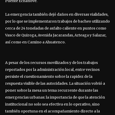
Puente Echanove.
La emergencia también dejó daños en diversas vialidades,
por lo que se implementaron trabajos de bacheo utilizando
cerca de 24 toneladas de asfalto caliente en puntos como
Vasco de Quiroga, Avenida Jacarandas, Arteaga y Salazar,
así como en Camino a Ahuatenco.
A pesar de los recursos movilizados y de los trabajos
reportados por la administración local, entre vecinos
persiste el cuestionamiento sobre la rapidez de la
respuesta visible de las autoridades. La situación volvió a
poner sobre la mesa un tema recurrente durante las
emergencias urbanas: la importancia de que la atención
institucional no solo sea efectiva en lo operativo, sino
también oportuna en el acompañamiento directo a la