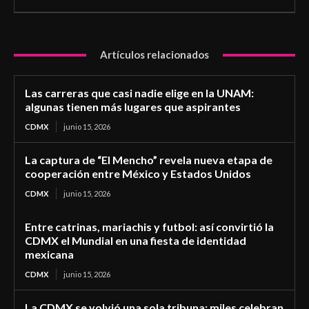
Artículos relacionados
Las carreras que casi nadie elige en la UNAM:
algunas tienen más lugares que aspirantes
CDMX
junio 15, 2026
La captura de “El Mencho” revela nueva etapa de
cooperación entre México y Estados Unidos
CDMX
junio 15, 2026
Entre catrinas, mariachis y futbol: así convirtió la
CDMX el Mundial en una fiesta de identidad
mexicana
CDMX
junio 15, 2026
La CDMX se volvió una sola tribuna: miles celebran