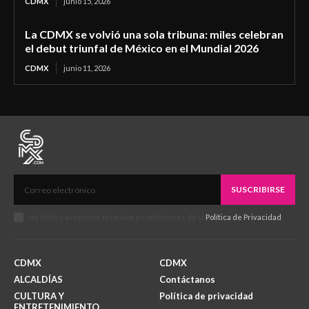
CDMX
junio 15, 2026
La CDMX se volvió una sola tribuna: miles celebran
el debut triunfal de México en el Mundial 2026
CDMX
junio 11, 2026
SUSCRIBIRSE
He leído y acepto los términos y condiciones de la
Política de Privacidad
.
CDMX
CDMX
ALCALDÍAS
Contáctanos
CULTURA Y
Política de privacidad
ENTRETENIMIENTO