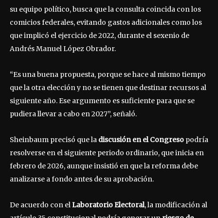
su equipo político, busca que la consulta coincida con los
comicios federales, evitando gastos adicionales como los
que implicó el ejercicio de 2022, durante el sexenio de
Andrés Manuel López Obrador.
“Es una buena propuesta, porque se hace al mismo tiempo
que la otra elección y no se tienen que destinar recursos al
siguiente año. Ese argumento es suficiente para que se
pudiera llevar a cabo en 2027”, señaló.
Sheinbaum precisó que la
discusión en el Congreso
podría
resolverse en el siguiente periodo ordinario, que inicia en
febrero de 2026, aunque insistió en que la reforma debe
analizarse a fondo antes de su aprobación.
De acuerdo con el
Laboratorio Electoral
, la modificación al