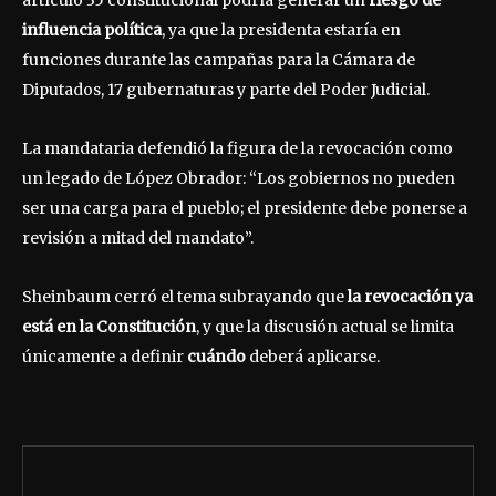
artículo 35 constitucional podría generar un
riesgo de
influencia política
, ya que la presidenta estaría en
funciones durante las campañas para la Cámara de
Diputados, 17 gubernaturas y parte del Poder Judicial.
La mandataria defendió la figura de la revocación como
un legado de López Obrador: “Los gobiernos no pueden
ser una carga para el pueblo; el presidente debe ponerse a
revisión a mitad del mandato”.
Sheinbaum cerró el tema subrayando que
la revocación ya
está en la Constitución
, y que la discusión actual se limita
únicamente a definir
cuándo
deberá aplicarse.