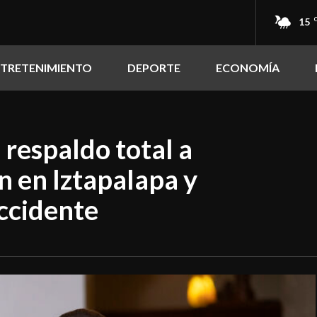
15
NTRETENIMIENTO
DEPORTE
ECONOMÍA
respaldo total a
n en Iztapalapa y
accidente