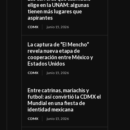
elige en la UNAM: algunas
tienen más lugares que
aspirantes
CDMX
junio 15, 2026
La captura de “El Mencho”
revela nueva etapa de
cooperación entre México y
Estados Unidos
CDMX
junio 15, 2026
Entre catrinas, mariachis y
futbol: así convirtió la CDMX el
Mundial en una fiesta de
identidad mexicana
CDMX
junio 15, 2026