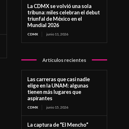
La CDMX se volvió una sola
tribuna: miles celebran el debut
triunfal de México en el
Mundial 2026
CDMX
junio 11, 2026
Artículos recientes
Las carreras que casi nadie
elige en la UNAM: algunas
tienen más lugares que
aspirantes
CDMX
junio 15, 2026
La captura de “El Mencho”