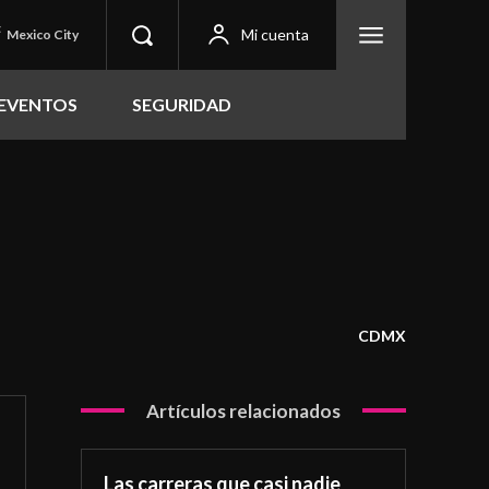
C
Mi cuenta
Mexico City
EVENTOS
SEGURIDAD
CDMX
Artículos relacionados
Las carreras que casi nadie