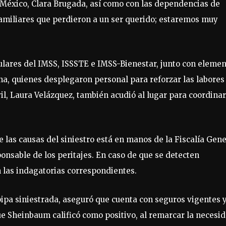
e México, Clara Brugada, así como con las dependencias de
familiares que perdieron a un ser querido; estaremos muy
ulares del IMSS, ISSSTE e IMSS-Bienestar, junto con eleme
ina, quienes desplegaron personal para reforzar las labores
vil, Laura Velázquez, también acudió al lugar para coordinar
 las causas del siniestro está en manos de la Fiscalía Gene
ponsable de los peritajes. En caso de que se detecten
n las indagatorias correspondientes.
 pipa siniestrada, aseguró que cuenta con seguros vigentes 
ue Sheinbaum calificó como positivo, al remarcar la necesi