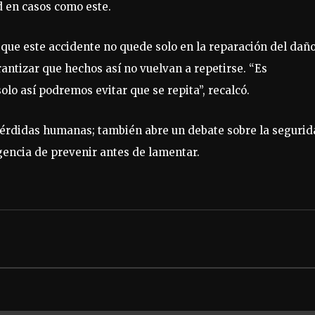
 en casos como este.
 que este accidente no quede solo en la reparación del daño
antizar que hechos así no vuelvan a repetirse. “Es
olo así podremos evitar que se repita”, recalcó.
 pérdidas humanas; también abre un debate sobre la seguri
rgencia de prevenir antes de lamentar.