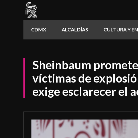
CDMX
ALCALDÍAS
CULTURA Y E
Sheinbaum promete 
víctimas de explosió
exige esclarecer el 