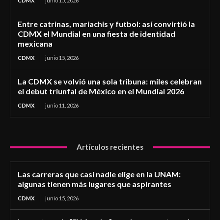
CDMX
junio 15, 2026
Entre catrinas, mariachis y futbol: así convirtió la
CDMX el Mundial en una fiesta de identidad
mexicana
CDMX
junio 15, 2026
La CDMX se volvió una sola tribuna: miles celebran
el debut triunfal de México en el Mundial 2026
CDMX
junio 11, 2026
Artículos recientes
Las carreras que casi nadie elige en la UNAM:
algunas tienen más lugares que aspirantes
CDMX
junio 15, 2026