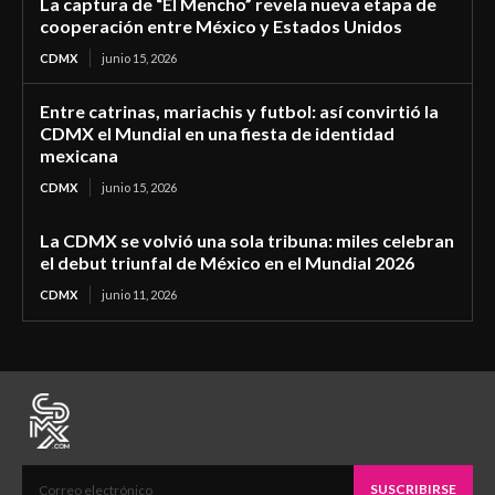
La captura de “El Mencho” revela nueva etapa de
cooperación entre México y Estados Unidos
CDMX
junio 15, 2026
Entre catrinas, mariachis y futbol: así convirtió la
CDMX el Mundial en una fiesta de identidad
mexicana
CDMX
junio 15, 2026
La CDMX se volvió una sola tribuna: miles celebran
el debut triunfal de México en el Mundial 2026
CDMX
junio 11, 2026
SUSCRIBIRSE