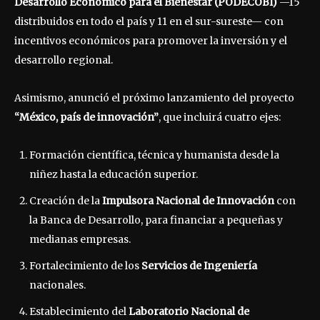
Desarrollo Económico para el Bienestar (PODECOBI)
—15
distribuidos en todo el país y 11 en el sur-sureste— con
incentivos económicos para promover la inversión y el
desarrollo regional.
Asimismo, anunció el próximo lanzamiento del proyecto
“México, país de innovación”
, que incluirá cuatro ejes:
Formación científica, técnica y humanista desde la
niñez hasta la educación superior.
Creación de la
Impulsora Nacional de Innovación
con
la Banca de Desarrollo, para financiar a pequeñas y
medianas empresas.
Fortalecimiento de los
Servicios de Ingeniería
nacionales.
Establecimiento del
Laboratorio Nacional de