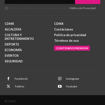
He leído y acepto los términos y condiciones de la
Política de Privacidad
.
CDMX
CDMX
ALCALDÍAS
Contáctanos
CULTURA Y
Política de privacidad
ENTRETENIMIENTO
Términos de uso
DEPORTE
CONTENIDO PREMIUM
ECONOMÍA
EVENTOS
SEGURIDAD
Facebook
Instagram
Twitter
Youtube
© CDMX