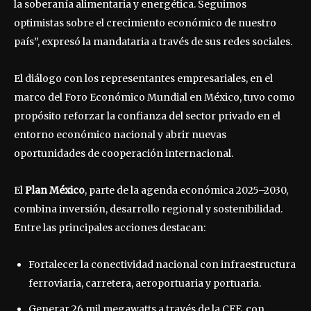
la soberanía alimentaria y energética. Seguimos
optimistas sobre el crecimiento económico de nuestro
país”, expresó la mandataria a través de sus redes sociales.
El diálogo con los representantes empresariales, en el
marco del Foro Económico Mundial en México, tuvo como
propósito reforzar la confianza del sector privado en el
entorno económico nacional y abrir nuevas
oportunidades de cooperación internacional.
El
Plan México
, parte de la agenda económica 2025–2030,
combina inversión, desarrollo regional y sostenibilidad.
Entre las principales acciones destacan:
Fortalecer la conectividad nacional con infraestructura
ferroviaria, carretera, aeroportuaria y portuaria.
Generar 26 mil megawatts a través de la CFE, con