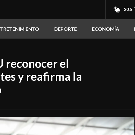
20.5
NTRETENIMIENTO
DEPORTE
ECONOMÍA
 reconocer el
tes y reafirma la
o