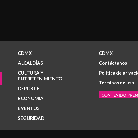
CDMX
CDMX
ALCALDÍAS
Contáctanos
CULTURA Y
Política de privac
ENTRETENIMIENTO
Términos de uso
DEPORTE
CONTENIDO PRE
ECONOMÍA
EVENTOS
SEGURIDAD