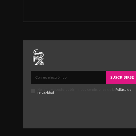
SUSCRIBIRSE
He leído y acepto los términos y condiciones de la
Política de
Privacidad
.