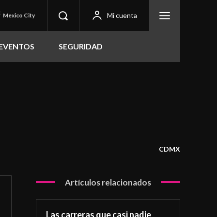
C
Mi cuenta
Mexico City
EVENTOS
SEGURIDAD
CDMX
Artículos relacionados
Las carreras que casi nadie