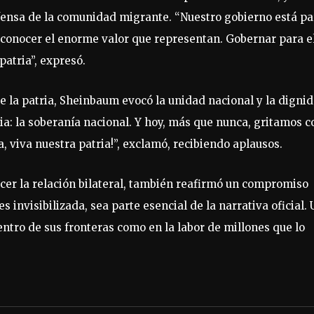
ensa de la comunidad migrante. “Nuestro gobierno está pa
reconocer el enorme valor que representan. Gobernar para e
patria”, expresó.
e la patria, Sheinbaum evocó la unidad nacional y la digni
ia: la soberanía nacional. Y hoy, más que nunca, gritamos c
, viva nuestra patria!”, exclamó, recibiendo aplausos.
ecer la relación bilateral, también reafirmó un compromiso
s invisibilizada, sea parte esencial de la narrativa oficial.
ntro de sus fronteras como en la labor de millones que lo