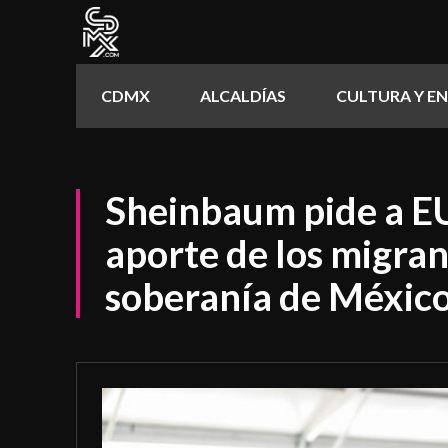
CDMX
ALCALDÍAS
CULTURA Y E
Sheinbaum pide a EU
aporte de los migran
soberanía de Méxic