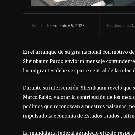
Reading time:
1
septiembre 5, 2025
Published:
En el arranque de su gira nacional con motivo de
Sheinbaum Pardo envió un mensaje contundente: l
los migrantes debe ser parte central de la relac
Durante su intervención, Sheinbaum reveló que s
Marco Rubio, valorar la contribución de los mexi
pedimos que reconozcan a nuestros paisanos, por
impulsado la economía de Estados Unidos”, afirmó
La mandataria federal agradeció el trato respetu