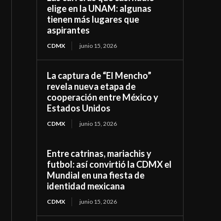
elige en la UNAM: algunas
tienen más lugares que
aspirantes
CDMX
junio 15, 2026
La captura de “El Mencho”
revela nueva etapa de
cooperación entre México y
Estados Unidos
CDMX
junio 15, 2026
Entre catrinas, mariachis y
futbol: así convirtió la CDMX el
Mundial en una fiesta de
identidad mexicana
CDMX
junio 15, 2026