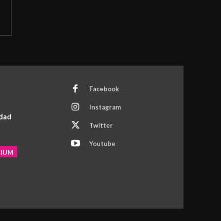
Facebook
Instagram
idad
Twitter
Youtube
MIUM