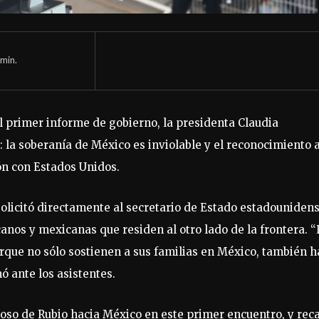
min.
l primer informe de gobierno, la presidenta Claudia
a soberanía de México es inviolable y el reconocimiento 
ión con Estados Unidos.
olicitó directamente al secretario de Estado estadounidens
canos y mexicanas que residen al otro lado de la frontera. 
que no sólo sostienen a sus familias en México, también 
 ante los asistentes.
oso de Rubio hacia México en este primer encuentro, y rec