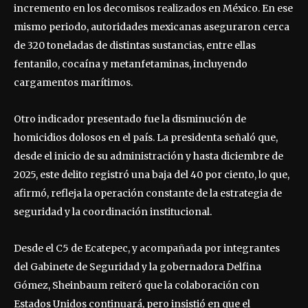
incremento en los decomisos realizados en México. En ese
mismo periodo, autoridades mexicanas aseguraron cerca
de 320 toneladas de distintas sustancias, entre ellas
fentanilo, cocaína y metanfetaminas, incluyendo
cargamentos marítimos.
Otro indicador presentado fue la disminución de
homicidios dolosos en el país. La presidenta señaló que,
desde el inicio de su administración y hasta diciembre de
2025, este delito registró una baja del 40 por ciento, lo que,
afirmó, refleja la operación constante de la estrategia de
seguridad y la coordinación institucional.
Desde el C5 de Ecatepec, y acompañada por integrantes
del Gabinete de Seguridad y la gobernadora Delfina
Gómez, Sheinbaum reiteró que la colaboración con
Estados Unidos continuará, pero insistió en que el