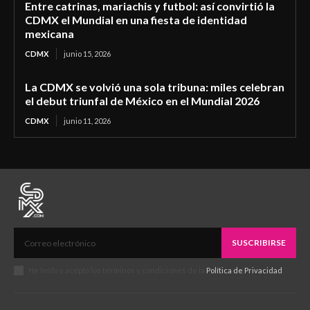
Entre catrinas, mariachis y futbol: así convirtió la
CDMX el Mundial en una fiesta de identidad
mexicana
CDMX
junio 15, 2026
La CDMX se volvió una sola tribuna: miles celebran
el debut triunfal de México en el Mundial 2026
CDMX
junio 11, 2026
SUSCRIBIRSE
He leído y acepto los términos y condiciones de la
Política de Privacidad
.