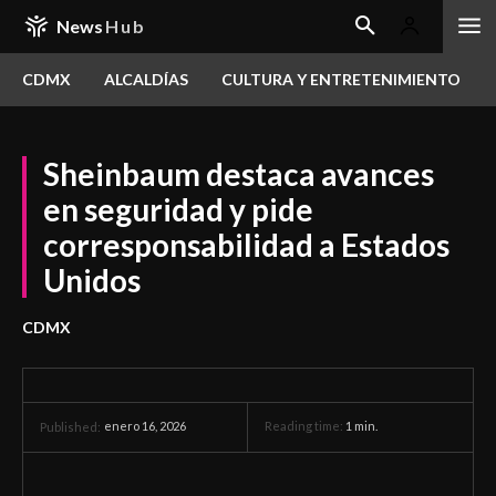
News
Hub
CDMX
ALCALDÍAS
CULTURA Y ENTRETENIMIENTO
Sheinbaum destaca avances
en seguridad y pide
corresponsabilidad a Estados
Unidos
CDMX
enero 16, 2026
Reading time:
1
min.
Published: