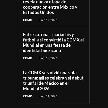
revela nueva etapa de
cooperación entre México y
Estados Unidos
CDMX
junio 15, 2026
Entre catrinas, mariachis y
futbol: así convirtió la CDMX el
Mundial en una fiesta de
identidad mexicana
CDMX
junio 15, 2026
La CDMX se volvió una sola
tribuna: miles celebran el debut
triunfal de México en el
Mundial 2026
CDMX
junio 11, 2026