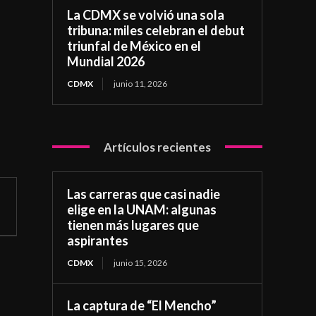
La CDMX se volvió una sola
tribuna: miles celebran el debut
triunfal de México en el
Mundial 2026
CDMX
junio 11, 2026
Artículos recientes
Las carreras que casi nadie
elige en la UNAM: algunas
tienen más lugares que
aspirantes
CDMX
junio 15, 2026
La captura de “El Mencho”