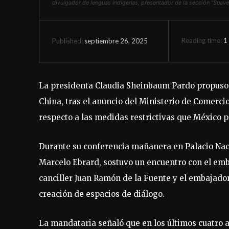
divulgador de lenguas indígenas, presentador de la sección “Suave”
Reading time:
1
septiembre 26, 2025
Published:
La presidenta Claudia Sheinbaum Pardo propuso i
China, tras el anuncio del Ministerio de Comerci
respecto a las medidas restrictivas que México p
Durante su conferencia mañanera en Palacio Nac
Marcelo Ebrard, sostuvo un encuentro con el emb
canciller Juan Ramón de la Fuente y el embajado
creación de espacios de diálogo.
La mandataria señaló que en los últimos cuatro 