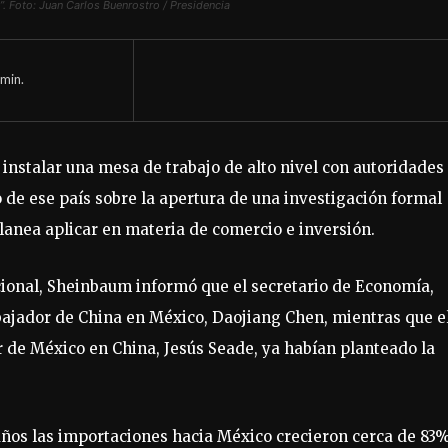
. Foto: Juan Carlos Buenrostro / Presidencia
min.
nstalar una mesa de trabajo de alto nivel con autoridades
o de ese país sobre la apertura de una investigación formal
lanea aplicar en materia de comercio e inversión.
ional, Sheinbaum informó que el secretario de Economía,
ajador de China en México, Daojiang Chen, mientras que e
r de México en China, Jesús Seade, ya habían planteado la
años las importaciones hacia México crecieron cerca de 83%