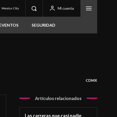
C
Mi cuenta
Mexico City
EVENTOS
SEGURIDAD
CDMX
Artículos relacionados
Las carreras que casi nadie