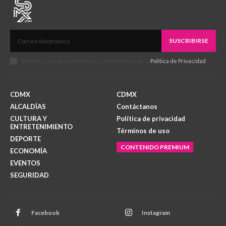
SUSCRIBIRSE
He leído y acepto los términos y condiciones de la
Política de Privacidad
.
CDMX
CDMX
ALCALDÍAS
Contáctanos
CULTURA Y
Política de privacidad
ENTRETENIMIENTO
Términos de uso
DEPORTE
CONTENIDO PREMIUM
ECONOMÍA
EVENTOS
SEGURIDAD
Facebook
Instagram