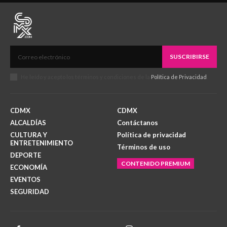
SUSCRIBIRSE
He leído y acepto los términos y condiciones de la
Política de Privacidad
.
CDMX
CDMX
ALCALDÍAS
Contáctanos
CULTURA Y
Política de privacidad
ENTRETENIMIENTO
Términos de uso
DEPORTE
CONTENIDO PREMIUM
ECONOMÍA
EVENTOS
SEGURIDAD