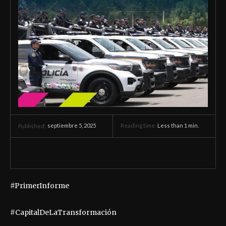
septiembre 5, 2025
Reading time:
Less than 1
min.
Published:
#PrimerInforme
#CapitalDeLaTransformación