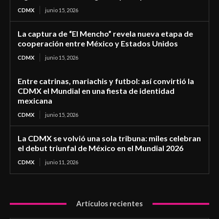
CDMX
junio 15, 2026
La captura de “El Mencho” revela nueva etapa de
cooperación entre México y Estados Unidos
CDMX
junio 15, 2026
Entre catrinas, mariachis y futbol: así convirtió la
CDMX el Mundial en una fiesta de identidad
mexicana
CDMX
junio 15, 2026
La CDMX se volvió una sola tribuna: miles celebran
el debut triunfal de México en el Mundial 2026
CDMX
junio 11, 2026
Artículos recientes