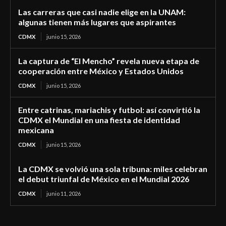
Las carreras que casi nadie elige en la UNAM:
algunas tienen más lugares que aspirantes
CDMX
junio 15, 2026
La captura de “El Mencho” revela nueva etapa de
cooperación entre México y Estados Unidos
CDMX
junio 15, 2026
Entre catrinas, mariachis y futbol: así convirtió la
CDMX el Mundial en una fiesta de identidad
mexicana
CDMX
junio 15, 2026
La CDMX se volvió una sola tribuna: miles celebran
el debut triunfal de México en el Mundial 2026
CDMX
junio 11, 2026