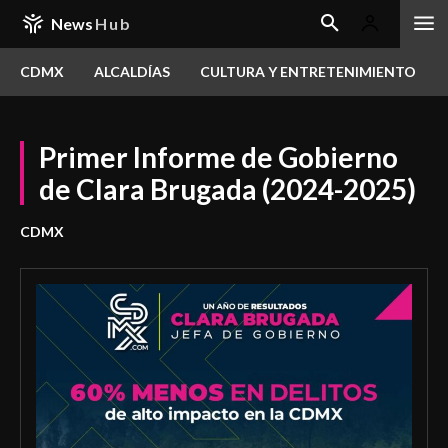
News
Hub
CDMX
ALCALDÍAS
CULTURA Y ENTRETENIMIENTO
Primer Informe de Gobierno
de Clara Brugada (2024-2025)
CDMX