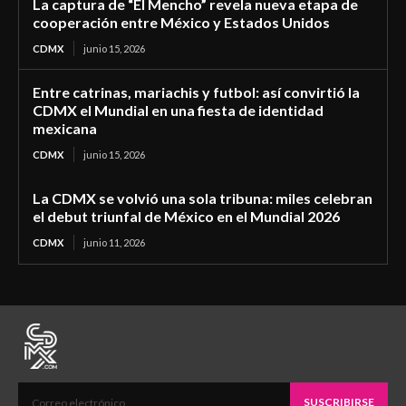
La captura de “El Mencho” revela nueva etapa de
cooperación entre México y Estados Unidos
CDMX
junio 15, 2026
Entre catrinas, mariachis y futbol: así convirtió la
CDMX el Mundial en una fiesta de identidad
mexicana
CDMX
junio 15, 2026
La CDMX se volvió una sola tribuna: miles celebran
el debut triunfal de México en el Mundial 2026
CDMX
junio 11, 2026
SUSCRIBIRSE