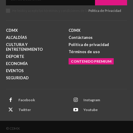
He leído y acepto los términos y condiciones de la
Política de Privacidad
.
CDMX
CDMX
ALCALDÍAS
Contáctanos
CULTURA Y
Política de privacidad
ENTRETENIMIENTO
Términos de uso
DEPORTE
CONTENIDO PREMIUM
ECONOMÍA
EVENTOS
SEGURIDAD
Facebook
Instagram
Twitter
Youtube
© CDMX