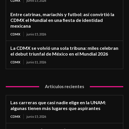
CDMX
junio 15, 2026
Entre catrinas, mariachis y futbol: así convirtió la
CDMX el Mundial en una fiesta de identidad
mexicana
CDMX
junio 15, 2026
La CDMX se volvió una sola tribuna: miles celebran
el debut triunfal de México en el Mundial 2026
CDMX
junio 11, 2026
Artículos recientes
Las carreras que casi nadie elige en la UNAM:
algunas tienen más lugares que aspirantes
CDMX
junio 15, 2026