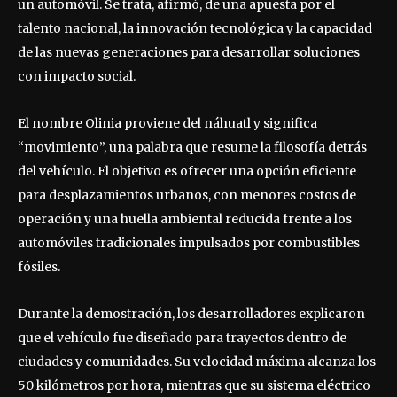
un automóvil. Se trata, afirmó, de una apuesta por el
talento nacional, la innovación tecnológica y la capacidad
de las nuevas generaciones para desarrollar soluciones
con impacto social.
El nombre Olinia proviene del náhuatl y significa
“movimiento”, una palabra que resume la filosofía detrás
del vehículo. El objetivo es ofrecer una opción eficiente
para desplazamientos urbanos, con menores costos de
operación y una huella ambiental reducida frente a los
automóviles tradicionales impulsados por combustibles
fósiles.
Durante la demostración, los desarrolladores explicaron
que el vehículo fue diseñado para trayectos dentro de
ciudades y comunidades. Su velocidad máxima alcanza los
50 kilómetros por hora, mientras que su sistema eléctrico