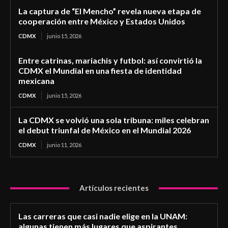
La captura de “El Mencho” revela nueva etapa de
cooperación entre México y Estados Unidos
CDMX
junio 15, 2026
Entre catrinas, mariachis y futbol: así convirtió la
CDMX el Mundial en una fiesta de identidad
mexicana
CDMX
junio 15, 2026
La CDMX se volvió una sola tribuna: miles celebran
el debut triunfal de México en el Mundial 2026
CDMX
junio 11, 2026
Artículos recientes
Las carreras que casi nadie elige en la UNAM:
algunas tienen más lugares que aspirantes