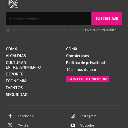
SUSCRIBIRSE
He leído y acepto los términos y condiciones de la
Política de Privacidad
.
CDMX
CDMX
ALCALDÍAS
Contáctanos
CULTURA Y
Política de privacidad
ENTRETENIMIENTO
Términos de uso
DEPORTE
CONTENIDO PREMIUM
ECONOMÍA
EVENTOS
SEGURIDAD
Facebook
Instagram
Twitter
Youtube