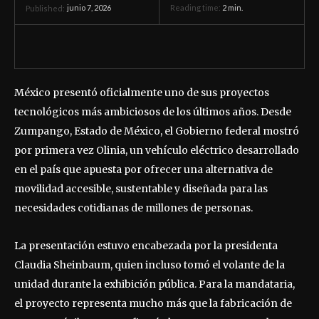
junio 7, 2026
Reading time:
2
min.
Published:
México presentó oficialmente uno de sus proyectos
tecnológicos más ambiciosos de los últimos años. Desde
Zumpango, Estado de México, el Gobierno federal mostró
por primera vez Olinia, un vehículo eléctrico desarrollado
en el país que apuesta por ofrecer una alternativa de
movilidad accesible, sustentable y diseñada para las
necesidades cotidianas de millones de personas.
La presentación estuvo encabezada por la presidenta
Claudia Sheinbaum, quien incluso tomó el volante de la
unidad durante la exhibición pública. Para la mandataria,
el proyecto representa mucho más que la fabricación de