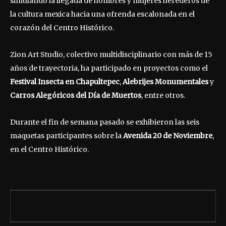
simulando la llegada de hombres y mujeres herederos de
la cultura mexica hacia una ofrenda escalonada en el
corazón del Centro Histórico.
Zion Art Studio, colectivo multidisciplinario con más de 15
años de trayectoria, ha participado en proyectos como el
Festival Insecta en Chapultepec
,
Alebrijes Monumentales
y
Carros Alegóricos del Día de Muertos
, entre otros.
Durante el fin de semana pasado se exhibieron las seis
maquetas participantes sobre la
Avenida 20 de Noviembre
,
en el Centro Histórico.