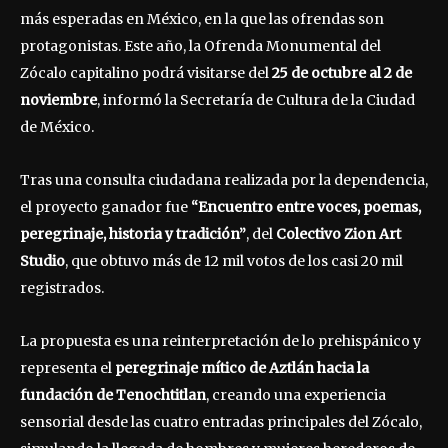
más esperadas en México, en la que las ofrendas son
protagonistas. Este año, la Ofrenda Monumental del
Zócalo capitalino podrá visitarse del
25 de octubre al 2 de
noviembre
, informó la Secretaría de Cultura de la Ciudad
de México.
Tras una consulta ciudadana realizada por la dependencia,
el proyecto ganador fue
“Encuentro entre voces, poemas,
peregrinaje, historia y tradición”
, del
Colectivo Zion Art
Studio
, que obtuvo más de 12 mil votos de los casi 20 mil
registrados.
La propuesta es una reinterpretación de lo prehispánico y
representa el
peregrinaje mítico de Aztlán hacia la
fundación de Tenochtitlan
, creando una experiencia
sensorial desde las cuatro entradas principales del Zócalo,