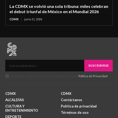
La CDMX se volvió una sola tribuna: miles celebran
el debut triunfal de México en el Mundial 2026
CDMX
junio 11, 2026
SUSCRIBIRSE
He leído y acepto los términos y condiciones de la
Política de Privacidad
.
CDMX
CDMX
ALCALDÍAS
Contáctanos
CULTURA Y
Política de privacidad
ENTRETENIMIENTO
Términos de uso
DEPORTE