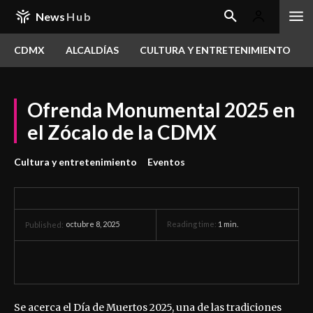
News
Hub
CDMX
ALCALDÍAS
CULTURA Y ENTRETENIMIENTO
Ofrenda Monumental 2025 en
el Zócalo de la CDMX
Cultura y entretenimiento
Eventos
octubre 8, 2025
Reading time:
1
min.
Published:
Se acerca el Día de Muertos 2025, una de las tradiciones