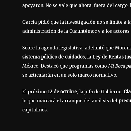
apoyaron. No se vale que ahora, fuera del cargo, l
García pidió que la investigación no se limite a l
administración de la Cuauhtémoc y a los actores
Sobre la agenda legislativa, adelantó que Morena 
sistema público de cuidados
, la
Ley de Rentas Ju
México. Destacó que programas como
Mi Beca p
se articularán en un solo marco normativo.
El próximo
12 de octubre
, la jefa de Gobierno,
Cla
lo que marcará el arranque del análisis del
presu
capitalinos.