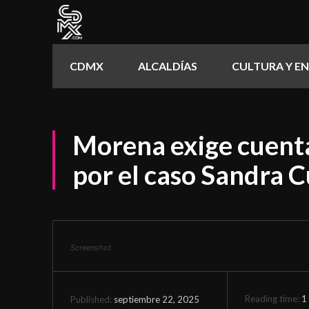
CDMX
ALCALDÍAS
CULTURA Y E
Morena exige cuenta
por el caso Sandra 
Screenshot
Reading time:
1
septiembre 22, 2025
Published: