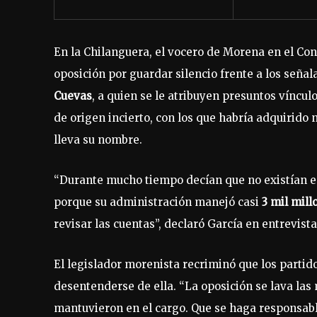
En la Chilanguera, el vocero de Morena en el Con
oposición por guardar silencio frente a los señ
Cuevas
, a quien se le atribuyen presuntos víncul
de origen incierto, con los que habría adquirido 
lleva su nombre.
“Durante mucho tiempo decían que no existían es
porque su administración manejó casi
3 mil mill
revisar las cuentas”, declaró García en entrevist
El legislador morenista recriminó que los part
desentenderse de ella. “La oposición se lava las
mantuvieron en el cargo. Que se haga responsabl