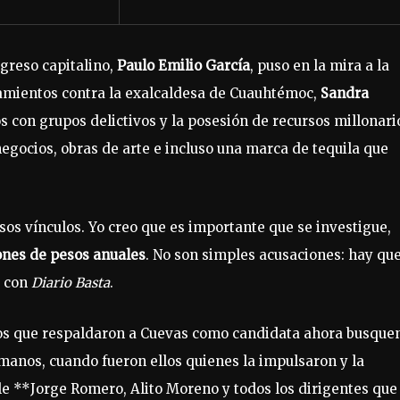
greso capitalino,
Paulo Emilio García
, puso en la mira a la
alamientos contra la exalcaldesa de Cuauhtémoc,
Sandra
os con grupos delictivos y la posesión de recursos millonari
negocios, obras de arte e incluso una marca de tequila que
os vínculos. Yo creo que es importante que se investigue,
ones de pesos anuales
. No son simples acusaciones: hay qu
a con
Diario Basta
.
idos que respaldaron a Cuevas como candidata ahora busque
 manos, cuando fueron ellos quienes la impulsaron y la
e **Jorge Romero, Alito Moreno y todos los dirigentes que 