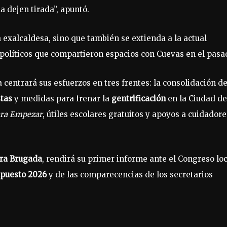
a dejen tirada”, apuntó.
a exalcaldesa, sino que también se extienda a la actual
 políticos que compartieron espacios con Cuevas en el pasa
centrará sus esfuerzos en tres frentes: la consolidación de
stas
y medidas para frenar la
gentrificación
en la Ciudad de
ara Empezar
, útiles escolares gratuitos y apoyos a cuidadore
ra Brugada
, rendirá su primer informe ante el Congreso loc
puesto 2026
y de las comparecencias de los secretarios