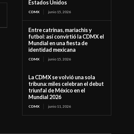
Estados Unidos
CDMX
junio 15, 2026
Entre catrinas, mariachis y
futbol: así convirtió la CDMX el
Mundial en una fiesta de
identidad mexicana
CDMX
junio 15, 2026
La CDMX se volvió una sola
tribuna: miles celebran el debut
triunfal de México en el
Mundial 2026
CDMX
junio 11, 2026