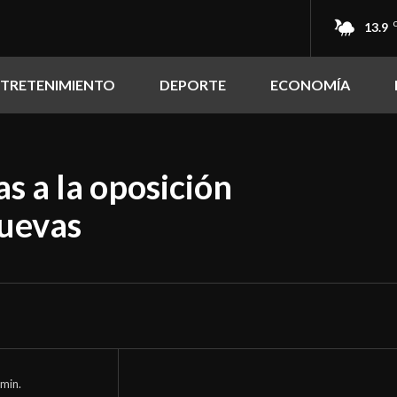
13.9
NTRETENIMIENTO
DEPORTE
ECONOMÍA
s a la oposición
Cuevas
min.