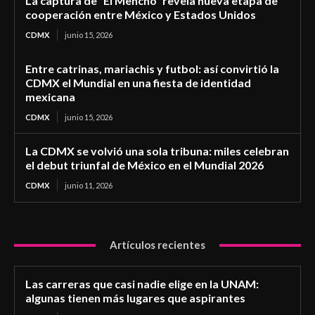
La captura de “El Mencho” revela nueva etapa de
cooperación entre México y Estados Unidos
CDMX
junio 15, 2026
Entre catrinas, mariachis y futbol: así convirtió la
CDMX el Mundial en una fiesta de identidad
mexicana
CDMX
junio 15, 2026
La CDMX se volvió una sola tribuna: miles celebran
el debut triunfal de México en el Mundial 2026
CDMX
junio 11, 2026
Artículos recientes
Las carreras que casi nadie elige en la UNAM:
algunas tienen más lugares que aspirantes