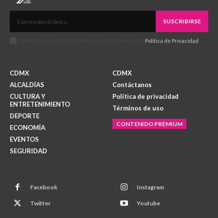
SUSCRIBIRSE
He leído y acepto los términos y condiciones de la
Política de Privacidad
.
CDMX
CDMX
ALCALDÍAS
Contáctanos
CULTURA Y
Política de privacidad
ENTRETENIMIENTO
Términos de uso
DEPORTE
CONTENIDO PREMIUM
ECONOMÍA
EVENTOS
SEGURIDAD
Facebook
Instagram
Twitter
Youtube