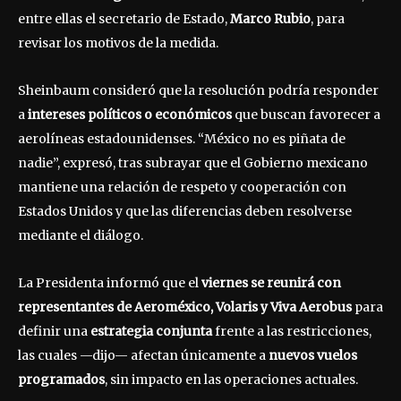
entre ellas el secretario de Estado,
Marco Rubio
, para
revisar los motivos de la medida.
Sheinbaum consideró que la resolución podría responder
a
intereses políticos o económicos
que buscan favorecer a
aerolíneas estadounidenses. “México no es piñata de
nadie”, expresó, tras subrayar que el Gobierno mexicano
mantiene una relación de respeto y cooperación con
Estados Unidos y que las diferencias deben resolverse
mediante el diálogo.
La Presidenta informó que el
viernes se reunirá con
representantes de Aeroméxico, Volaris y Viva Aerobus
para
definir una
estrategia conjunta
frente a las restricciones,
las cuales —dijo— afectan únicamente a
nuevos vuelos
programados
, sin impacto en las operaciones actuales.