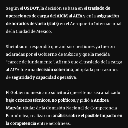
Según el
USDOT
, la decisión se basa en el
traslado de
operaciones de carga del AICM al AIFA
y en la
asignación
de horarios de vuelo (slots)
en el Aeropuerto Internacional
de la Ciudad de México.
Sheinbaum respondió que ambas cuestiones ya fueron
aclaradas por el Gobierno de México y que la medida
“carece de fundamento”. Afirmó que el traslado de la carga
al AIFA fue una
decisión soberana
, adoptada por razones
de
seguridad y capacidad operativa
.
El Gobierno mexicano solicitará que el tema sea analizado
bajo criterios técnicos, no políticos
, y pidió a
Andrea
Marván
, titular de la Comisión Nacional de Competencia
Económica, realizar un
análisis sobre el posible impacto en
la competencia
entre aerolíneas.