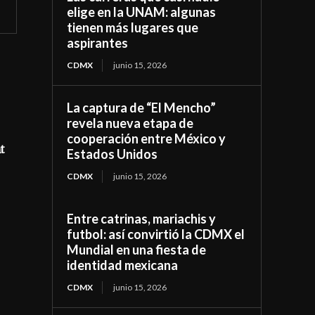
elige en la UNAM: algunas
tienen más lugares que
aspirantes
CDMX
junio 15, 2026
La captura de “El Mencho”
revela nueva etapa de
cooperación entre México y
t
Estados Unidos
CDMX
junio 15, 2026
Entre catrinas, mariachis y
futbol: así convirtió la CDMX el
Mundial en una fiesta de
identidad mexicana
CDMX
junio 15, 2026