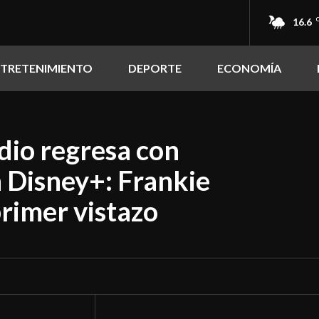
16.6
NTRETENIMIENTO
DEPORTE
ECONOMÍA
io regresa con
 Disney+: Frankie
rimer vistazo