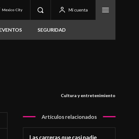
C
Mi cuenta
Mexico City
EVENTOS
SEGURIDAD
Cultura y entretenimiento
Artículos relacionados
Las carreras que casi nadie