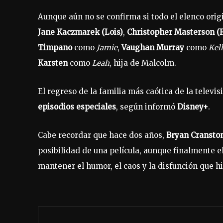
Aunque aún no se confirma si todo el elenco orig
Jane Kaczmarek (Lois)
,
Christopher Masterson (F
Timpano
como
Jamie
,
Vaughan Murray
como
Kel
Karsten
como
Leah
, hija de Malcolm.
El regreso de la familia más caótica de la telev
episodios especiales
, según informó
Disney+
.
Cabe recordar que hace dos años,
Bryan Cransto
posibilidad de una película, aunque finalmente e
mantener el humor, el caos y la disfunción que h