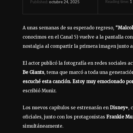
Reading time:
1
octubre 24, 2025
Published:
A unas semanas de su esperado regreso,
“Malcol
conocimos en el Canal 5) vuelve a la pantalla con
nostalgia al compartir la primera imagen junto a
El actor publicó la fotografía en redes sociales
Be Giants
, tema que marcó a toda una generación
escuché esta canción. Estoy muy emocionado por
escribió Muniz.
Los nuevos capítulos se estrenarán en
Disney+
, 
oficiales, junto con los protagonistas
Frankie Mu
simultáneamente.