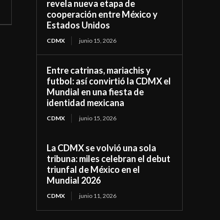
revela nueva etapa de
cooperación entre México y
Estados Unidos
CDMX
junio 15, 2026
Entre catrinas, mariachis y
futbol: así convirtió la CDMX el
Mundial en una fiesta de
identidad mexicana
CDMX
junio 15, 2026
La CDMX se volvió una sola
tribuna: miles celebran el debut
triunfal de México en el
Mundial 2026
CDMX
junio 11, 2026