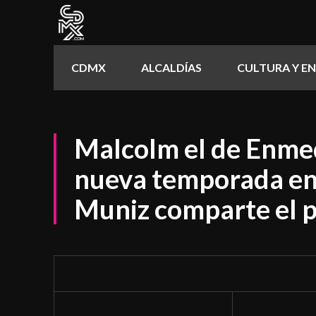
CDMX
ALCALDÍAS
CULTURA Y E
Malcolm el de Enmed
nueva temporada en
Muniz comparte el p