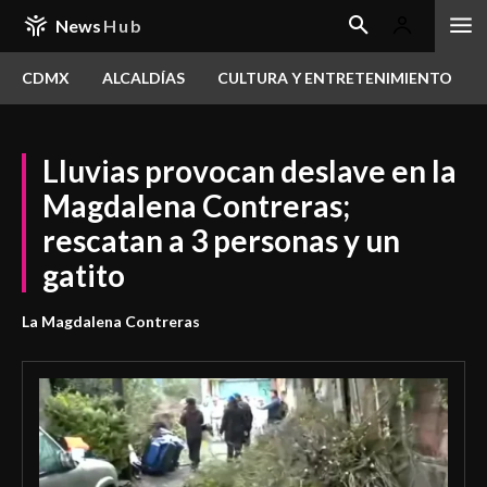
News
Hub
CDMX
ALCALDÍAS
CULTURA Y ENTRETENIMIENTO
Lluvias provocan deslave en la
Magdalena Contreras;
rescatan a 3 personas y un
gatito
La Magdalena Contreras