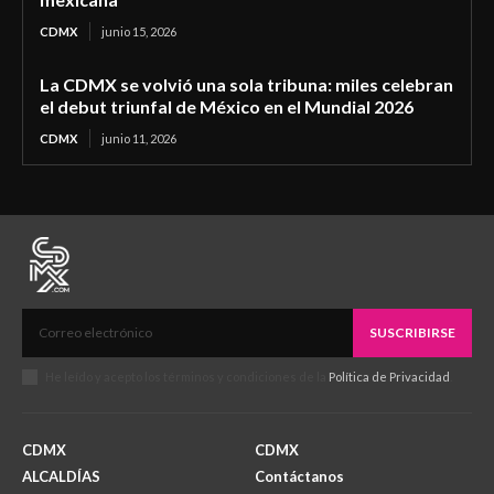
CDMX
junio 15, 2026
La CDMX se volvió una sola tribuna: miles celebran
el debut triunfal de México en el Mundial 2026
CDMX
junio 11, 2026
SUSCRIBIRSE
He leído y acepto los términos y condiciones de la
Política de Privacidad
.
CDMX
CDMX
ALCALDÍAS
Contáctanos