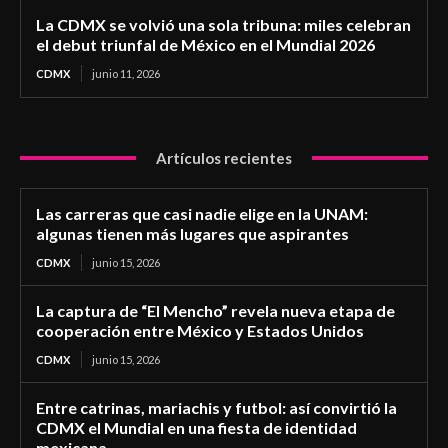
La CDMX se volvió una sola tribuna: miles celebran
el debut triunfal de México en el Mundial 2026
CDMX
junio 11, 2026
Artículos recientes
Las carreras que casi nadie elige en la UNAM:
algunas tienen más lugares que aspirantes
CDMX
junio 15, 2026
La captura de “El Mencho” revela nueva etapa de
cooperación entre México y Estados Unidos
CDMX
junio 15, 2026
Entre catrinas, mariachis y futbol: así convirtió la
CDMX el Mundial en una fiesta de identidad
mexicana