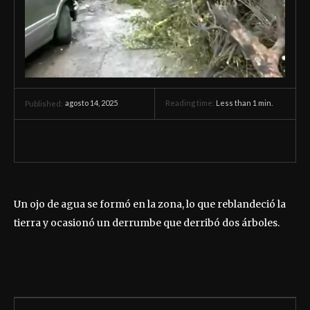
agosto 14, 2025
Reading time:
Less than 1
min.
Published:
Un ojo de agua se formó en la zona, lo que reblandeció la
tierra y ocasionó un derrumbe que derribó dos árboles.