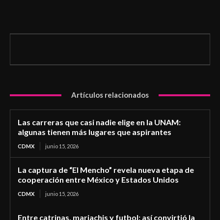
Artículos relacionados
Las carreras que casi nadie elige en la UNAM:
algunas tienen más lugares que aspirantes
CDMX
junio 15, 2026
La captura de “El Mencho” revela nueva etapa de
cooperación entre México y Estados Unidos
CDMX
junio 15, 2026
Entre catrinas, mariachis y futbol: así convirtió la