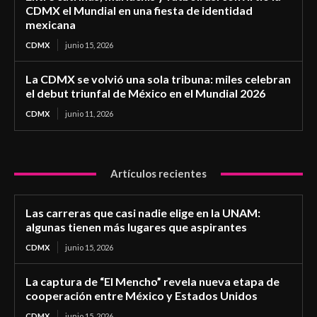
CDMX el Mundial en una fiesta de identidad
mexicana
CDMX
junio 15, 2026
La CDMX se volvió una sola tribuna: miles celebran
el debut triunfal de México en el Mundial 2026
CDMX
junio 11, 2026
Artículos recientes
Las carreras que casi nadie elige en la UNAM:
algunas tienen más lugares que aspirantes
CDMX
junio 15, 2026
La captura de “El Mencho” revela nueva etapa de
cooperación entre México y Estados Unidos
CDMX
junio 15, 2026