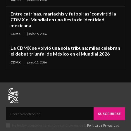
Entre catrinas, mariachis y futbol: así convirtió la
CDMX el Mundial en una fiesta de identidad
mexicana
CDMX
junio 15, 2026
La CDMX se volvió una sola tribuna: miles celebran
el debut triunfal de México en el Mundial 2026
CDMX
junio 11, 2026
SUSCRIBIRSE
He leído y acepto los términos y condiciones de la
Política de Privacidad
.