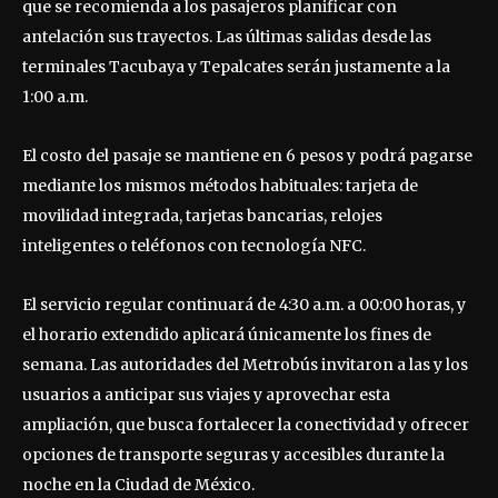
que se recomienda a los pasajeros planificar con
antelación sus trayectos. Las últimas salidas desde las
terminales Tacubaya y Tepalcates serán justamente a la
1:00 a.m.
El costo del pasaje se mantiene en 6 pesos y podrá pagarse
mediante los mismos métodos habituales: tarjeta de
movilidad integrada, tarjetas bancarias, relojes
inteligentes o teléfonos con tecnología NFC.
El servicio regular continuará de 4:30 a.m. a 00:00 horas, y
el horario extendido aplicará únicamente los fines de
semana. Las autoridades del Metrobús invitaron a las y los
usuarios a anticipar sus viajes y aprovechar esta
ampliación, que busca fortalecer la conectividad y ofrecer
opciones de transporte seguras y accesibles durante la
noche en la Ciudad de México.