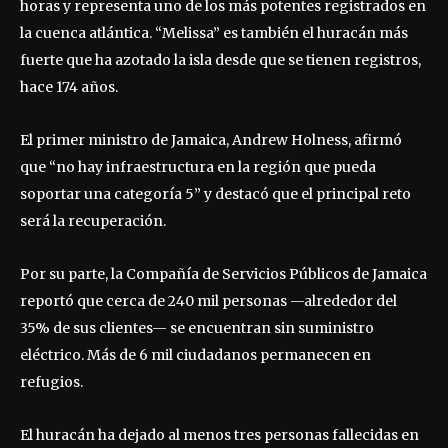
horas y representa uno de los más potentes registrados en
la cuenca atlántica. “Melissa” es también el huracán más
fuerte que ha azotado la isla desde que se tienen registros,
hace 174 años.
El primer ministro de Jamaica, Andrew Holness, afirmó
que “no hay infraestructura en la región que pueda
soportar una categoría 5” y destacó que el principal reto
será la recuperación.
Por su parte, la Compañía de Servicios Públicos de Jamaica
reportó que cerca de 240 mil personas —alrededor del
35% de sus clientes— se encuentran sin suministro
eléctrico. Más de 6 mil ciudadanos permanecen en
refugios.
El huracán ha dejado al menos tres personas fallecidas en