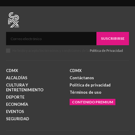
SUSCRIBIRSE
He leído y acepto los términos y condiciones de la
Política de Privacidad
.
CDMX
CDMX
ALCALDÍAS
Contáctanos
CULTURA Y
Política de privacidad
ENTRETENIMIENTO
Términos de uso
DEPORTE
CONTENIDO PREMIUM
ECONOMÍA
EVENTOS
SEGURIDAD