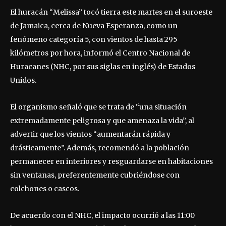
El huracán “Melissa” tocó tierra este martes en el suroeste
de Jamaica, cerca de Nueva Esperanza, como un
fenómeno categoría 5, con vientos de hasta 295
kilómetros por hora, informó el Centro Nacional de
Huracanes (NHC, por sus siglas en inglés) de Estados
Unidos.
El organismo señaló que se trata de “una situación
extremadamente peligrosa y que amenaza la vida”, al
advertir que los vientos “aumentarán rápida y
drásticamente”. Además, recomendó a la población
permanecer en interiores y resguardarse en habitaciones
sin ventanas, preferentemente cubriéndose con
colchones o cascos.
De acuerdo con el NHC, el impacto ocurrió a las 11:00