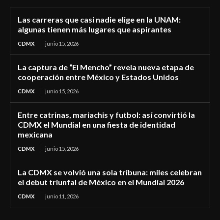
Las carreras que casi nadie elige en la UNAM:
algunas tienen más lugares que aspirantes
CDMX
junio 15, 2026
La captura de “El Mencho” revela nueva etapa de
cooperación entre México y Estados Unidos
CDMX
junio 15, 2026
Entre catrinas, mariachis y futbol: así convirtió la
CDMX el Mundial en una fiesta de identidad
mexicana
CDMX
junio 15, 2026
La CDMX se volvió una sola tribuna: miles celebran
el debut triunfal de México en el Mundial 2026
CDMX
junio 11, 2026