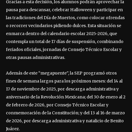
Gracias a esta decisión, los alumnos podrán aprovechar la
pausa para descansar, celebrar Halloween y participar en
las tradiciones del Día de Muertos, como colocar ofrendas
o recorrer vecindarios pidiendo dulces. Esta situación se
enmarca dentro del calendario escolar 2025-2026, que
contempla un total de 17 días de suspensión, combinando
feriados oficiales, jornadas de Consejo Técnico Escolar y
otras pausas administrativas.
Además de este “megapuente”, la SEP programó otros
fines de semana largos para los próximos meses: del 14 al
17 de noviembre de 2025, por descarga administrativa y
aniversario de la Revolución Mexicana; del 30 de enero al 2
de febrero de 2026, por Consejo Técnico Escolar y
conmemoración de la Constitución; y del 13 al 16 de marzo
de 2026, por descarga administrativa y natalicio de Benito
Juárez.