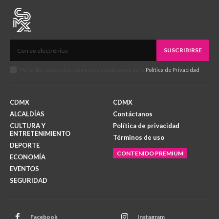
SUSCRIBIRSE
He leído y acepto los términos y condiciones de la
Política de Privacidad
.
CDMX
CDMX
ALCALDÍAS
Contáctanos
CULTURA Y
Política de privacidad
ENTRETENIMIENTO
Términos de uso
DEPORTE
CONTENIDO PREMIUM
ECONOMÍA
EVENTOS
SEGURIDAD
Facebook
Instagram