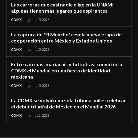
Las carreras que casi nadie elige en la UNAM:
algunas tienen más lugares que aspirantes
CDMX
junio 15, 2026
La captura de “El Mencho” revela nueva etapa de
cooperación entre México y Estados Unidos
CDMX
junio 15, 2026
Entre catrinas, mariachis y futbol: así convirtió la
CDMX el Mundial en una fiesta de identidad
mexicana
CDMX
junio 15, 2026
La CDMX se volvió una sola tribuna: miles celebran
el debut triunfal de México en el Mundial 2026
CDMX
junio 11, 2026