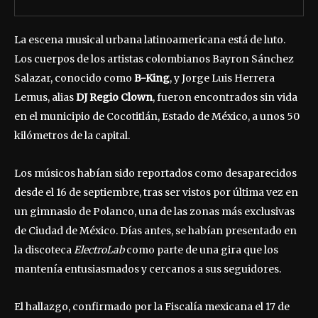
La escena musical urbana latinoamericana está de luto.
Los cuerpos de los artistas colombianos Bayron Sánchez
Salazar, conocido como
B-King
, y Jorge Luis Herrera
Lemus, alias
DJ Regio Clown
, fueron encontrados sin vida
en el municipio de Cocotitlán, Estado de México, a unos 50
kilómetros de la capital.
Los músicos habían sido reportados como desaparecidos
desde el 16 de septiembre, tras ser vistos por última vez en
un gimnasio de Polanco, una de las zonas más exclusivas
de Ciudad de México. Días antes, se habían presentado en
la discoteca
ElectroLab
como parte de una gira que los
mantenía entusiasmados y cercanos a sus seguidores.
El hallazgo, confirmado por la Fiscalía mexicana el 17 de