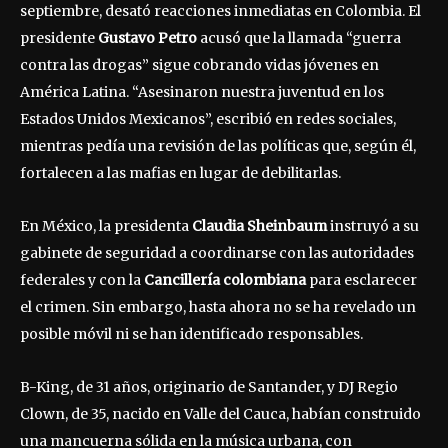
septiembre, desató reacciones inmediatas en Colombia. El
presidente
Gustavo Petro
acusó que la llamada “guerra
contra las drogas” sigue cobrando vidas jóvenes en
América Latina. “Asesinaron nuestra juventud en los
Estados Unidos Mexicanos”, escribió en redes sociales,
mientras pedía una revisión de las políticas que, según él,
fortalecen a las mafias en lugar de debilitarlas.
En México, la presidenta
Claudia Sheinbaum
instruyó a su
gabinete de seguridad a coordinarse con las autoridades
federales y con la
Cancillería colombiana
para esclarecer
el crimen. Sin embargo, hasta ahora no se ha revelado un
posible móvil ni se han identificado responsables.
B-King, de 31 años, originario de Santander, y DJ Regio
Clown, de 35, nacido en Valle del Cauca, habían construido
una mancuerna sólida en la música urbana, con