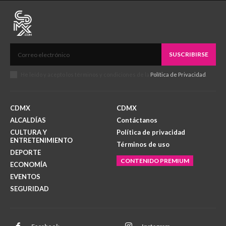
SUSCRIBIRSE
He leído y acepto los términos y condiciones de la
Política de Privacidad
.
CDMX
CDMX
ALCALDÍAS
Contáctanos
CULTURA Y
Política de privacidad
ENTRETENIMIENTO
Términos de uso
DEPORTE
CONTENIDO PREMIUM
ECONOMÍA
EVENTOS
SEGURIDAD