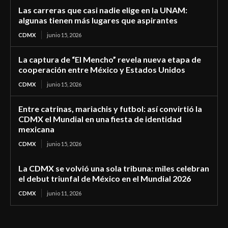
Las carreras que casi nadie elige en la UNAM:
algunas tienen más lugares que aspirantes
CDMX
junio 15, 2026
La captura de “El Mencho” revela nueva etapa de
cooperación entre México y Estados Unidos
CDMX
junio 15, 2026
Entre catrinas, mariachis y futbol: así convirtió la
CDMX el Mundial en una fiesta de identidad
mexicana
CDMX
junio 15, 2026
La CDMX se volvió una sola tribuna: miles celebran
el debut triunfal de México en el Mundial 2026
CDMX
junio 11, 2026