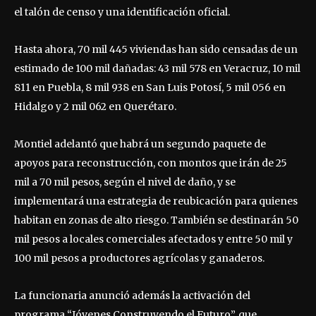
el talón de censo y una identificación oficial.
Hasta ahora, 70 mil 445 viviendas han sido censadas de un
estimado de 100 mil dañadas: 43 mil 578 en Veracruz, 10 mil
811 en Puebla, 8 mil 938 en San Luis Potosí, 5 mil 056 en
Hidalgo y 2 mil 062 en Querétaro.
Montiel adelantó que habrá un segundo paquete de
apoyos para reconstrucción, con montos que irán de 25
mil a 70 mil pesos, según el nivel de daño, y se
implementará una estrategia de reubicación para quienes
habitan en zonas de alto riesgo. También se destinarán 50
mil pesos a locales comerciales afectados y entre 50 mil y
100 mil pesos a productores agrícolas y ganaderos.
La funcionaria anunció además la activación del
programa “Jóvenes Construyendo el Futuro”, que