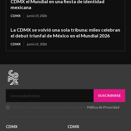
CDMX el Mundial en una fiesta de identidad
mexicana
CDMX
junio 15, 2026
La CDMX se volvió una sola tribuna: miles celebran
el debut triunfal de México en el Mundial 2026
CDMX
junio 11, 2026
SUSCRIBIRSE
He leído y acepto los términos y condiciones de la
Política de Privacidad
.
CDMX
CDMX