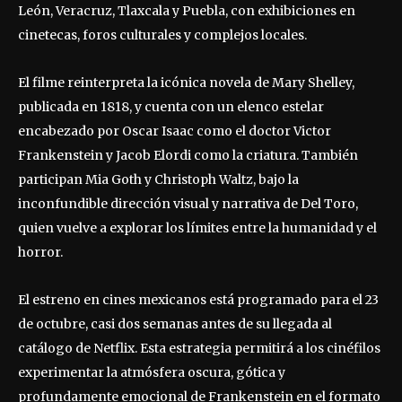
León, Veracruz, Tlaxcala y Puebla, con exhibiciones en
cinetecas, foros culturales y complejos locales.
El filme reinterpreta la icónica novela de Mary Shelley,
publicada en 1818, y cuenta con un elenco estelar
encabezado por Oscar Isaac como el doctor Victor
Frankenstein y Jacob Elordi como la criatura. También
participan Mia Goth y Christoph Waltz, bajo la
inconfundible dirección visual y narrativa de Del Toro,
quien vuelve a explorar los límites entre la humanidad y el
horror.
El estreno en cines mexicanos está programado para el 23
de octubre, casi dos semanas antes de su llegada al
catálogo de Netflix. Esta estrategia permitirá a los cinéfilos
experimentar la atmósfera oscura, gótica y
profundamente emocional de Frankenstein en el formato