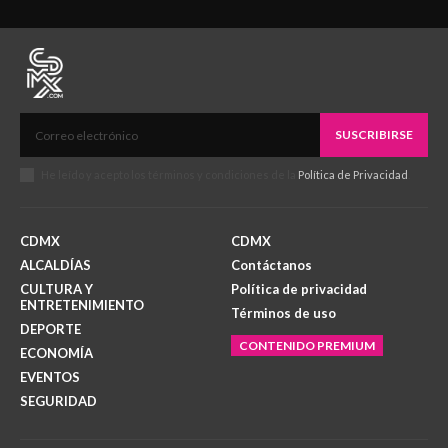
SUSCRIBIRSE
He leído y acepto los términos y condiciones de la
Política de Privacidad
.
CDMX
CDMX
ALCALDÍAS
Contáctanos
CULTURA Y
Política de privacidad
ENTRETENIMIENTO
Términos de uso
DEPORTE
CONTENIDO PREMIUM
ECONOMÍA
EVENTOS
SEGURIDAD