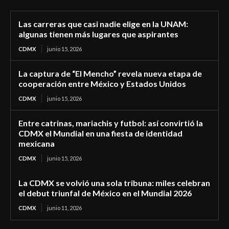
Las carreras que casi nadie elige en la UNAM:
algunas tienen más lugares que aspirantes
CDMX
junio 15, 2026
La captura de “El Mencho” revela nueva etapa de
cooperación entre México y Estados Unidos
CDMX
junio 15, 2026
Entre catrinas, mariachis y futbol: así convirtió la
CDMX el Mundial en una fiesta de identidad
mexicana
CDMX
junio 15, 2026
La CDMX se volvió una sola tribuna: miles celebran
el debut triunfal de México en el Mundial 2026
CDMX
junio 11, 2026