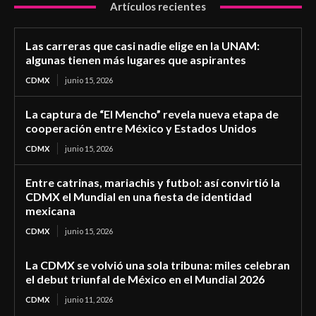
Artículos recientes
Las carreras que casi nadie elige en la UNAM:
algunas tienen más lugares que aspirantes
CDMX
junio 15, 2026
La captura de “El Mencho” revela nueva etapa de
cooperación entre México y Estados Unidos
CDMX
junio 15, 2026
Entre catrinas, mariachis y futbol: así convirtió la
CDMX el Mundial en una fiesta de identidad
mexicana
CDMX
junio 15, 2026
La CDMX se volvió una sola tribuna: miles celebran
el debut triunfal de México en el Mundial 2026
CDMX
junio 11, 2026