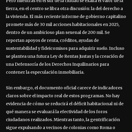
Pero mientras en el sur de la ciudad se exalta el valor de la
tierra, en el centro se libra otra discusión: la del derecho a
la vivienda. El más reciente informe de gobierno capitalino
promete más de 30 mil acciones habitacionales en 2025,
dentro de un ambicioso plan sexenal de 200 mil. Se
reportan apoyos de renta, créditos, ayudas de
sustentabilidad y fideicomisos para adquirir suelo. Incluso
se plantea una futura Ley de Rentas Justas y la creación de
una Defensoría de los Derechos Inquilinarios para
contener la especulación inmobiliaria.
Sin embargo, el documento oficial carece de indicadores
claros sobre el impacto real de estos programas. No hay
evidencia de cómo se reducirá el déficit habitacional ni de
qué manera se evaluará la efectividad de los foros
ciudadanos realizados. Mientras tanto, la gentrificación
sigue expulsando a vecinos de colonias como Roma o