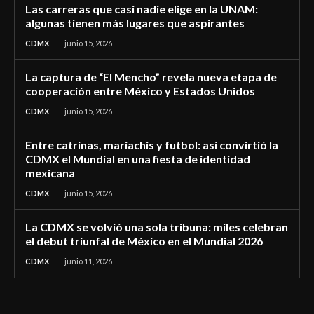
Las carreras que casi nadie elige en la UNAM:
algunas tienen más lugares que aspirantes
CDMX
junio 15, 2026
La captura de “El Mencho” revela nueva etapa de
cooperación entre México y Estados Unidos
CDMX
junio 15, 2026
Entre catrinas, mariachis y futbol: así convirtió la
CDMX el Mundial en una fiesta de identidad
mexicana
CDMX
junio 15, 2026
La CDMX se volvió una sola tribuna: miles celebran
el debut triunfal de México en el Mundial 2026
CDMX
junio 11, 2026