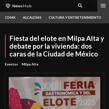
News
Hub
CDMX
ALCALDÍAS
CULTURA Y ENTRETENIMIENTO
Fiesta del elote en Milpa Alta y
debate por la vivienda: dos
caras de la Ciudad de México
Eventos
Milpa Alta