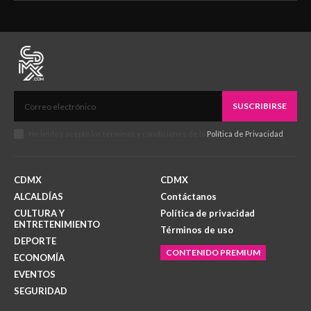
SUSCRIBIRSE
He leído y acepto los términos y condiciones de la
Política de Privacidad
.
CDMX
CDMX
ALCALDÍAS
Contáctanos
CULTURA Y
Política de privacidad
ENTRETENIMIENTO
Términos de uso
DEPORTE
CONTENIDO PREMIUM
ECONOMÍA
EVENTOS
SEGURIDAD