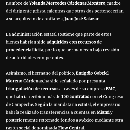
nombre de
Yolanda Mercedes Cárdenas Montero
, madre
del dirigente priista, mientras que otros dos pertenecerían
a su arquitecto de confianza,
Juan José Salazar
.
La administración estatal sostiene que parte de estos
bienes habrían sido
adquiridos con recursos de
procedencia ilícita
, por lo que permanecen bajo revisión
de autoridades competentes.
Asimismo, el hermano del político,
Emigdio Gabriel
Moreno Cárdenas
, ha sido señalado por presunta
triangulación de recursos
a través de su empresa
EMC
,
que habría recibido más de
150 contratos
con el Congreso
de Campeche. Según la mandataria estatal, el empresario
habría realizado transferencias a cuentas en
Miami
y
posteriormente retornado fondos a México mediante otra
razón social denominada
Flow Central
.