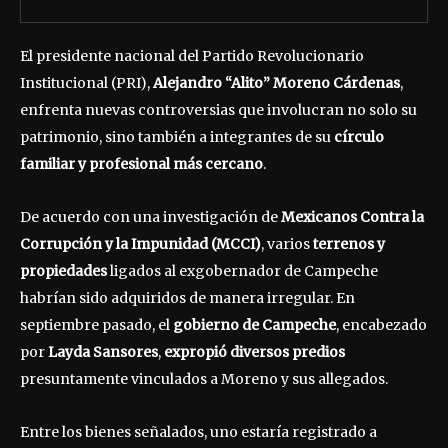
El presidente nacional del Partido Revolucionario
Institucional (PRI),
Alejandro “Alito” Moreno Cárdenas
,
enfrenta nuevas controversias que involucran no solo su
patrimonio, sino también a integrantes de su
círculo
familiar y profesional más cercano
.
De acuerdo con una investigación de
Mexicanos Contra la
Corrupción y la Impunidad (MCCI)
, varios
terrenos y
propiedades
ligados al exgobernador de Campeche
habrían sido adquiridos de manera irregular. En
septiembre pasado, el
gobierno de Campeche
, encabezado
por
Layda Sansores
,
expropió diversos predios
presuntamente vinculados a Moreno y sus allegados.
Entre los bienes señalados, uno estaría registrado a