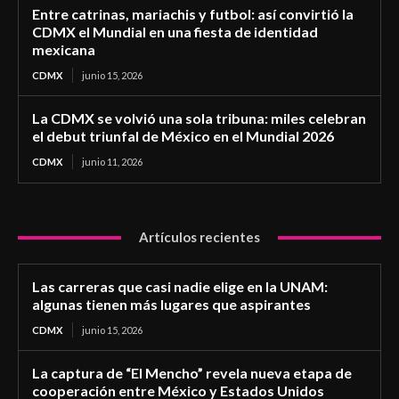
Entre catrinas, mariachis y futbol: así convirtió la
CDMX el Mundial en una fiesta de identidad
mexicana
CDMX
junio 15, 2026
La CDMX se volvió una sola tribuna: miles celebran
el debut triunfal de México en el Mundial 2026
CDMX
junio 11, 2026
Artículos recientes
Las carreras que casi nadie elige en la UNAM:
algunas tienen más lugares que aspirantes
CDMX
junio 15, 2026
La captura de “El Mencho” revela nueva etapa de
cooperación entre México y Estados Unidos