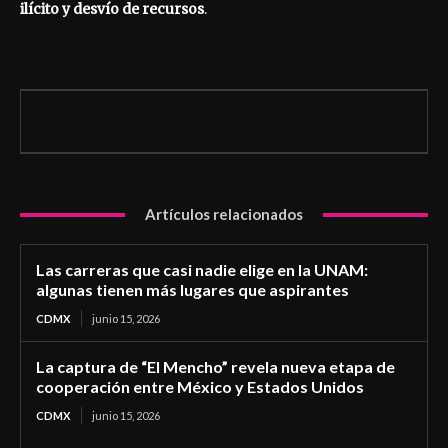
ilícito y desvío de recursos
.
Artículos relacionados
Las carreras que casi nadie elige en la UNAM:
algunas tienen más lugares que aspirantes
CDMX
junio 15, 2026
La captura de “El Mencho” revela nueva etapa de
cooperación entre México y Estados Unidos
CDMX
junio 15, 2026