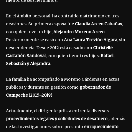
menor de seis hermanos.
En el ámbito personal, ha contraído matrimonio en tres
ocasiones. Su primera esposa fue
Claudia Arceo Cabañas
,
con quien tuvo un hijo,
Alejandro Moreno Arceo
.
Posteriormente se casó con
Ana Laura Treviño Algara
, sin
descendencia. Desde 2012 está casado con
Christelle
Castañón Sandoval
, con quien tiene tres hijos:
Rafael,
Sebastián y Alejandra
.
La familia ha acompañado a Moreno Cárdenas en actos
públicos y durante su gestión como
gobernador de
Campeche (2015–2019)
.
Actualmente, el dirigente priista enfrenta diversos
procedimientos legales y solicitudes de desafuero
, además
de las investigaciones sobre presunto
enriquecimiento