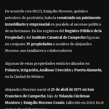
De acuerdo con MCCI, Emigdio Moreno, químico
petrolero de profesión, habría
construido un patrimonio
inmobiliario y empresarial
en paralelo al ascenso político
de su hermano. En los registros del
Registro Público de la
Propiedad
y del
Instituto Catastral de Campeche
figuran
en conjunto
35 propiedades
a nombre de Alejandro
Moreno, sus familiares y colaboradores.
Algunas de estas propiedades están localizadas en
Polanco, Irrigación, Anáhuac I Sección
y
Puerta Alameda
,
en la Ciudad de México.
Alejandro Moreno nació el
25 de abril de 1975 en San
Francisco de Campeche
, hijo de
Yolanda Cárdenas
Montero
y
Emigdio Moreno Cossío
, fallecido en 2020. Es el