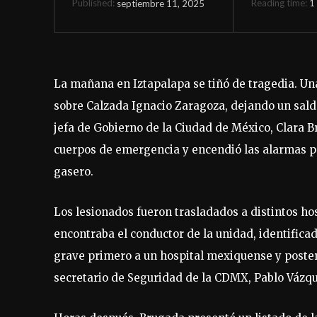
Reading time:
1
septiembre 11, 2025
Published:
La mañana en Iztapalapa se tiñó de tragedia. Una
sobre Calzada Ignacio Zaragoza, dejando un sald
jefa de Gobierno de la Ciudad de México, Clara B
cuerpos de emergencia y encendió las alarmas p
gasero.
Los lesionados fueron trasladados a distintos hos
encontraba el conductor de la unidad, identifica
grave primero a un hospital mexiquense y poster
secretario de Seguridad de la CDMX, Pablo Vázqu