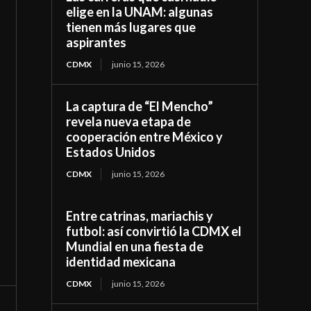
elige en la UNAM: algunas
tienen más lugares que
aspirantes
CDMX
junio 15, 2026
La captura de “El Mencho”
revela nueva etapa de
cooperación entre México y
Estados Unidos
CDMX
junio 15, 2026
Entre catrinas, mariachis y
futbol: así convirtió la CDMX el
Mundial en una fiesta de
identidad mexicana
CDMX
junio 15, 2026