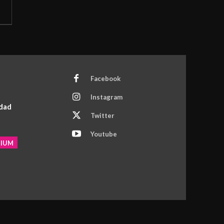
Facebook
Instagram
idad
Twitter
Youtube
MIUM