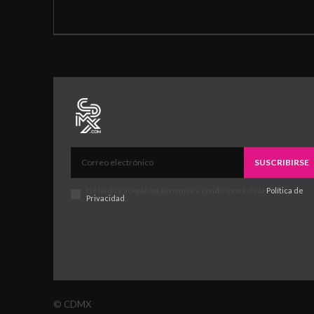
SUSCRIBIRSE
He leído y acepto los términos y condiciones de la
Política de
Privacidad
.
© CDMX