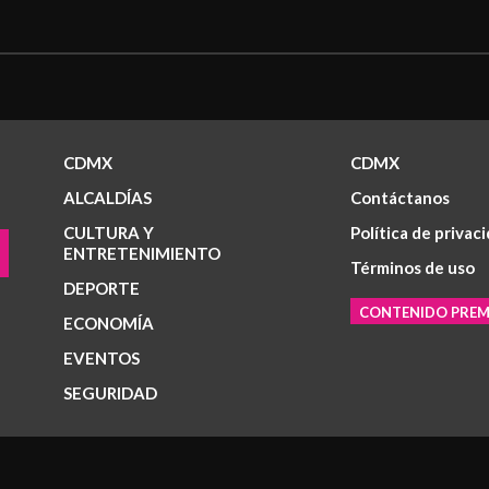
CDMX
CDMX
ALCALDÍAS
Contáctanos
CULTURA Y
Política de privac
ENTRETENIMIENTO
Términos de uso
DEPORTE
CONTENIDO PRE
ECONOMÍA
EVENTOS
SEGURIDAD