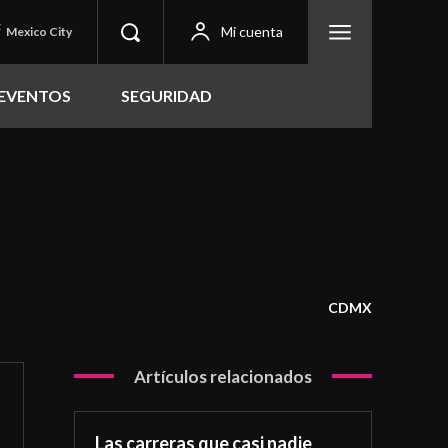
C
Mi cuenta
Mexico City
EVENTOS
SEGURIDAD
CDMX
Artículos relacionados
Las carreras que casi nadie