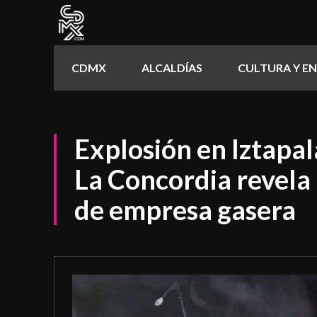
CDMX
ALCALDÍAS
CULTURA Y E
Explosión en Iztapal
La Concordia revela
de empresa gasera