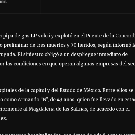
min.
 pipa de gas LP volcó y explotó en el Puente de la Concord
o preliminar de tres muertos y 70 heridos, según informó l
rugada. El siniestro obligó a un despliegue inmediato de
or las condiciones en que operan algunas empresas del sec
pitales de la capital y del Estado de México. Entre ellos se
do como Armando “N”, de 49 años, quien fue llevado en est
iormente al Magdalena de las Salinas, de acuerdo con el
ez.