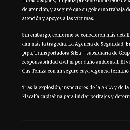
Horas después, Brugada presentó un listado de la
de atención, y aseguró que su gobierno trabaja 
atención y apoyos a las víctimas.
Sin embargo, conforme se conocieron más detalles
aún más la tragedia. La Agencia de Seguridad, E
pipa, Transportadora Silza —subsidiaria de Grup
responsabilidad civil ni por daño ambiental. El
Gas Tomza con un seguro cuya vigencia terminó e
Tras la explosión, inspectores de la ASEA y de la
Fiscalía capitalina para iniciar peritajes y deter