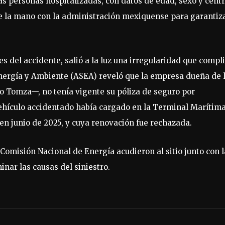
s personas hospitalizadas, con datos de edad, sexo y cent
de la mano con la administración mexiquense para garantiz
 del accidente, salió a la luz una irregularidad que compl
nergía y Ambiente (ASEA) reveló que la empresa dueña de 
o Tomza—, no tenía vigente su póliza de seguro por
 vehículo accidentado había cargado en la Terminal Marítim
n junio de 2025, y cuya renovación fue rechazada.
 Comisión Nacional de Energía acudieron al sitio junto con l
minar las causas del siniestro.