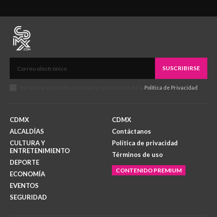
SUSCRIBIRSE
He leído y acepto los términos y condiciones de la
Política de Privacidad
.
CDMX
CDMX
ALCALDÍAS
Contáctanos
CULTURA Y
Política de privacidad
ENTRETENIMIENTO
Términos de uso
DEPORTE
CONTENIDO PREMIUM
ECONOMÍA
EVENTOS
SEGURIDAD