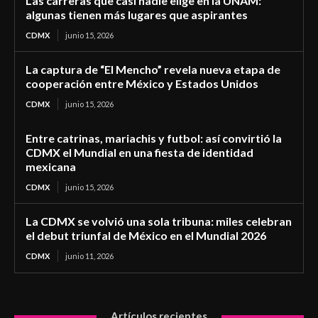
Las carreras que casi nadie elige en la UNAM:
algunas tienen más lugares que aspirantes
CDMX
junio 15, 2026
La captura de “El Mencho” revela nueva etapa de
cooperación entre México y Estados Unidos
CDMX
junio 15, 2026
Entre catrinas, mariachis y futbol: así convirtió la
CDMX el Mundial en una fiesta de identidad
mexicana
CDMX
junio 15, 2026
La CDMX se volvió una sola tribuna: miles celebran
el debut triunfal de México en el Mundial 2026
CDMX
junio 11, 2026
Artículos recientes