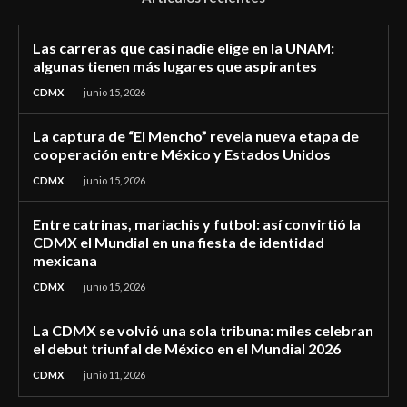
Las carreras que casi nadie elige en la UNAM:
algunas tienen más lugares que aspirantes
CDMX
junio 15, 2026
La captura de “El Mencho” revela nueva etapa de
cooperación entre México y Estados Unidos
CDMX
junio 15, 2026
Entre catrinas, mariachis y futbol: así convirtió la
CDMX el Mundial en una fiesta de identidad
mexicana
CDMX
junio 15, 2026
La CDMX se volvió una sola tribuna: miles celebran
el debut triunfal de México en el Mundial 2026
CDMX
junio 11, 2026