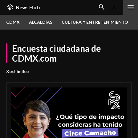
News
Hub
CDMX
ALCALDÍAS
CULTURA Y ENTRETENIMIENTO
Encuesta ciudadana de
CDMX.com
Xochimilco