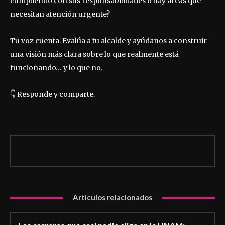
cumpliendo con sus responsabilidades o hay áreas que
necesitan atención urgente?
Tu voz cuenta. Evalúa a tu alcalde y ayúdanos a construir
una visión más clara sobre lo que realmente está
funcionando… y lo que no.
👇 Responde y comparte.
Artículos relacionados