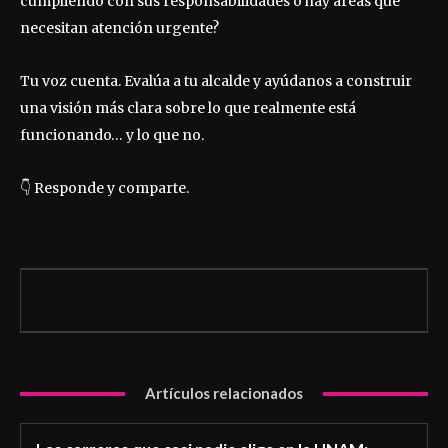
cumpliendo con sus responsabilidades o hay áreas que
necesitan atención urgente?
Tu voz cuenta. Evalúa a tu alcalde y ayúdanos a construir
una visión más clara sobre lo que realmente está
funcionando… y lo que no.
👇 Responde y comparte.
Artículos relacionados