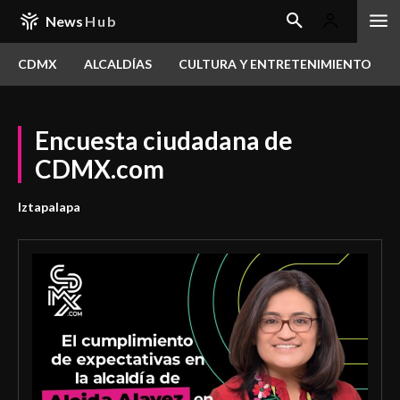
News
Hub
CDMX
ALCALDÍAS
CULTURA Y ENTRETENIMIENTO
Encuesta ciudadana de
CDMX.com
Iztapalapa