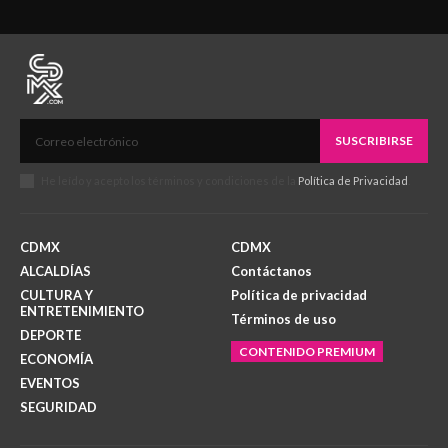
SUSCRIBIRSE
He leído y acepto los términos y condiciones de la
Política de Privacidad
.
CDMX
CDMX
ALCALDÍAS
Contáctanos
CULTURA Y
Política de privacidad
ENTRETENIMIENTO
Términos de uso
DEPORTE
CONTENIDO PREMIUM
ECONOMÍA
EVENTOS
SEGURIDAD