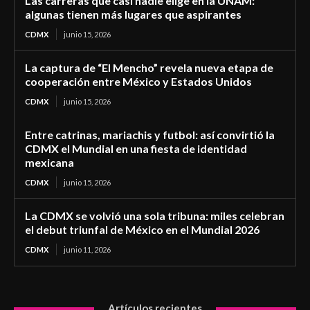
Las carreras que casi nadie elige en la UNAM:
algunas tienen más lugares que aspirantes
CDMX
junio 15, 2026
La captura de “El Mencho” revela nueva etapa de
cooperación entre México y Estados Unidos
CDMX
junio 15, 2026
Entre catrinas, mariachis y futbol: así convirtió la
CDMX el Mundial en una fiesta de identidad
mexicana
CDMX
junio 15, 2026
La CDMX se volvió una sola tribuna: miles celebran
el debut triunfal de México en el Mundial 2026
CDMX
junio 11, 2026
Artículos recientes