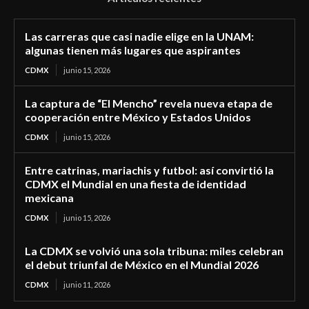
Las carreras que casi nadie elige en la UNAM:
algunas tienen más lugares que aspirantes
CDMX
junio 15, 2026
La captura de “El Mencho” revela nueva etapa de
cooperación entre México y Estados Unidos
CDMX
junio 15, 2026
Entre catrinas, mariachis y futbol: así convirtió la
CDMX el Mundial en una fiesta de identidad
mexicana
CDMX
junio 15, 2026
La CDMX se volvió una sola tribuna: miles celebran
el debut triunfal de México en el Mundial 2026
CDMX
junio 11, 2026