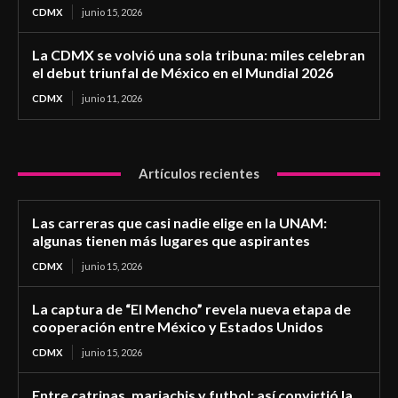
CDMX
junio 15, 2026
La CDMX se volvió una sola tribuna: miles celebran
el debut triunfal de México en el Mundial 2026
CDMX
junio 11, 2026
Artículos recientes
Las carreras que casi nadie elige en la UNAM:
algunas tienen más lugares que aspirantes
CDMX
junio 15, 2026
La captura de “El Mencho” revela nueva etapa de
cooperación entre México y Estados Unidos
CDMX
junio 15, 2026
Entre catrinas, mariachis y futbol: así convirtió la