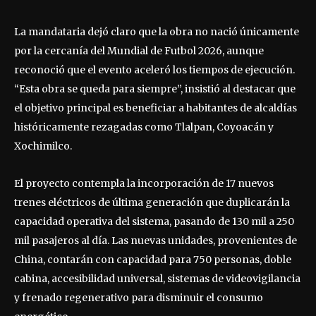
La mandataria dejó claro que la obra no nació únicamente
por la cercanía del Mundial de Futbol 2026, aunque
reconoció que el evento aceleró los tiempos de ejecución.
“Esta obra se queda para siempre”, insistió al destacar que
el objetivo principal es beneficiar a habitantes de alcaldías
históricamente rezagadas como Tlalpan, Coyoacán y
Xochimilco.
El proyecto contempla la incorporación de 17 nuevos
trenes eléctricos de última generación que duplicarán la
capacidad operativa del sistema, pasando de 130 mil a 250
mil pasajeros al día. Las nuevas unidades, provenientes de
China, contarán con capacidad para 750 personas, doble
cabina, accesibilidad universal, sistemas de videovigilancia
y frenado regenerativo para disminuir el consumo