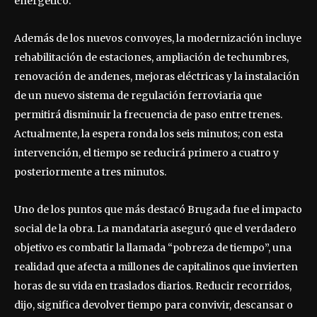
energético.
Además de los nuevos convoyes, la modernización incluye
rehabilitación de estaciones, ampliación de techumbres,
renovación de andenes, mejoras eléctricas y la instalación
de un nuevo sistema de regulación ferroviaria que
permitirá disminuir la frecuencia de paso entre trenes.
Actualmente, la espera ronda los seis minutos; con esta
intervención, el tiempo se reducirá primero a cuatro y
posteriormente a tres minutos.
Uno de los puntos que más destacó Brugada fue el impacto
social de la obra. La mandataria aseguró que el verdadero
objetivo es combatir la llamada “pobreza de tiempo”, una
realidad que afecta a millones de capitalinos que invierten
horas de su vida en traslados diarios. Reducir recorridos,
dijo, significa devolver tiempo para convivir, descansar o