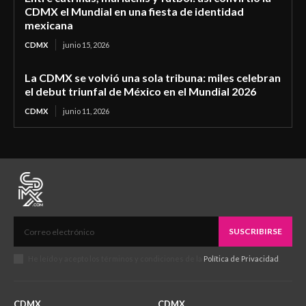
CDMX el Mundial en una fiesta de identidad
mexicana
CDMX
junio 15, 2026
La CDMX se volvió una sola tribuna: miles celebran
el debut triunfal de México en el Mundial 2026
CDMX
junio 11, 2026
SUSCRIBIRSE
He leído y acepto los términos y condiciones de la
Política de Privacidad
.
CDMX
CDMX