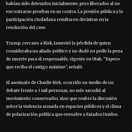
habían sido detenidos inicialmente, pero liberados al no
encontrarse pruebas en su contra. La presión pública y la
participación ciudadana resultaron decisivas en la
resolución del caso.
Trump, cercano a Kirk, lamentó la pérdida de quien
consideraba un aliado político y no dudó en pedir la pena
de muerte para el responsable, vigente en Utah. “Espero
que reciba el castigo máximo”, señaló.
El asesinato de Charlie Kirk, ocurrido en medio de un
debate frente a 3 mil personas, no solo sacudió al
movimiento conservador, sino que reabre la discusión
sobre la violencia armada en espacios públicos y el clima
de polarización política que envuelve a Estados Unidos.