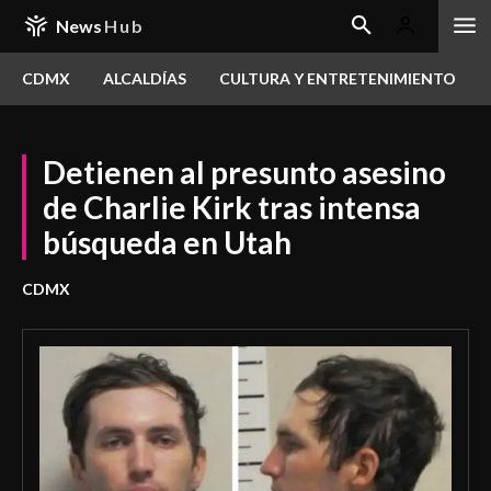
News
Hub
CDMX
ALCALDÍAS
CULTURA Y ENTRETENIMIENTO
Detienen al presunto asesino
de Charlie Kirk tras intensa
búsqueda en Utah
CDMX