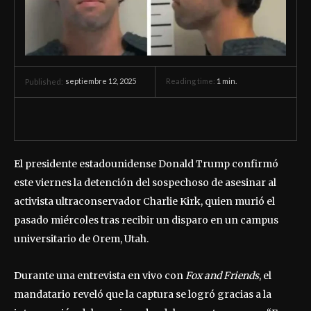
septiembre 12, 2025
Reading time:
1
min.
Published:
El presidente estadounidense Donald Trump confirmó
este viernes la detención del sospechoso de asesinar al
activista ultraconservador Charlie Kirk, quien murió el
pasado miércoles tras recibir un disparo en un campus
universitario de Orem, Utah.
Durante una entrevista en vivo con
Fox and Friends
, el
mandatario reveló que la captura se logró gracias a la