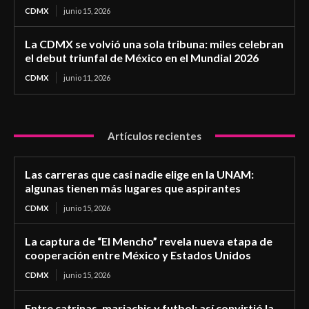
CDMX
junio 15, 2026
La CDMX se volvió una sola tribuna: miles celebran
el debut triunfal de México en el Mundial 2026
CDMX
junio 11, 2026
Artículos recientes
Las carreras que casi nadie elige en la UNAM:
algunas tienen más lugares que aspirantes
CDMX
junio 15, 2026
La captura de “El Mencho” revela nueva etapa de
cooperación entre México y Estados Unidos
CDMX
junio 15, 2026
Entre catrinas, mariachis y futbol: así convirtió la