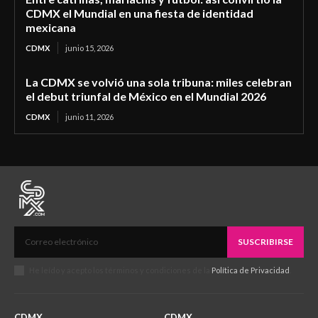
CDMX el Mundial en una fiesta de identidad
mexicana
CDMX
junio 15, 2026
La CDMX se volvió una sola tribuna: miles celebran
el debut triunfal de México en el Mundial 2026
CDMX
junio 11, 2026
SUSCRIBIRSE
He leído y acepto los términos y condiciones de la
Política de Privacidad
.
CDMX
CDMX