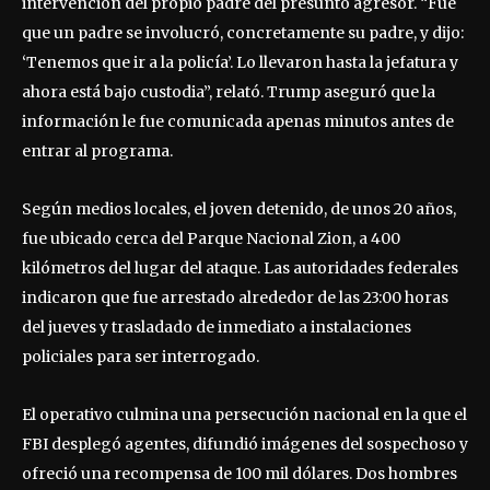
intervención del propio padre del presunto agresor. “Fue
que un padre se involucró, concretamente su padre, y dijo:
‘Tenemos que ir a la policía’. Lo llevaron hasta la jefatura y
ahora está bajo custodia”, relató. Trump aseguró que la
información le fue comunicada apenas minutos antes de
entrar al programa.
Según medios locales, el joven detenido, de unos 20 años,
fue ubicado cerca del Parque Nacional Zion, a 400
kilómetros del lugar del ataque. Las autoridades federales
indicaron que fue arrestado alrededor de las 23:00 horas
del jueves y trasladado de inmediato a instalaciones
policiales para ser interrogado.
El operativo culmina una persecución nacional en la que el
FBI desplegó agentes, difundió imágenes del sospechoso y
ofreció una recompensa de 100 mil dólares. Dos hombres