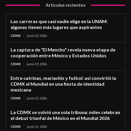
Artículos recientes
Las carreras que casi nadie elige en la UNAM:
algunas tienen más lugares que aspirantes
CDMX
junio 15, 2026
La captura de “El Mencho” revela nueva etapa de
cooperación entre México y Estados Unidos
CDMX
junio 15, 2026
Entre catrinas, mariachis y futbol: así convirtió la
CDMX el Mundial en una fiesta de identidad
mexicana
CDMX
junio 15, 2026
La CDMX se volvió una sola tribuna: miles celebran
el debut triunfal de México en el Mundial 2026
CDMX
junio 11, 2026