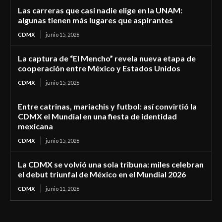
Las carreras que casi nadie elige en la UNAM:
algunas tienen más lugares que aspirantes
CDMX
junio 15, 2026
La captura de “El Mencho” revela nueva etapa de
cooperación entre México y Estados Unidos
CDMX
junio 15, 2026
Entre catrinas, mariachis y futbol: así convirtió la
CDMX el Mundial en una fiesta de identidad
mexicana
CDMX
junio 15, 2026
La CDMX se volvió una sola tribuna: miles celebran
el debut triunfal de México en el Mundial 2026
CDMX
junio 11, 2026