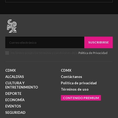
SUSCRIBIRSE
He leído y acepto los términos y condiciones de la
Política de Privacidad
.
CDMX
CDMX
ALCALDÍAS
Contáctanos
CULTURA Y
Política de privacidad
ENTRETENIMIENTO
Términos de uso
DEPORTE
CONTENIDO PREMIUM
ECONOMÍA
EVENTOS
SEGURIDAD