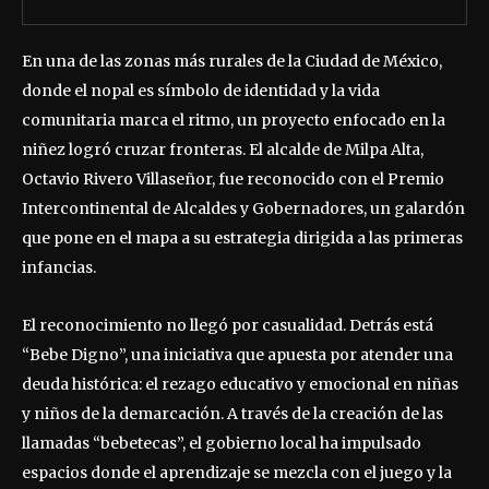
En una de las zonas más rurales de la Ciudad de México,
donde el nopal es símbolo de identidad y la vida
comunitaria marca el ritmo, un proyecto enfocado en la
niñez logró cruzar fronteras. El alcalde de Milpa Alta,
Octavio Rivero Villaseñor, fue reconocido con el Premio
Intercontinental de Alcaldes y Gobernadores, un galardón
que pone en el mapa a su estrategia dirigida a las primeras
infancias.
El reconocimiento no llegó por casualidad. Detrás está
“Bebe Digno”, una iniciativa que apuesta por atender una
deuda histórica: el rezago educativo y emocional en niñas
y niños de la demarcación. A través de la creación de las
llamadas “bebetecas”, el gobierno local ha impulsado
espacios donde el aprendizaje se mezcla con el juego y la