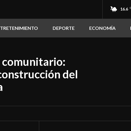
16.6
NTRETENIMIENTO
DEPORTE
ECONOMÍA
n comunitario:
construcción del
a