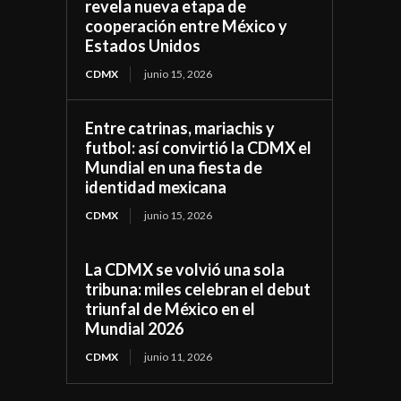
revela nueva etapa de
cooperación entre México y
Estados Unidos
CDMX
junio 15, 2026
Entre catrinas, mariachis y
futbol: así convirtió la CDMX el
Mundial en una fiesta de
identidad mexicana
CDMX
junio 15, 2026
La CDMX se volvió una sola
tribuna: miles celebran el debut
triunfal de México en el
Mundial 2026
CDMX
junio 11, 2026