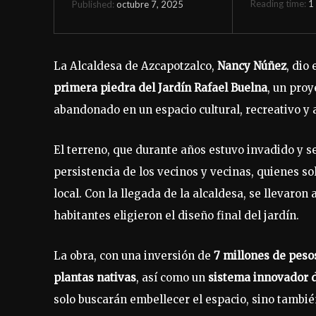
Reading time:
1
octubre 7, 2025
Published:
La Alcaldesa de Azcapotzalco,
Nancy Núñez
, dio
primera piedra del Jardín Rafael Buelna
, un pro
abandonado en un espacio cultural, recreativo y
El terreno, que durante años estuvo invadido y s
persistencia de los vecinos y vecinas, quienes so
local. Con la llegada de la alcaldesa, se llevaron
habitantes eligieron el diseño final del jardín.
La obra, con una inversión de
7 millones de peso
plantas nativas
, así como un
sistema innovador d
solo buscarán embellecer el espacio, sino también