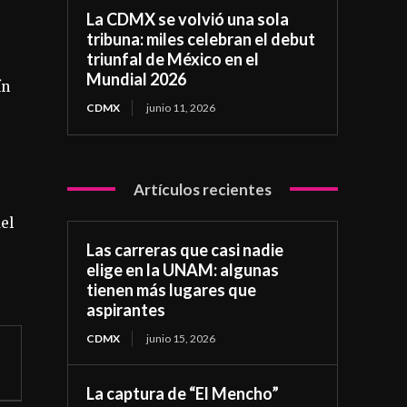
La CDMX se volvió una sola
tribuna: miles celebran el debut
triunfal de México en el
Mundial 2026
ín
CDMX
junio 11, 2026
Artículos recientes
el
Las carreras que casi nadie
elige en la UNAM: algunas
tienen más lugares que
aspirantes
CDMX
junio 15, 2026
La captura de “El Mencho”