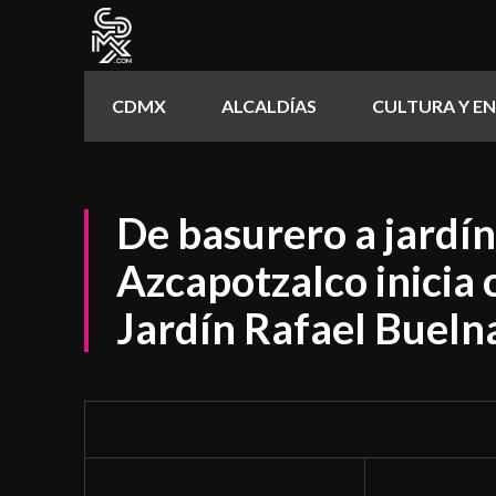
CDMX
ALCALDÍAS
CULTURA Y E
De basurero a jardí
Azcapotzalco inicia 
Jardín Rafael Bueln