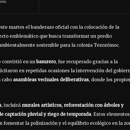
min.
 este martes el banderazo oficial con la colocación de la
yecto emblemático que busca transformar un predio
 ambientalmente sostenible para la colonia Tezozómoc.
e convirtió en un
basurero
, fue recuperado gracias a la
licitaron en repetidas ocasiones la intervención del gobier
 a cabo
asambleas vecinales deliberativas
, donde los propio
s
, incluirá
murales artísticos, reforestación con árboles y
e captación pluvial y riego de temporada
. Estos elementos
 fomentar la polinización y el equilibrio ecológico en la zo