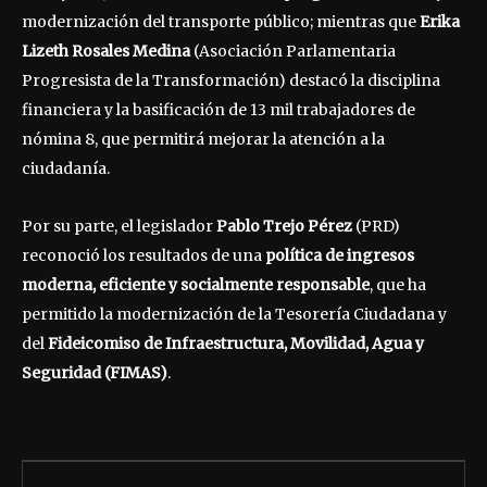
modernización del transporte público; mientras que
Erika
Lizeth Rosales Medina
(Asociación Parlamentaria
Progresista de la Transformación) destacó la disciplina
financiera y la basificación de 13 mil trabajadores de
nómina 8, que permitirá mejorar la atención a la
ciudadanía.
Por su parte, el legislador
Pablo Trejo Pérez
(PRD)
reconoció los resultados de una
política de ingresos
moderna, eficiente y socialmente responsable
, que ha
permitido la modernización de la Tesorería Ciudadana y
del
Fideicomiso de Infraestructura, Movilidad, Agua y
Seguridad (FIMAS)
.