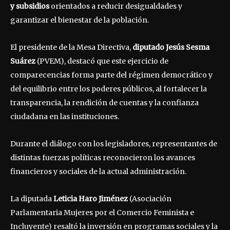
y subsidios
orientados a reducir desigualdades y
garantizar el bienestar de la población.
El presidente de la Mesa Directiva,
diputado Jesús Sesma
Suárez
(PVEM), destacó que este ejercicio de
comparecencias forma parte del régimen democrático y
del equilibrio entre los poderes públicos, al fortalecer la
transparencia, la rendición de cuentas y la confianza
ciudadana en las instituciones.
Durante el diálogo con los legisladores, representantes de
distintas fuerzas políticas reconocieron los avances
financieros y sociales de la actual administración.
La diputada
Leticia Haro Jiménez
(Asociación
Parlamentaria Mujeres por el Comercio Feminista e
Incluyente) resaltó la inversión en programas sociales y la