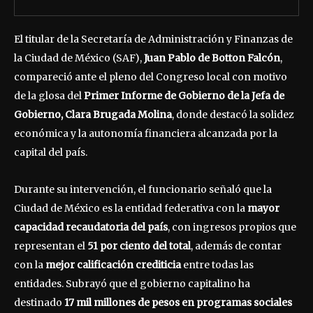
El titular de la Secretaría de Administración y Finanzas de
la Ciudad de México (SAF),
Juan Pablo de Botton Falcón
,
compareció ante el pleno del Congreso local con motivo
de la glosa del
Primer Informe de Gobierno de la Jefa de
Gobierno, Clara Brugada Molina
, donde destacó la solidez
económica y la autonomía financiera alcanzada por la
capital del país.
Durante su intervención, el funcionario señaló que la
Ciudad de México es la entidad federativa con la
mayor
capacidad recaudatoria del país
, con ingresos propios que
representan el
51 por ciento del total
, además de contar
con la
mejor calificación crediticia
entre todas las
entidades. Subrayó que el gobierno capitalino ha
destinado
17 mil millones de pesos en programas sociales