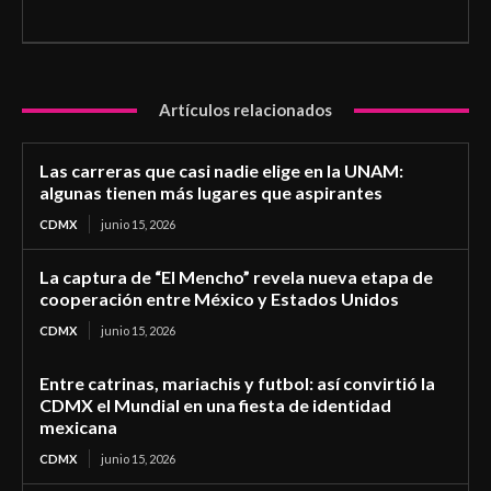
Artículos relacionados
Las carreras que casi nadie elige en la UNAM:
algunas tienen más lugares que aspirantes
CDMX
junio 15, 2026
La captura de “El Mencho” revela nueva etapa de
cooperación entre México y Estados Unidos
CDMX
junio 15, 2026
Entre catrinas, mariachis y futbol: así convirtió la
CDMX el Mundial en una fiesta de identidad
mexicana
CDMX
junio 15, 2026