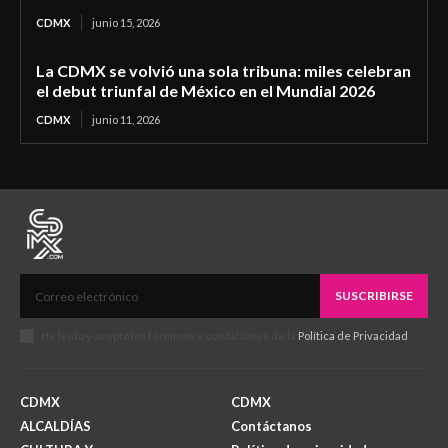
CDMX
junio 15, 2026
La CDMX se volvió una sola tribuna: miles celebran
el debut triunfal de México en el Mundial 2026
CDMX
junio 11, 2026
SUSCRIBIRSE
He leído y acepto los términos y condiciones de la
Política de Privacidad
.
CDMX
CDMX
ALCALDÍAS
Contáctanos