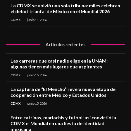
La CDMX se volvió una sola tribuna: miles celebran
el debut triunfal de México en el Mundial 2026
CDMX
junio 11, 2026
Artículos recientes
Las carreras que casi nadie elige en la UNAM:
algunas tienen más lugares que aspirantes
CDMX
junio 15, 2026
La captura de “El Mencho” revela nueva etapa de
cooperación entre México y Estados Unidos
CDMX
junio 15, 2026
Entre catrinas, mariachis y futbol: así convirtió la
CDMX el Mundial en una fiesta de identidad
mexicana