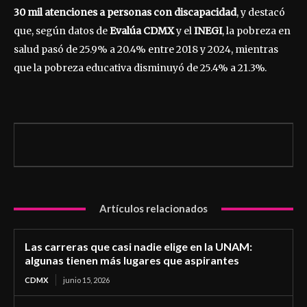
30 mil atenciones a personas con discapacidad
, y destacó
que, según datos de
Evalúa CDMX
y el
INEGI
, la pobreza en
salud pasó de 25.9% a 20.4% entre 2018 y 2024, mientras
que la pobreza educativa disminuyó de 25.4% a 21.3%.
Artículos relacionados
Las carreras que casi nadie elige en la UNAM:
algunas tienen más lugares que aspirantes
CDMX
junio 15, 2026