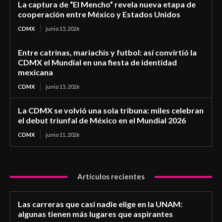
La captura de “El Mencho” revela nueva etapa de
cooperación entre México y Estados Unidos
CDMX
junio 15, 2026
Entre catrinas, mariachis y futbol: así convirtió la
CDMX el Mundial en una fiesta de identidad
mexicana
CDMX
junio 15, 2026
La CDMX se volvió una sola tribuna: miles celebran
el debut triunfal de México en el Mundial 2026
CDMX
junio 11, 2026
Artículos recientes
Las carreras que casi nadie elige en la UNAM:
algunas tienen más lugares que aspirantes