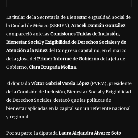
La titular de la Secretaría de Bienestar e Igualdad Social de
la Ciudad de México (SEBIEN),
Araceli Damián González
,
compareció ante las
Comisiones Unidas de Inclusión,
Bienestar Social y Exigibilidad de Derechos Sociales y de
Atención a la Niñez
del Congreso capitalino, en el marco
de la glosa del
Primer Informe de Gobierno
de la jefa de
Gobierno,
Clara Brugada Molina
.
El diputado
Víctor Gabriel Varela López
(PVEM), presidente
de la Comisión de Inclusión, Bienestar Social y Exigibilidad
de Derechos Sociales, destacó que las políticas de
bienestar aplicadas en la capital son un referente nacional
y regional.
Por su parte, la diputada
Laura Alejandra Álvarez Soto