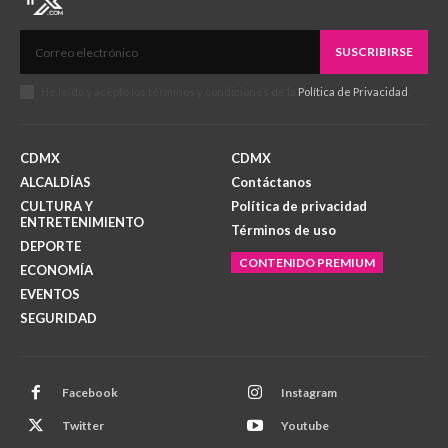
SUSCRIBIRSE
He leído y acepto los términos y condiciones de la
Política de Privacidad
.
CDMX
CDMX
ALCALDÍAS
Contáctanos
CULTURA Y
Política de privacidad
ENTRETENIMIENTO
Términos de uso
DEPORTE
CONTENIDO PREMIUM
ECONOMÍA
EVENTOS
SEGURIDAD
Facebook
Instagram
Twitter
Youtube