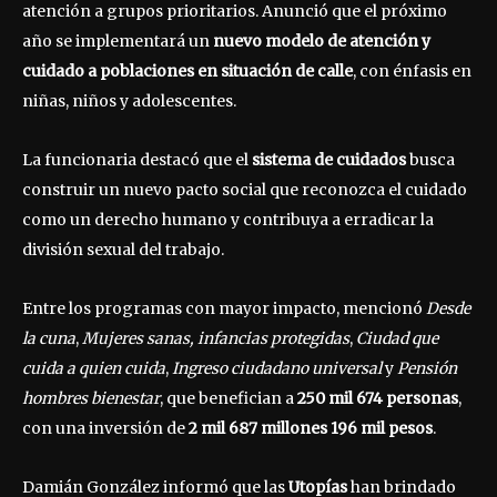
atención a grupos prioritarios. Anunció que el próximo
año se implementará un
nuevo modelo de atención y
cuidado a poblaciones en situación de calle
, con énfasis en
niñas, niños y adolescentes.
La funcionaria destacó que el
sistema de cuidados
busca
construir un nuevo pacto social que reconozca el cuidado
como un derecho humano y contribuya a erradicar la
división sexual del trabajo.
Entre los programas con mayor impacto, mencionó
Desde
la cuna
,
Mujeres sanas, infancias protegidas
,
Ciudad que
cuida a quien cuida
,
Ingreso ciudadano universal
y
Pensión
hombres bienestar
, que benefician a
250 mil 674 personas
,
con una inversión de
2 mil 687 millones 196 mil pesos
.
Damián González informó que las
Utopías
han brindado